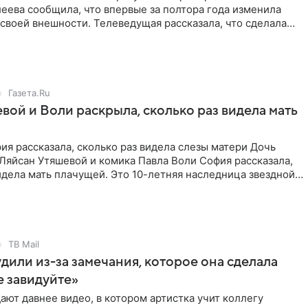
еева сообщила, что впервые за полтора года изменила
 своей внешности. Телеведущая рассказала, что сделала
 маникюр
Газета.Ru
вой и Воли раскрыла, сколько раз видела мать
ия рассказала, сколько раз видела слезы матери Дочь
Ляйсан Утяшевой и комика Павла Воли София рассказала,
дела мать плачущей. Это 10-летняя наследница звездной
а
ТВ Mail
дили из-за замечания, которое она сделала
е завидуйте»
ают давнее видео, в котором артистка учит коллегу