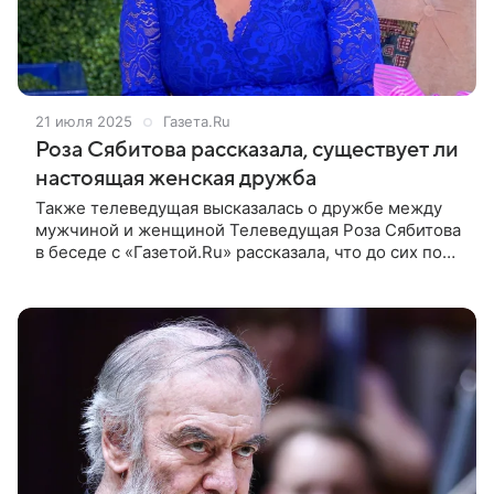
21 июля 2025
Газета.Ru
Роза Сябитова рассказала, существует ли
настоящая женская дружба
Также телеведущая высказалась о дружбе между
мужчиной и женщиной Телеведущая Роза Сябитова
в беседе с «Газетой.Ru» рассказала, что до сих пор
близко общается со своей школьной подругой.
По мнению свахи, это очередное