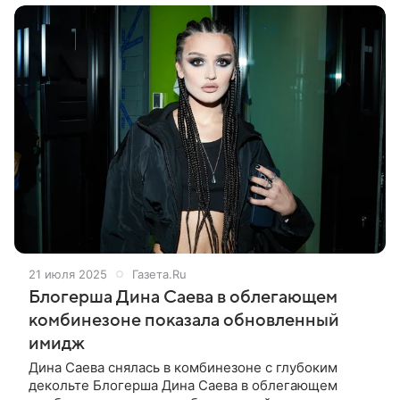
21 июля 2025
Газета.Ru
Блогерша Дина Саева в облегающем
комбинезоне показала обновленный
имидж
Дина Саева снялась в комбинезоне с глубоким
декольте Блогерша Дина Саева в облегающем