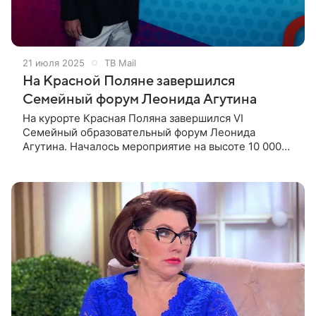
21 июля 2025
ТВ Mail
На Красной Поляне завершился
Семейный форум Леонида Агутина
На курорте Красная Поляна завершился VI
Семейный образовательный форум Леонида
Агутина. Началось мероприятие на высоте 10 000
метров — Агутин исполнил свои хиты прямо на
борту рейса SU 1176 «Москва — Сочи»