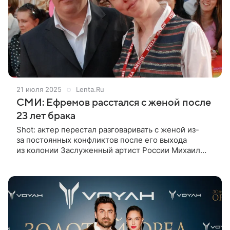
21 июля 2025
Lenta.Ru
СМИ: Ефремов расстался с женой после
23 лет брака
Shot: актер перестал разговаривать с женой из-
за постоянных конфликтов после его выхода
из колонии Заслуженный артист России Михаил
Ефремов расстался со своей пятой супругой Софьей
Кругликовой после 23 лет совместной