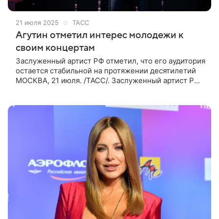
21 июля 2025
ТАСС
Агутин отметил интерес молодежи к
своим концертам
Заслуженный артист РФ отметил, что его аудитория
остается стабильной на протяжении десятилетий
МОСКВА, 21 июля. /ТАСС/. Заслуженный артист РФ
Леонид Агутин видит интерес молодежи в возрасте
от 20 лет к своим концертам.