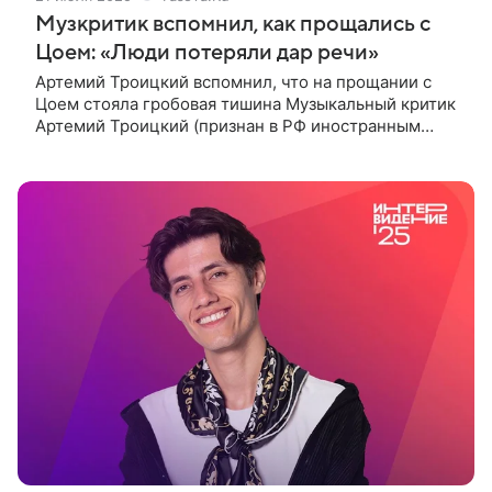
Музкритик вспомнил, как прощались с
Цоем: «Люди потеряли дар речи»
Артемий Троицкий вспомнил, что на прощании с
Цоем стояла гробовая тишина Музыкальный критик
Артемий Троицкий (признан в РФ иностранным
агентом) заявил в интервью онлайн-каналу
«И грянул Грэм», что на прощании с Виктором