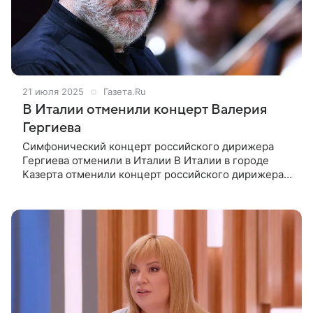
21 июля 2025
Газета.Ru
В Италии отменили концерт Валерия
Гергиева
Симфонический концерт российского дирижера
Гергиева отменили в Италии В Италии в городе
Казерта отменили концерт российского дирижера
Валерия Гергиева. Об этом сообщает новостное
агентство Ansa. Симфонический концерт