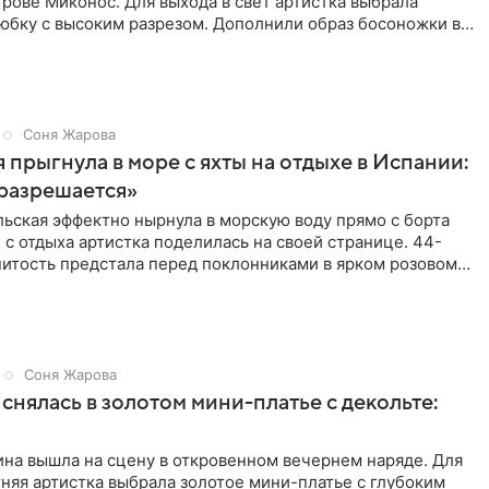
рове Миконос. Для выхода в свет артистка выбрала
юбку с высоким разрезом. Дополнили образ босоножки в
Соня Жарова
 прыгнула в море с яхты на отдыхе в Испании:
разрешается»
ьская эффектно нырнула в морскую воду прямо с борта
 с отдыха артистка поделилась на своей странице. 44-
нитость предстала перед поклонниками в ярком розовом
Соня Жарова
снялась в золотом мини-платье с декольте:
на вышла на сцену в откровенном вечернем наряде. Для
няя артистка выбрала золотое мини-платье с глубоким