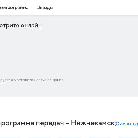
лепрограмма
Звезды
отрите онлайн
ируется московская сетка вещания
программа передач – Нижнекамск
(
Сменить 