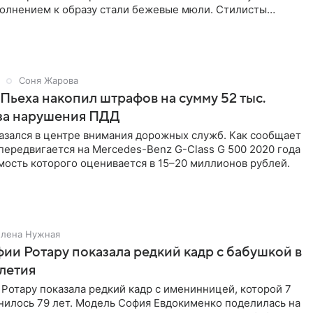
полнением к образу стали бежевые мюли. Стилисты
лосы
Соня Жарова
Пьеха накопил штрафов на сумму 52 тыс.
-за нарушения ПДД
азался в центре внимания дорожных служб. Как сообщает
 передвигается на Mercedes-Benz G-Class G 500 2020 года
мость которого оценивается в 15–20 миллионов рублей.
Елена Нужная
ии Ротару показала редкий кадр с бабушкой в
-летия
Ротару показала редкий кадр с именинницей, которой 7
нилось 79 лет. Модель София Евдокименко поделилась на