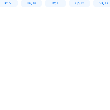
Вс, 9
Пн, 10
Вт, 11
Ср, 12
Чт, 13