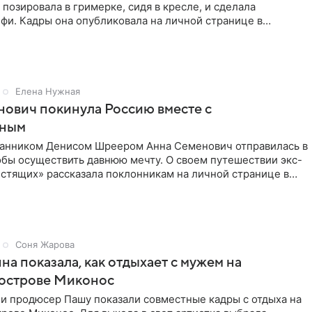
 позировала в гримерке, сидя в кресле, и сделала
фи. Кадры она опубликовала на личной странице в
ти.
Елена Нужная
ович покинула Россию вместе с
нным
ранником Денисом Шреером Анна Семенович отправилась в
обы осуществить давнюю мечту. О своем путешествии экс-
стящих» рассказала поклонникам на личной странице в
Соня Жарова
на показала, как отдыхает с мужем на
 острове Миконос
 и продюсер Пашу показали совместные кадры с отдыха на