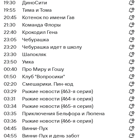
19:30
ДиноСити
19:55
Тима и Тома
20:45
Котенок по имени Гав
21:30
Команда Флоры
22:40
Крокодил Гена
23:05
Чебурашка
23:20
Чебурашка идет в школу
23:30
Шапокляк
23:50
Умка
00:40
Про Миру и Гошу
01:50
Клуб "Вопросики"
02:20
Смешарики. Пин-код
03:29
Рыжие новости (463-я серия)
03:31
Рыжие новости (464-я серия)
03:34
Рыжие новости (465-я серия)
03:35
Приключения Бельфора и Люпена
03:36
Рыжие новости (466-я серия)
04:45
Винни-Пух
04:55
Винни-Пух и день забот