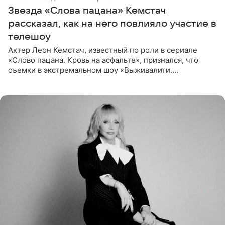
Звезда «Слова пацана» Кемстач
рассказал, как на него повлияло участие в
телешоу
Актер Леон Кемстач, известный по роли в сериале
«Слово пацана. Кровь на асфальте», признался, что
съемки в экстремальном шоу «Выживалити.
Наследники» кардинально повлияли на его образ жизни.
Подробностями он