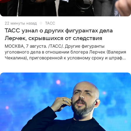
22 минуты назад
ТАСС
ТАСС узнал о других фигурантах дела
Лерчек, скрывшихся от следствия
МОСКВА, 7 августа. /ТАСС/. Другие фигуранты
уголовного дела в отношении блогера Лерчек (Валерия
Чекалина), приговоренной к условному сроку и штрафу,
а также ее бывшего супруга и его бывшего бизнес-
партнера,