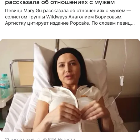
рассказала об отношениях с мужем
Певица Mary Gu рассказала об отношениях с мужем —
солистом группы Wildways Анатолием Борисовым.
Артистку цитирует издание Popcake. По словам певицы,
залог любви — это принять недостатки другого
человека. Также
13 часов назад
© РИА Новости