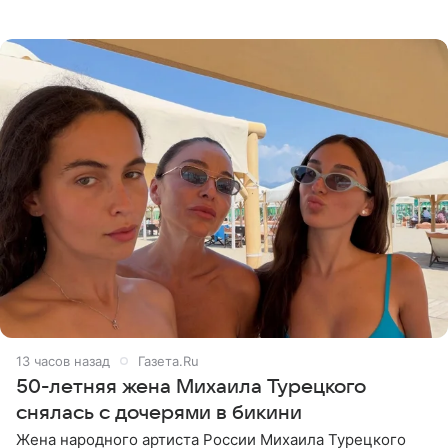
что чужие судьбы — не ее зона ответственности. От
Валентина
13 часов назад
Газета.Ru
50-летняя жена Михаила Турецкого
снялась с дочерями в бикини
Жена народного артиста России Михаила Турецкого