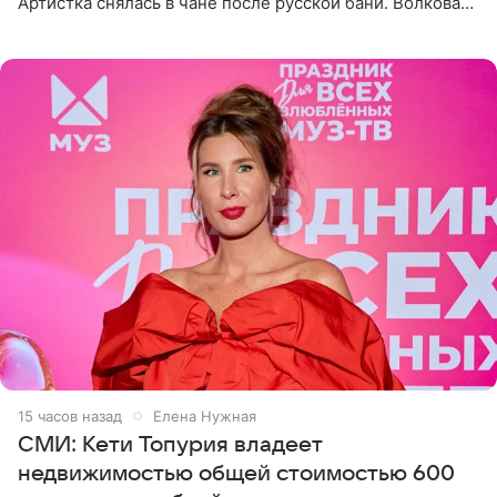
Артистка снялась в чане после русской бани. Волкова
рассказала, что сейчас отдыхает на Алтае в компании
15 часов назад
Елена Нужная
СМИ: Кети Топурия владеет
недвижимостью общей стоимостью 600