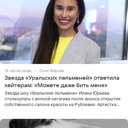
14 часов назад
Соня Жарова
Звезда «Уральских пельменей» ответила
хейтерам: «Можете даже бить меня»
Звезда шоу «Уральские пельмени» Илана Юрьева
столкнулась с волной негатива после анонса открытия
собственного салона красоты на Рублевке. Артистка
поделилась планами с подписчиками, однако реакция
публики