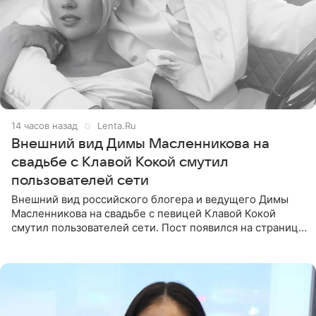
14 часов назад
Lenta.Ru
Внешний вид Димы Масленникова на
свадьбе с Клавой Кокой смутил
пользователей сети
Внешний вид российского блогера и ведущего Димы
Масленникова на свадьбе с певицей Клавой Кокой
смутил пользователей сети. Пост появился на странице
артистки в Instagram (принадлежит компании Meta,
признанной