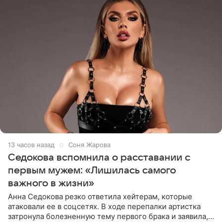
13 часов назад
Соня Жарова
Седокова вспомнила о расставании с
первым мужем: «Лишилась самого
важного в жизни»
Анна Седокова резко ответила хейтерам, которые
атаковали ее в соцсетях. В ходе перепалки артистка
затронула болезненную тему первого брака и заявила,