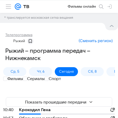
Фильмы онлайн
* транслируется московская сетка вещания
Телепрограмма
(
Сменить регион
)
Рыжий
Рыжий – программа передач –
Нижнекамск
Ср, 5
Чт, 6
Сегодня
Сб, 8
Вс
Фильмы
Сериалы
Спорт
Показать прошедшие передачи
10:40
Крокодил Гена