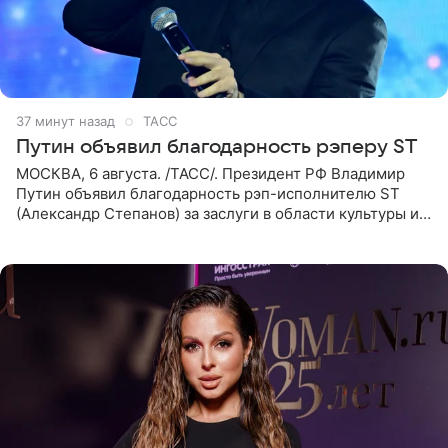
37 минут назад
ТАСС
Путин объявил благодарность рэперу ST
МОСКВА, 6 августа. /ТАСС/. Президент РФ Владимир
Путин объявил благодарность рэп-исполнителю ST
(Александр Степанов) за заслуги в области культуры и
искусства. Такое распоряжение опубликовано на
официальном