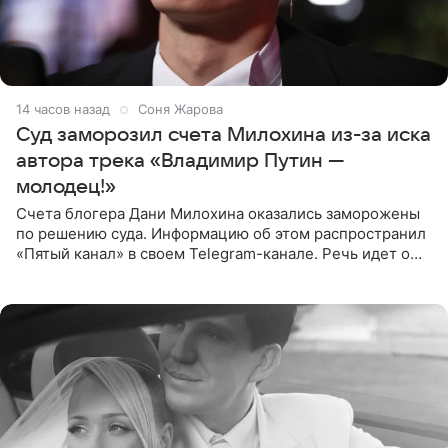
14 часов назад
Соня Жарова
Суд заморозил счета Милохина из-за иска
автора трека «Владимир Путин —
молодец!»
Счета блогера Дани Милохина оказались заморожены
по решению суда. Информацию об этом распространил
«Пятый канал» в своем Telegram-канале. Речь идет о
сумме в 407,2 тыс. рублей. Причиной разбирательства
стал