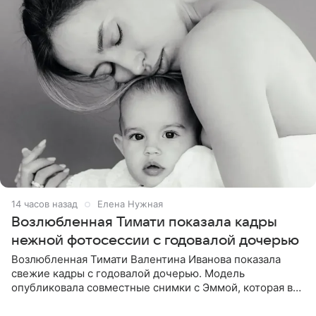
14 часов назад
Елена Нужная
Возлюбленная Тимати показала кадры
нежной фотосессии с годовалой дочерью
Возлюбленная Тимати Валентина Иванова показала
свежие кадры с годовалой дочерью. Модель
опубликовала совместные снимки с Эммой, которая в
начале недели отпраздновала свой первый день
рождения. Фото появились в