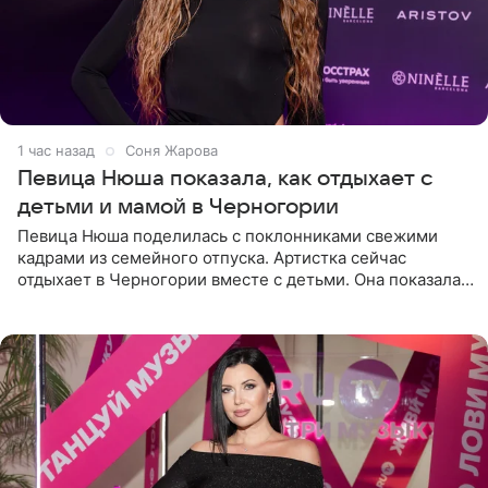
1 час назад
Соня Жарова
Певица Нюша показала, как отдыхает с
детьми и мамой в Черногории
Певица Нюша поделилась с поклонниками свежими
кадрами из семейного отпуска. Артистка сейчас
отдыхает в Черногории вместе с детьми. Она показала,
как они гуляют по старинным улочкам местных городов.
Старшей