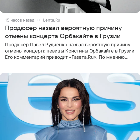
15 часов назад
Lenta.Ru
Продюсер назвал вероятную причину
отмены концерта Орбакайте в Грузии
Продюсер Павел Рудченко назвал вероятную причину
отмены концерта певицы Кристины Орбакайте в Грузии.
Его комментарий приводит «Газета.Ru». По мнению
медиаменеджера, на решение администрации Батума
могли