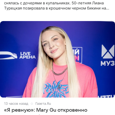
снялась с дочерями в купальниках. 50-летняя Лиана
Турецкая позировала в крошечном черном бикини на
пляже в Италии. Ее старшая дочь Сарина для отдыха
выбрала бандо
13 часов назад
Газета.Ru
«Я ревную»: Mary Gu откровенно