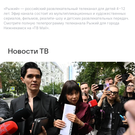
«Рыжий» — российский развлекательный телеканал для детей 4−12
лет. Эфир канала состоит из мультипликационных и художественных
сериалов, фильмов, реалити-шоу и детских развлекательных передач.
Смотрите полную телепрограмму телеканала Рыжий для города
Нижнекамск на «ТВ Mail».
Новости ТВ