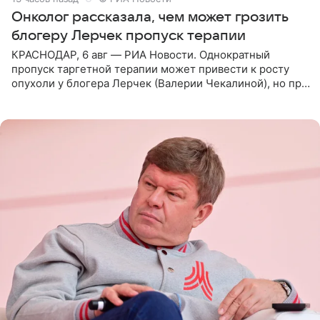
Онколог рассказала, чем может грозить
блогеру Лерчек пропуск терапии
КРАСНОДАР, 6 авг — РИА Новости. Однократный
пропуск таргетной терапии может привести к росту
опухоли у блогера Лерчек (Валерии Чекалиной), но при
оперативном возобновлении лечения ущерб здоровью
не критичен,