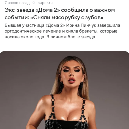
7 часов назад
super.ru
Экс-звезда «Дома 2» сообщила о важном
событии: «Сняли мясорубку с зубов»
Бывшая участница «Дома 2» Ирина Пинчук завершила
ортодонтическое лечение и сняла брекеты, которые
носила около года. В личном блоге звезда
опубликовала видео из кабинета стоматолога, где
показала процесс снятия