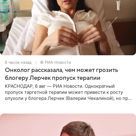
8 часов назад
© РИА Новости
Онколог рассказала, чем может грозить
блогеру Лерчек пропуск терапии
КРАСНОДАР, 6 авг — РИА Новости. Однократный
пропуск таргетной терапии может привести к росту
опухоли у блогера Лерчек (Валерии Чекалиной), но при
оперативном возобновлении лечения ущерб здоровью
не критичен,