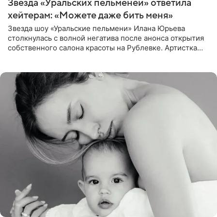
Звезда «Уральских пельменей» ответила
хейтерам: «Можете даже бить меня»
Звезда шоу «Уральские пельмени» Илана Юрьева
столкнулась с волной негатива после анонса открытия
собственного салона красоты на Рублевке. Артистка
поделилась планами с подписчиками, однако реакция
публики