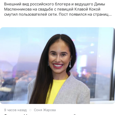
Внешний вид российского блогера и ведущего Димы
Масленникова на свадьбе с певицей Клавой Кокой
смутил пользователей сети. Пост появился на странице
артистки в Instagram (принадлежит компании Meta,
признанной
9 часов назад
Соня Жарова