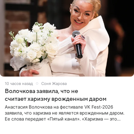
10 часов назад
Соня Жарова
Волочкова заявила, что не
считает харизму врожденным даром
Анастасия Волочкова на фестивале VK Fest-2026
заявила, что харизма не является врожденным даром.
Ее слова передает «Пятый канал». «Харизма — это
отчасти все-таки приобретенное качество, а не
врожденное, потому