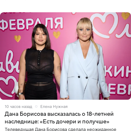
Сочи и Геленджике певица вместе с командой
отправилась в
10 часов назад
Елена Нужная
Дана Борисова высказалась о 18-летней
наследнице: «Есть дочери и получше»
Телеведущая Дана Борисова сделала неожиданное