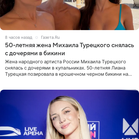
8 часов назад
Газета.Ru
50-летняя жена Михаила Турецкого снялась
с дочерями в бикини
Жена народного артиста России Михаила Турецкого
снялась с дочерями в купальниках. 50-летняя Лиана
Турецкая позировала в крошечном черном бикини на
пляже в Италии. Ее старшая дочь Сарина для отдыха
выбрала бандо