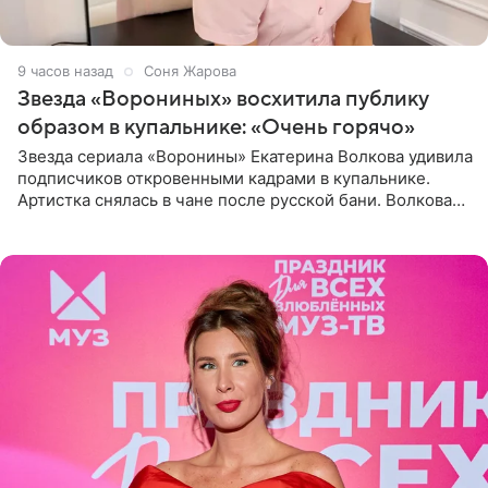
9 часов назад
Соня Жарова
Звезда «Ворониных» восхитила публику
образом в купальнике: «Очень горячо»
Звезда сериала «Воронины» Екатерина Волкова удивила
подписчиков откровенными кадрами в купальнике.
Артистка снялась в чане после русской бани. Волкова
рассказала, что сейчас отдыхает на Алтае в компании