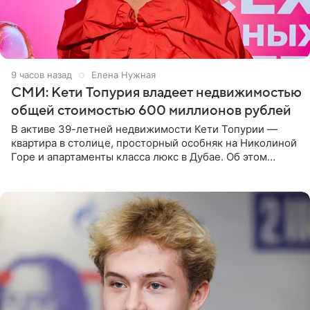
9 часов назад
Елена Нужная
СМИ: Кети Топурия владеет недвижимостью
общей стоимостью 600 миллионов рублей
В активе 39-летней недвижимости Кети Топурии —
квартира в столице, просторный особняк на Николиной
Горе и апартаменты класса люкс в Дубае. Об этом
сообщает Telegram-канал «Звездач» в рубрике «По
домам». По