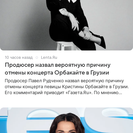
10 часов назад
Lenta.Ru
Продюсер назвал вероятную причину
отмены концерта Орбакайте в Грузии
Продюсер Павел Рудченко назвал вероятную причину
отмены концерта певицы Кристины Орбакайте в Грузии.
Его комментарий приводит «Газета.Ru». По мнению
медиаменеджера, на решение администрации Батума
могли