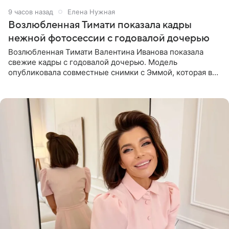
9 часов назад
Елена Нужная
Возлюбленная Тимати показала кадры
нежной фотосессии с годовалой дочерью
Возлюбленная Тимати Валентина Иванова показала
свежие кадры с годовалой дочерью. Модель
опубликовала совместные снимки с Эммой, которая в
начале недели отпраздновала свой первый день
рождения. Фото появились в