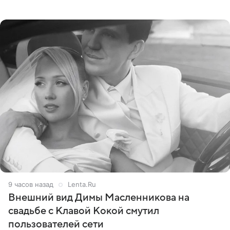
сумме в 407,2 тыс. рублей. Причиной разбирательства
стал
9 часов назад
Lenta.Ru
Внешний вид Димы Масленникова на
свадьбе с Клавой Кокой смутил
пользователей сети