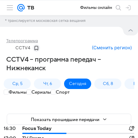
Фильмы онлайн
* транслируется московская сетка вещания
Телепрограмма
(
Сменить регион
)
CCTV4
CCTV4 – программа передач –
Нижнекамск
Ср, 5
Чт, 6
Сегодня
Сб, 8
Вс
Фильмы
Сериалы
Спорт
Показать прошедшие передачи
16:30
Focus Today