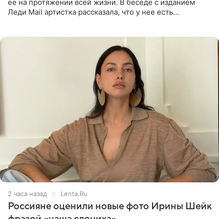
ее на протяжении всей жизни. В беседе с изданием
Леди Mail артистка рассказала, что у нее есть
предрасположенность к полноте, а с годами держать
себя в форме
2 часа назад
Lenta.Ru
Россияне оценили новые фото Ирины Шейк