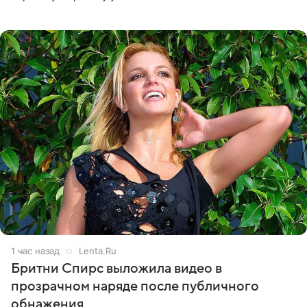
выступления в Москве. Пользователи соцсетей назвали
происходящее на сцене
1 час назад
Lenta.Ru
Бритни Спирс выложила видео в
прозрачном наряде после публичного
обнажения