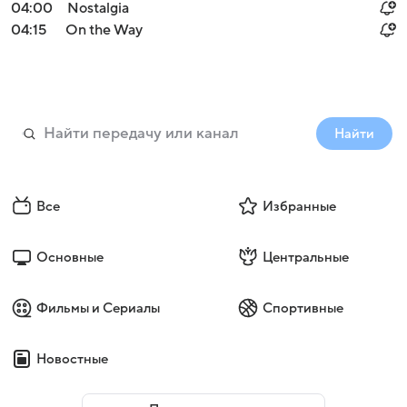
04:00
Nostalgia
04:15
On the Way
Найти
Все
Избранные
Основные
Центральные
Фильмы и Сериалы
Спортивные
Новостные