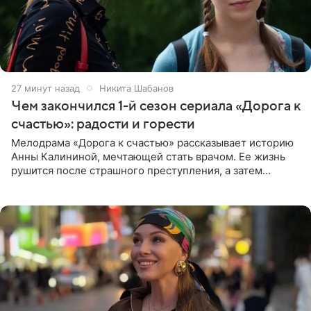
28 минут назад
Никита Шабанов
Чем закончился 1-й сезон сериала «Дорога к
счастью»: радости и горести
Мелодрама «Дорога к счастью» рассказывает историю
Анны Калининой, мечтающей стать врачом. Ее жизнь
рушится после страшного преступления, а затем
девушке приходится столкнуться с предательством,
вынужденным