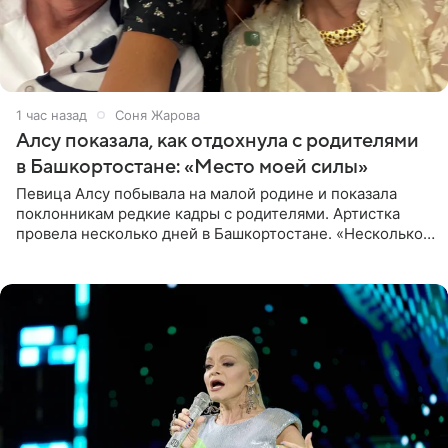
1 час назад
Соня Жарова
Алсу показала, как отдохнула с родителями
в Башкортостане: «Место моей силы»
Певица Алсу побывала на малой родине и показала
поклонникам редкие кадры с родителями. Артистка
провела несколько дней в Башкортостане. «Несколько
дней я провела в месте своей силы, в Башкортостане, в
деревне