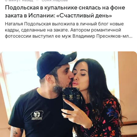
Подольская в купальнике снялась на фоне
заката в Испании: «Счастливый день»
Наталья Подольская выложила в личный блог новые
кадры, сделанные на закате. Автором романтичной
фотосессии выступил ее муж Владимир Пресняков-мл.
Певица предстала перед подписчиками в слитном
купальнике с