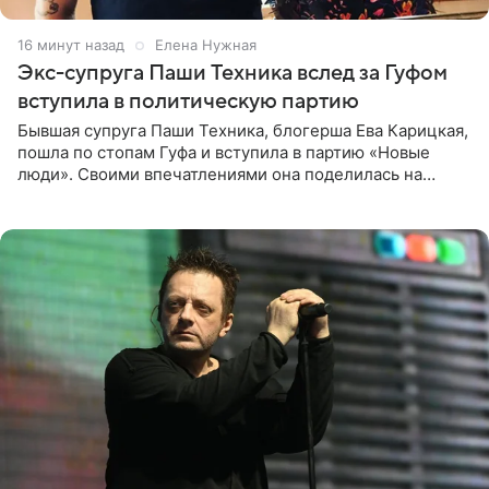
17 минут назад
Елена Нужная
Экс-супруга Паши Техника вслед за Гуфом
вступила в политическую партию
Бывшая супруга Паши Техника, блогерша Ева Карицкая,
пошла по стопам Гуфа и вступила в партию «Новые
люди». Своими впечатлениями она поделилась на
личной странице в социальной сети, опубликовав
кадры со съезда