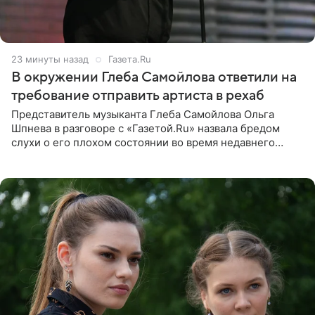
24 минуты назад
Газета.Ru
В окружении Глеба Самойлова ответили на
требование отправить артиста в рехаб
Представитель музыканта Глеба Самойлова Ольга
Шпнева в разговоре с «Газетой.Ru» назвала бредом
слухи о его плохом состоянии во время недавнего
концерта. Она заявила, что негативные комментарии
являются заказной