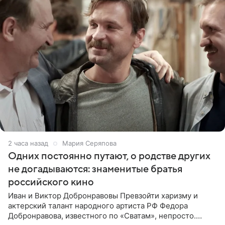
2 часа назад
Мария Серяпова
Одних постоянно путают, о родстве других
не догадываются: знаменитые братья
российского кино
Иван и Виктор Добронравовы Превзойти харизму и
актерский талант народного артиста РФ Федора
Добронравова, известного по «Сватам», непросто.