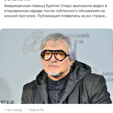
Американская певица Бритни Спирс выложила видео в
откровенном наряде после публичного обнажения на
конной прогулке. Публикация появилась на ее странице
в Instagram (принадлежит компании Meta, признанной
1 час назад
Газета.Ru