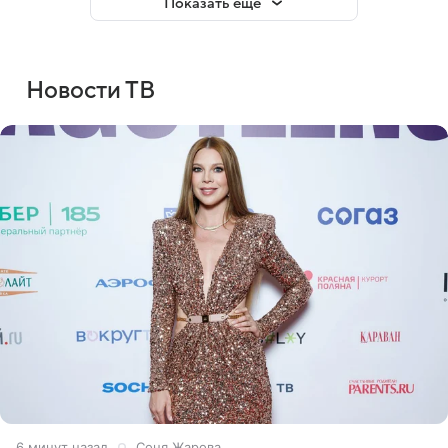
Показать еще
Новости ТВ
7 минут назад
Соня Жарова