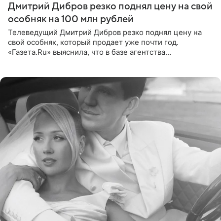
Дмитрий Дибров резко поднял цену на свой
особняк на 100 млн рублей
Телеведущий Дмитрий Дибров резко поднял цену на
свой особняк, который продает уже почти год.
«Газета.Ru» выяснила, что в базе агентства
недвижимости, занимающегося продажей звездного
дома, его теперь предлагают