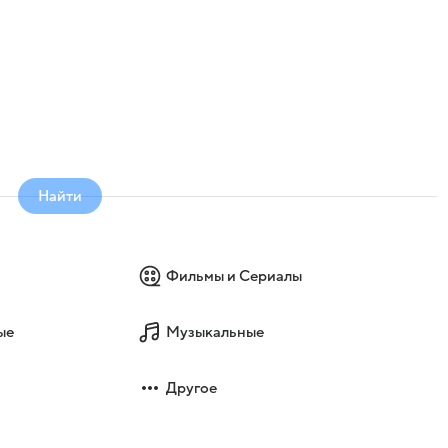
Найти
Фильмы и Сериалы
ые
Музыкальные
Другое