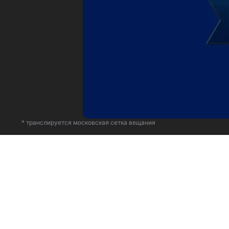
* транслируется московская сетка вещания