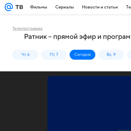
Фильмы
Сериалы
Новости и статьи
Те
Телепрограмма
Ратник – прямой эфир и програ
Чт, 6
Пт, 7
Сегодня
Вс, 9