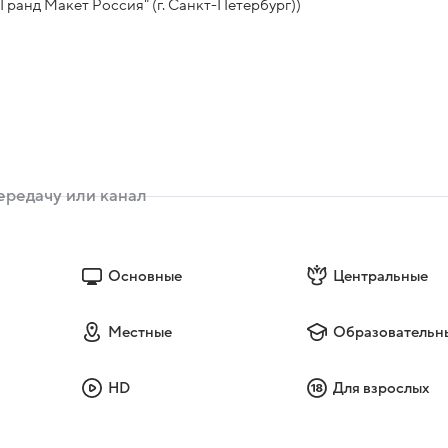
ранд Макет Россия" (г. Санкт-Петербург))
Основные
Центральные
Местные
Образовательн
HD
Для взрослых