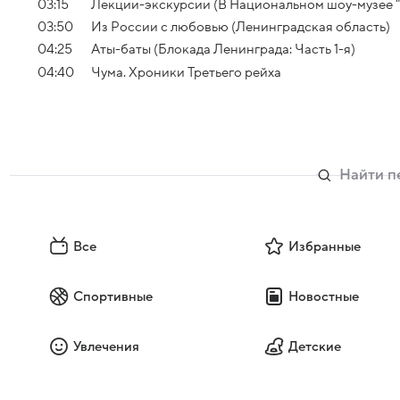
03:15
Лекции-экскурсии (В Национальном шоу-музее "Г
03:50
Из России с любовью (Ленинградская область)
04:25
Аты-баты (Блокада Ленинграда: Часть 1-я)
04:40
Чума. Хроники Третьего рейха
Все
Избранные
Спортивные
Новостные
Увлечения
Детские