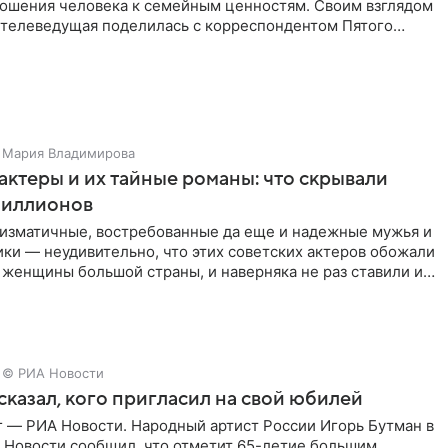
тношения человека к семейным ценностям. Своим взглядом
 телеведущая поделилась с корреспондентом Пятого
Мария Владимирова
актеры и их тайные романы: что скрывали
иллионов
ризматичные, востребованные да еще и надежные мужья и
ки — неудивительно, что этих советских актеров обожали
 женщины большой страны, и наверняка не раз ставили их
© РИА Новости
сказал, кого пригласил на свой юбилей
г — РИА Новости. Народный артист России Игорь Бутман в
 Новости сообщил, что отметит 65-летие большим