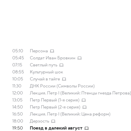
05:10
Персона
05:45
Солдат Иван Бровкин
07:15
Светлый путь
08:55
Культурный шок
10:05
Случай в тайге
11:30
ДНК России (Символы России)
12:00
Лекция. Петр I (Великий: Птенцы гнезда Петрова
13:05
Петр Первый (1-я серия)
14:50
Петр Первый (2-я серия)
16:50
Лекция. Петр I (Великий: Цена реформ)
18:00
Дерзость
19:50
Поезд в далекий август