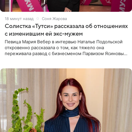
18 минут назад
Соня Жарова
Солистка «Тутси» рассказала об отношениях
с изменившим ей экс-мужем
Певица Мария Вебер в интервью Наталье Подольской
откровенно рассказала о том, как тяжело она
переживала развод с бизнесменом Парвизом Ясиновым.
Артистка призналась, что измена бывшего супруга стала
для нее