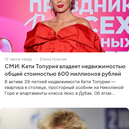
12 часов назад
Елена Нужная
СМИ: Кети Топурия владеет недвижимостью
общей стоимостью 600 миллионов рублей
В активе 39-летней недвижимости Кети Топурии —
квартира в столице, просторный особняк на Николиной
Горе и апартаменты класса люкс в Дубае. Об этом
сообщает Telegram-канал «Звездач» в рубрике «По
домам». По