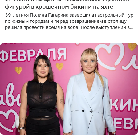
фигурой в крошечном бикини на яхте
39-летняя Полина Гагарина завершила гастрольный тур
по южным городам и перед возвращением в столицу
решила провести время на воде. После выступлений в
Сочи и Геленджике певица вместе с командой
отправилась в