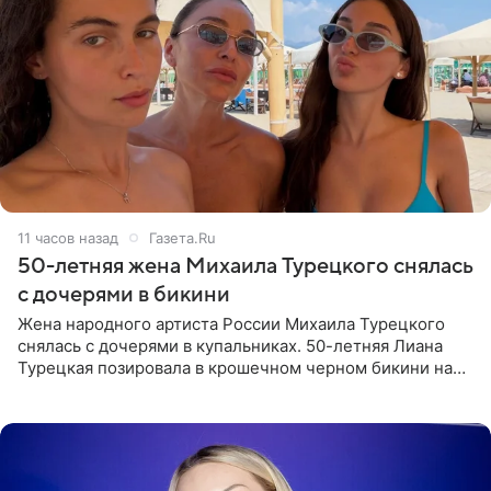
11 часов назад
Газета.Ru
50-летняя жена Михаила Турецкого снялась
с дочерями в бикини
Жена народного артиста России Михаила Турецкого
снялась с дочерями в купальниках. 50-летняя Лиана
Турецкая позировала в крошечном черном бикини на
пляже в Италии. Ее старшая дочь Сарина для отдыха
выбрала бандо