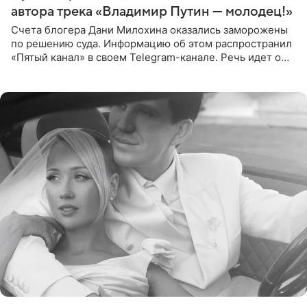
автора трека «Владимир Путин — молодец!»
Счета блогера Дани Милохина оказались заморожены
по решению суда. Информацию об этом распространил
«Пятый канал» в своем Telegram-канале. Речь идет о
сумме в 407,2 тыс. рублей. Причиной разбирательства
стал