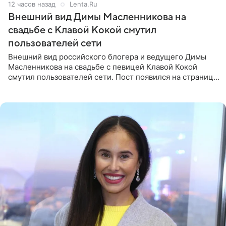
12 часов назад
Lenta.Ru
Внешний вид Димы Масленникова на
свадьбе с Клавой Кокой смутил
пользователей сети
Внешний вид российского блогера и ведущего Димы
Масленникова на свадьбе с певицей Клавой Кокой
смутил пользователей сети. Пост появился на странице
артистки в Instagram (принадлежит компании Meta,
признанной