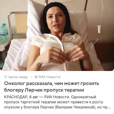
11 часов назад
© РИА Новости
Онколог рассказала, чем может грозить
блогеру Лерчек пропуск терапии
КРАСНОДАР, 6 авг — РИА Новости. Однократный
пропуск таргетной терапии может привести к росту
опухоли у блогера Лерчек (Валерии Чекалиной), но при
оперативном возобновлении лечения ущерб здоровью