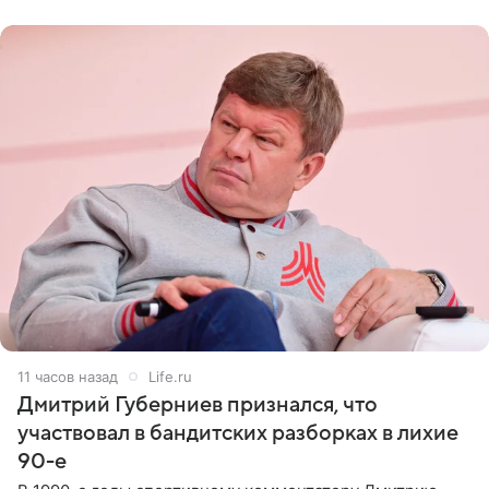
не критичен,
11 часов назад
Life.ru
Дмитрий Губерниев признался, что
участвовал в бандитских разборках в лихие
90-е