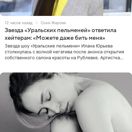
12 часов назад
Соня Жарова
Звезда «Уральских пельменей» ответила
хейтерам: «Можете даже бить меня»
Звезда шоу «Уральские пельмени» Илана Юрьева
столкнулась с волной негатива после анонса открытия
собственного салона красоты на Рублевке. Артистка
поделилась планами с подписчиками, однако реакция
публики