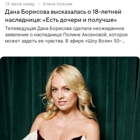
13 часов назад
Елена Нужная
Дана Борисова высказалась о 18-летней
наследнице: «Есть дочери и получше»
Телеведущая Дана Борисова сделала неожиданное
заявление о наследнице Полине Аксеновой, которое
может задеть ее чувства. В эфире «Шоу Воли» 50-
летняя знаменитость откровенно призналась, что не
считает свою дочь