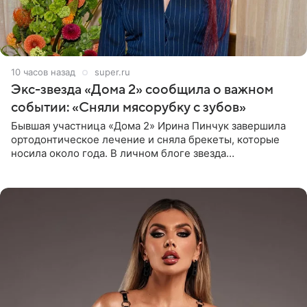
10 часов назад
super.ru
Экс-звезда «Дома 2» сообщила о важном
событии: «Сняли мясорубку с зубов»
Бывшая участница «Дома 2» Ирина Пинчук завершила
ортодонтическое лечение и сняла брекеты, которые
носила около года. В личном блоге звезда
опубликовала видео из кабинета стоматолога, где
показала процесс снятия