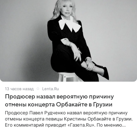
13 часов назад
Lenta.Ru
Продюсер назвал вероятную причину
отмены концерта Орбакайте в Грузии
Продюсер Павел Рудченко назвал вероятную причину
отмены концерта певицы Кристины Орбакайте в Грузии.
Его комментарий приводит «Газета.Ru». По мнению
медиаменеджера, на решение администрации Батума