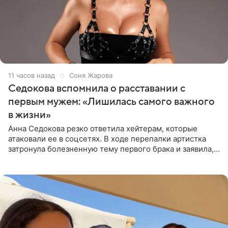
11 часов назад
Соня Жарова
Седокова вспомнила о расставании с
первым мужем: «Лишилась самого важного
в жизни»
Анна Седокова резко ответила хейтерам, которые
атаковали ее в соцсетях. В ходе перепалки артистка
затронула болезненную тему первого брака и заявила,
что чужие судьбы — не ее зона ответственности. От
Валентина