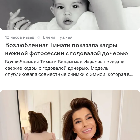
12 часов назад
Елена Нужная
Возлюбленная Тимати показала кадры
нежной фотосессии с годовалой дочерью
Возлюбленная Тимати Валентина Иванова показала
свежие кадры с годовалой дочерью. Модель
опубликовала совместные снимки с Эммой, которая в
начале недели отпраздновала свой первый день
рождения. Фото появились в