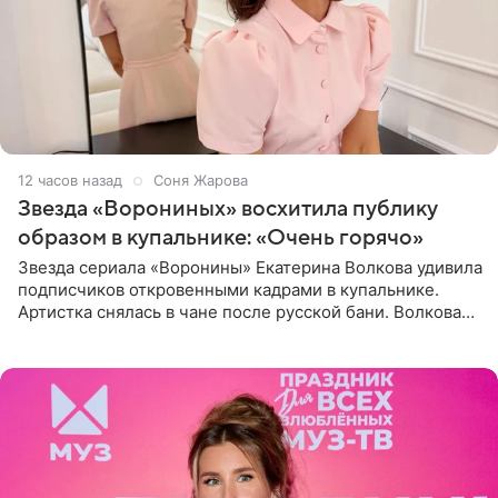
12 часов назад
Соня Жарова
Звезда «Ворониных» восхитила публику
образом в купальнике: «Очень горячо»
Звезда сериала «Воронины» Екатерина Волкова удивила
подписчиков откровенными кадрами в купальнике.
Артистка снялась в чане после русской бани. Волкова
рассказала, что сейчас отдыхает на Алтае в компании