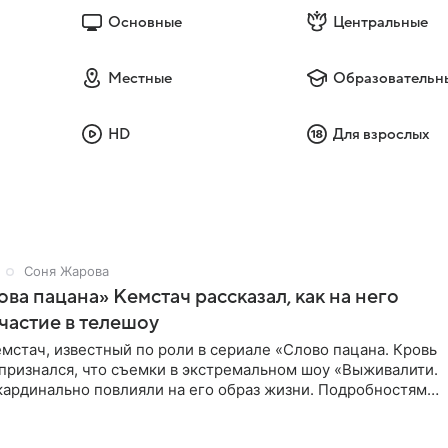
Основные
Центральные
Местные
Образовательн
HD
Для взрослых
Соня Жарова
ова пацана» Кемстач рассказал, как на него
частие в телешоу
мстач, известный по роли в сериале «Слово пацана. Кровь
 признался, что съемки в экстремальном шоу «Выживалити.
кардинально повлияли на его образ жизни. Подробностями