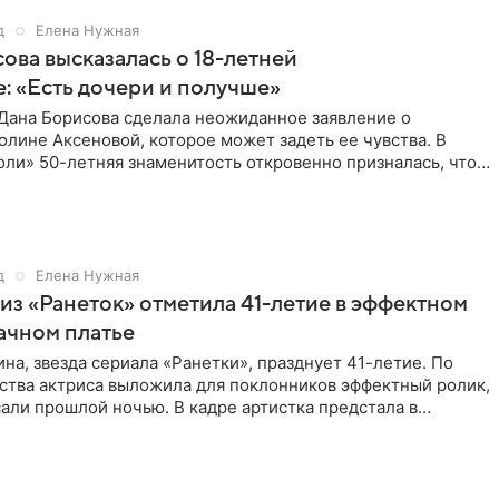
д
Елена Нужная
ова высказалась о 18-летней
: «Есть дочери и получше»
Дана Борисова сделала неожиданное заявление о
лине Аксеновой, которое может задеть ее чувства. В
ли» 50-летняя знаменитость откровенно призналась, что
ою дочь
д
Елена Нужная
из «Ранеток» отметила 41-летие в эффектном
ачном платье
на, звезда сериала «Ранетки», празднует 41-летие. По
ства актриса выложила для поклонников эффектный ролик,
али прошлой ночью. В кадре артистка предстала в