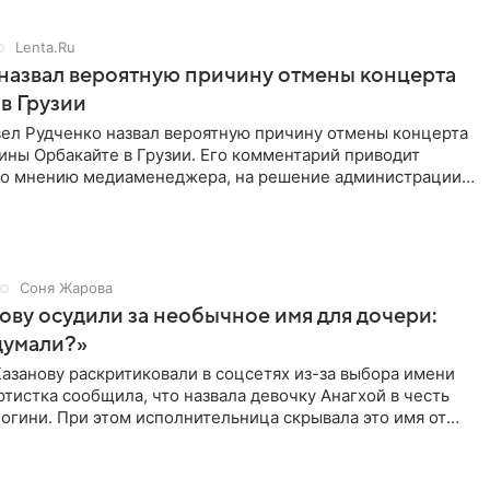
Lenta.Ru
назвал вероятную причину отмены концерта
в Грузии
ел Рудченко назвал вероятную причину отмены концерта
ины Орбакайте в Грузии. Его комментарий приводит
 По мнению медиаменеджера, на решение администрации
Соня Жарова
ову осудили за необычное имя для дочери:
думали?»
азанову раскритиковали в соцсетях из-за выбора имени
ртистка сообщила, что назвала девочку Анагхой в честь
огини. При этом исполнительница скрывала это имя от