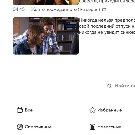
совести, приходится забо
04:45
Ждите неожиданного (1-я серия)
Никогда нельзя предпол
свой последний отпуск н
никогда не увидит синюю
Все
Избранные
Спортивные
Новостные