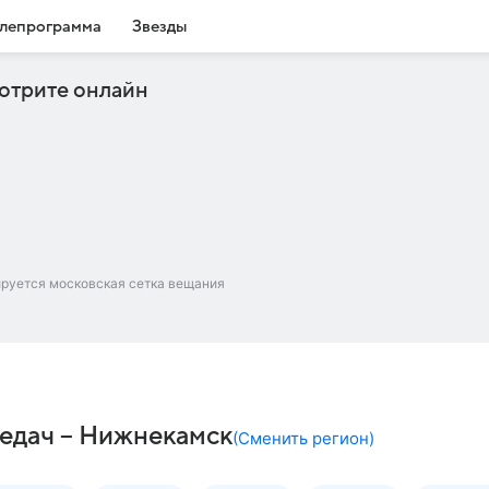
лепрограмма
Звезды
отрите онлайн
ируется московская сетка вещания
едач – Нижнекамск
(
Сменить регион
)