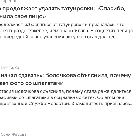
super.ru
 продолжает удалять татуировки: «Спасибо,
анила свое лицо»
одолжает избавляться от татуировок и призналась, что
лся гораздо тяжелее, чем она ожидала. В соцсетях певица
то очередной сеанс удаления рисунков стал для нее
Газета.Ru
начал сдавать»: Волочкова объяснила, почему
ает фото со шпагатами
тасия Волочкова объяснила, почему стала реже делиться
афиями со шпагатами в социальных сетях. Об этом она
бщественной Службе Новостей. Знаменитость призналась,
Соня Жарова