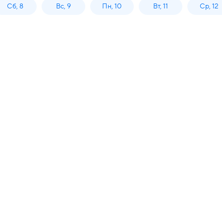
Сб, 8
Вс, 9
Пн, 10
Вт, 11
Ср, 12