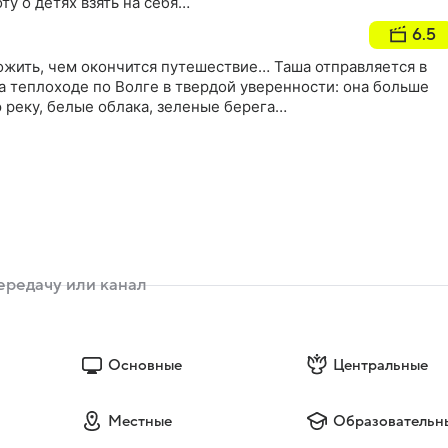
ту о детях взять на себя…
6.5
ожить, чем окончится путешествие… Таша отправляется в
а теплоходе по Волге в твердой уверенности: она больше
 реку, белые облака, зеленые берега…
Основные
Центральные
Местные
Образовательн