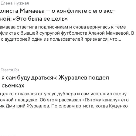
Елена Нужная
листа Мамаева — о конфликте с его экс-
ой: «Это была ее цель»
маева ответила подписчикам и снова вернулась к теме
нфликта с бывшей супругой футболиста Аланой Мамаевой. В
с аудиторией один из пользователей признался, что
о
Газета.Ru
 я сам буду драться»: Журавлев поддел
 съемках
ценко отказался от услуг дублера и сам исполнил сцену
очной площадке. Об этом рассказал «Пятому каналу» его
ик Дмитрий Журавлев. По словам артиста, когда Куценко