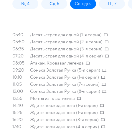
Вт, 4
Ср, 5
Сегодня
Пт, 7
05:10
Десять стрел для одной (1-я серия)
05:50
Десять стрел для одной (2-я серия)
06:35
Десять стрел для одной (3-я серия)
07:20
Десять стрел для одной (4-я серия)
08:05
Атакан. Кровавая легенда
09:20
Сонька Золотая Ручка (5-я серия)
10:10
Сонька Золотая Ручка (1-я серия)
11:05
Сонька Золотая Ручка (7-я серия)
12:00
Сонька Золотая Ручка (8-я серия)
12:55
Мечты из пластилина
14:40
Ждите неожиданного (1-я серия)
15:25
Ждите неожиданного (1-я серия)
16:20
Ждите неожиданного (3-я серия)
17:10
Ждите неожиданного (4-я серия)