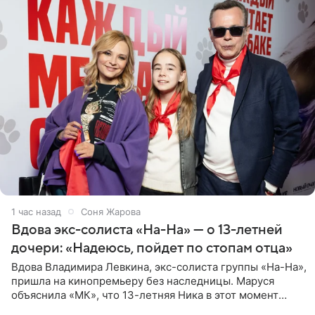
1 час назад
Соня Жарова
Вдова экс-солиста «На-На» — о 13-летней
дочери: «Надеюсь, пойдет по стопам отца»
Вдова Владимира Левкина, экс-солиста группы «На-На»,
пришла на кинопремьеру без наследницы. Маруся
объяснила «МК», что 13-летняя Ника в этот момент
возвращалась домой с международного вокального