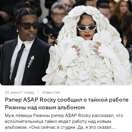
25 минут назад
Известия
Рэпер A$AP Rocky сообщил о тайной работе
Рианны над новым альбомом
Муж певицы Рианны рэпер A$AP Rocky рассказал, что
исполнительница тайно ведет работу над новым
альбомом. «Она сейчас в студии. Да, я это сказал.