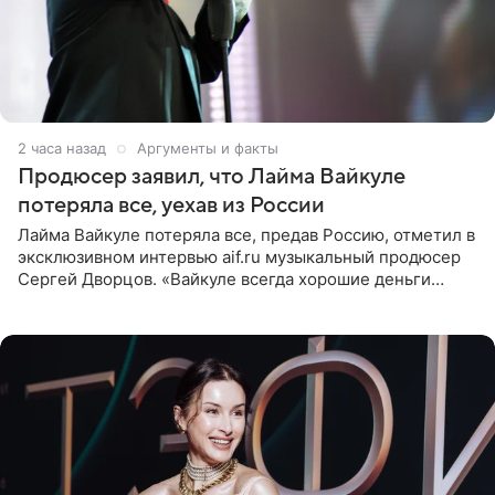
2 часа назад
Аргументы и факты
Продюсер заявил, что Лайма Вайкуле
потеряла все, уехав из России
Лайма Вайкуле потеряла все, предав Россию, отметил в
эксклюзивном интервью aif.ru музыкальный продюсер
Сергей Дворцов. «Вайкуле всегда хорошие деньги
получала в России, заработки сопоставимы с Пугачевой,
10−20