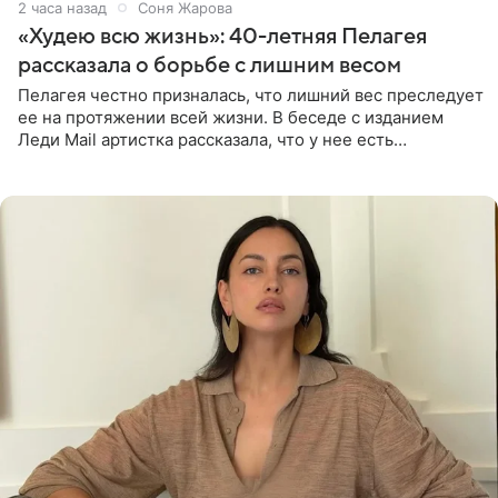
2 часа назад
Соня Жарова
«Худею всю жизнь»: 40-летняя Пелагея
рассказала о борьбе с лишним весом
Пелагея честно призналась, что лишний вес преследует
ее на протяжении всей жизни. В беседе с изданием
Леди Mail артистка рассказала, что у нее есть
предрасположенность к полноте, а с годами держать
себя в форме