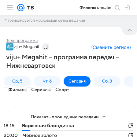
Фильмы онлайн
* транслируется московская сетка вещания
Телепрограмма
viju+ Megahit
(
Сменить регион
)
viju+ Megahit – программа передач –
Нижневартовск
Ср, 5
Чт, 6
Сегодня
Сб, 8
Вс
Фильмы
Сериалы
Спорт
Показать прошедшие передачи
18:15
Взрывная блондинка
20:00
Черное золото