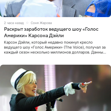
2 часа назад
Соня Жарова
Раскрыт заработок ведущего шоу «Голос
Америки» Карсона Дэйли
Карсон Дэйли, который недавно покинул кресло
ведущего шоу «Голос Америки» (The Voice), получал за
каждый сезон несколько миллионов долларов. Данные
о его доходах раскрыл инсайдер из съемочной команды
проекта в