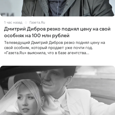
1 час назад
Газета.Ru
Дмитрий Дибров резко поднял цену на свой
особняк на 100 млн рублей
Телеведущий Дмитрий Дибров резко поднял цену на
свой особняк, который продает уже почти год.
«Газета.Ru» выяснила, что в базе агентства
недвижимости, занимающегося продажей звездного
дома, его теперь предлагают