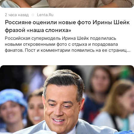
2 часа назад
Lenta.Ru
Россияне оценили новые фото Ирины Шейк
фразой «наша слониха»
Российская супермодель Ирина Шейк поделилась
новыми откровенными фото с отдыха и порадовала
фанатов. Пост и комментарии появились на ее странице
в Instagram (принадлежит компании Meta, признанной
экстремистской