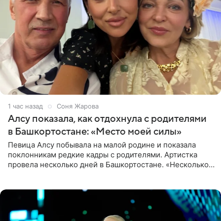
1 час назад
Соня Жарова
Алсу показала, как отдохнула с родителями
в Башкортостане: «Место моей силы»
Певица Алсу побывала на малой родине и показала
поклонникам редкие кадры с родителями. Артистка
провела несколько дней в Башкортостане. «Несколько
дней я провела в месте своей силы, в Башкортостане, в
деревне