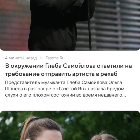
4 минуты назад
Газета.Ru
В окружении Глеба Самойлова ответили на
требование отправить артиста в рехаб
Представитель музыканта Глеба Самойлова Ольга
Шпнева в разговоре с «Газетой.Ru» назвала бредом
слухи о его плохом состоянии во время недавнего
концерта. Она заявила, что негативные комментарии
являются заказной