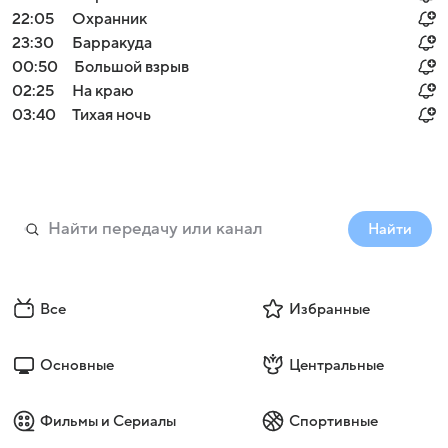
22:05
Охранник
23:30
Барракуда
00:50
Большой взрыв
02:25
На краю
03:40
Тихая ночь
Найти
Все
Избранные
Основные
Центральные
Фильмы и Сериалы
Спортивные