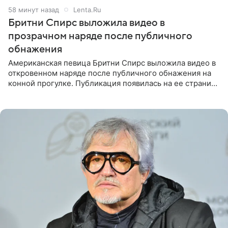
58 минут назад
Lenta.Ru
Бритни Спирс выложила видео в
прозрачном наряде после публичного
обнажения
Американская певица Бритни Спирс выложила видео в
откровенном наряде после публичного обнажения на
конной прогулке. Публикация появилась на ее странице
в Instagram (принадлежит компании Meta, признанной