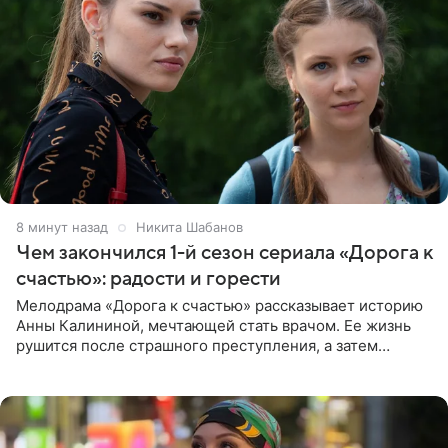
8 минут назад
Никита Шабанов
Чем закончился 1-й сезон сериала «Дорога к
счастью»: радости и горести
Мелодрама «Дорога к счастью» рассказывает историю
Анны Калининой, мечтающей стать врачом. Ее жизнь
рушится после страшного преступления, а затем
девушке приходится столкнуться с предательством,
вынужденным