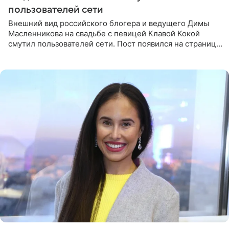
пользователей сети
Внешний вид российского блогера и ведущего Димы
Масленникова на свадьбе с певицей Клавой Кокой
смутил пользователей сети. Пост появился на странице
артистки в Instagram (принадлежит компании Meta,
признанной