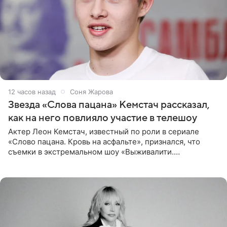
12 часов назад
Соня Жарова
Звезда «Слова пацана» Кемстач рассказал,
как на него повлияло участие в телешоу
Актер Леон Кемстач, известный по роли в сериале
«Слово пацана. Кровь на асфальте», признался, что
съемки в экстремальном шоу «Выживалити.
Наследники» кардинально повлияли на его образ жизни.
Подробностями он