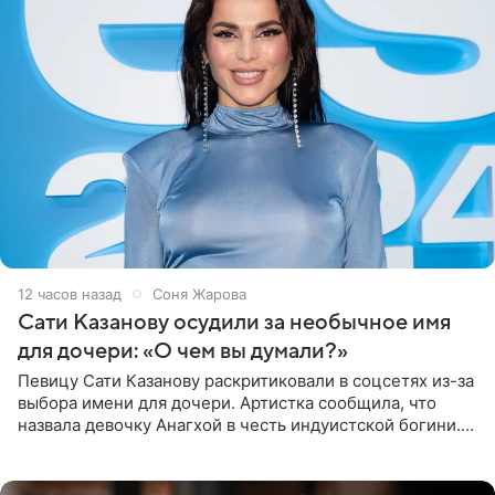
12 часов назад
Соня Жарова
Сати Казанову осудили за необычное имя
для дочери: «О чем вы думали?»
Певицу Сати Казанову раскритиковали в соцсетях из-за
выбора имени для дочери. Артистка сообщила, что
назвала девочку Анагхой в честь индуистской богини.
При этом исполнительница скрывала это имя от
поклонников