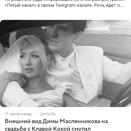
«Пятый канал» в своем Telegram-канале. Речь идет о
сумме в 407,2 тыс. рублей. Причиной разбирательства
стал
11 часов назад
Lenta.Ru
Внешний вид Димы Масленникова на
свадьбе с Клавой Кокой смутил