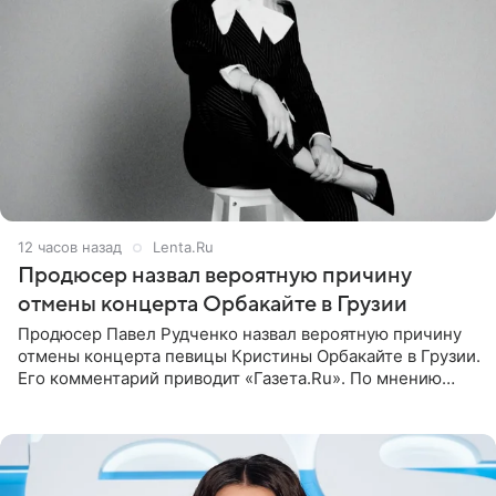
12 часов назад
Lenta.Ru
Продюсер назвал вероятную причину
отмены концерта Орбакайте в Грузии
Продюсер Павел Рудченко назвал вероятную причину
отмены концерта певицы Кристины Орбакайте в Грузии.
Его комментарий приводит «Газета.Ru». По мнению
медиаменеджера, на решение администрации Батума
могли