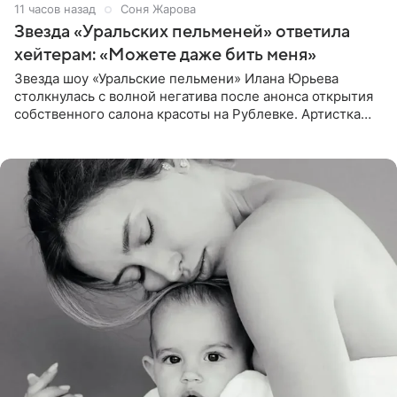
11 часов назад
Соня Жарова
Звезда «Уральских пельменей» ответила
хейтерам: «Можете даже бить меня»
Звезда шоу «Уральские пельмени» Илана Юрьева
столкнулась с волной негатива после анонса открытия
собственного салона красоты на Рублевке. Артистка
поделилась планами с подписчиками, однако реакция
публики