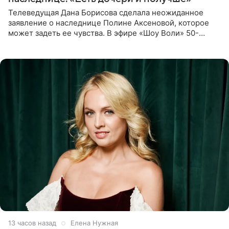
Телеведущая Дана Борисова сделала неожиданное
заявление о наследнице Полине Аксеновой, которое
может задеть ее чувства. В эфире «Шоу Воли» 50-
летняя знаменитость откровенно призналась, что не
считает свою дочь
13 часов назад
Елена Нужная