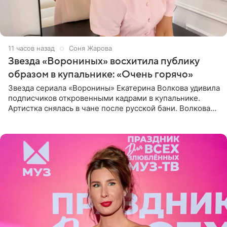
11 часов назад
Соня Жарова
Звезда «Ворониных» восхитила публику
образом в купальнике: «Очень горячо»
Звезда сериала «Воронины» Екатерина Волкова удивила
подписчиков откровенными кадрами в купальнике.
Артистка снялась в чане после русской бани. Волкова
рассказала, что сейчас отдыхает на Алтае в компании