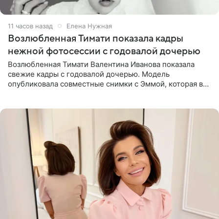
11 часов назад
Елена Нужная
Возлюбленная Тимати показала кадры
нежной фотосессии с годовалой дочерью
Возлюбленная Тимати Валентина Иванова показала
свежие кадры с годовалой дочерью. Модель
опубликовала совместные снимки с Эммой, которая в
начале недели отпраздновала свой первый день
рождения. Фото появились в