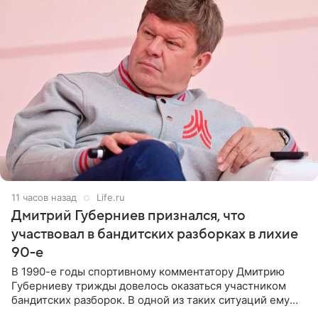
11 часов назад
Life.ru
Дмитрий Губерниев признался, что
участвовал в бандитских разборках в лихие
90-е
В 1990-е годы спортивному комментатору Дмитрию
Губерниеву трижды довелось оказаться участником
бандитских разборок. В одной из таких ситуаций ему
выдали тяжелый предмет и приказали вступить в драку,