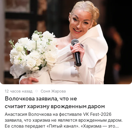
12 часов назад
Соня Жарова
Волочкова заявила, что не
считает харизму врожденным даром
Анастасия Волочкова на фестивале VK Fest-2026
заявила, что харизма не является врожденным даром.
Ее слова передает «Пятый канал». «Харизма — это
отчасти все-таки приобретенное качество, а не