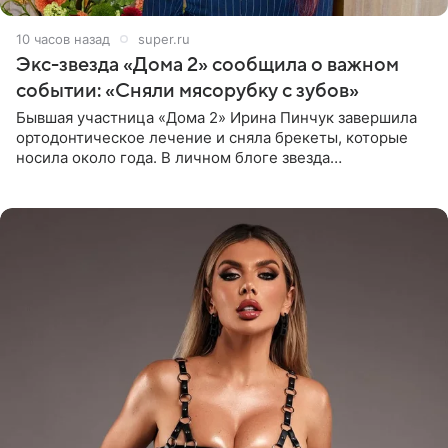
10 часов назад
super.ru
Экс-звезда «Дома 2» сообщила о важном
событии: «Сняли мясорубку с зубов»
Бывшая участница «Дома 2» Ирина Пинчук завершила
ортодонтическое лечение и сняла брекеты, которые
носила около года. В личном блоге звезда
опубликовала видео из кабинета стоматолога, где
показала процесс снятия