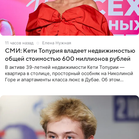
11 часов назад
Елена Нужная
СМИ: Кети Топурия владеет недвижимостью
общей стоимостью 600 миллионов рублей
В активе 39-летней недвижимости Кети Топурии —
квартира в столице, просторный особняк на Николиной
Горе и апартаменты класса люкс в Дубае. Об этом
сообщает Telegram-канал «Звездач» в рубрике «По
домам». По