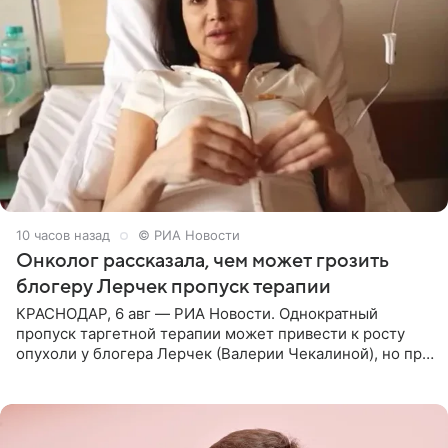
10 часов назад
© РИА Новости
Онколог рассказала, чем может грозить
блогеру Лерчек пропуск терапии
КРАСНОДАР, 6 авг — РИА Новости. Однократный
пропуск таргетной терапии может привести к росту
опухоли у блогера Лерчек (Валерии Чекалиной), но при
оперативном возобновлении лечения ущерб здоровью
не критичен,