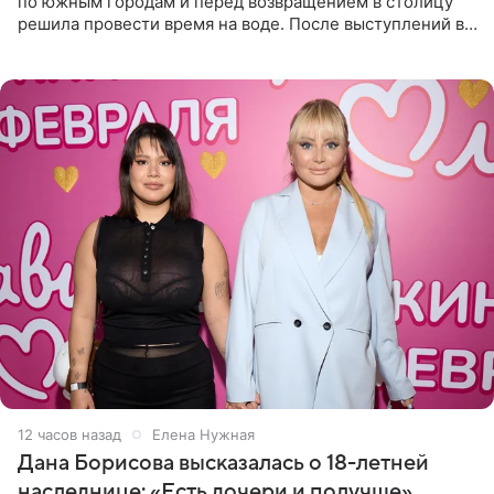
по южным городам и перед возвращением в столицу
решила провести время на воде. После выступлений в
Сочи и Геленджике певица вместе с командой
отправилась в
12 часов назад
Елена Нужная
Дана Борисова высказалась о 18-летней
наследнице: «Есть дочери и получше»