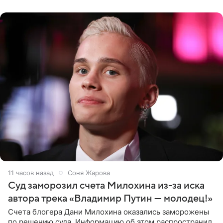
однако он
11 часов назад
Соня Жарова
Суд заморозил счета Милохина из-за иска
автора трека «Владимир Путин — молодец!»
Счета блогера Дани Милохина оказались заморожены
по решению суда. Информацию об этом распространил