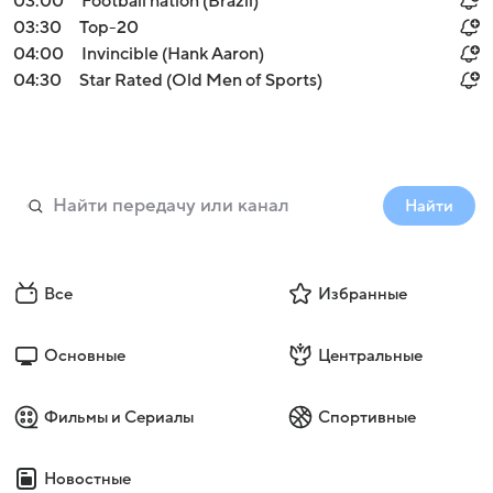
03:00
Football nation (Brazil)
03:30
Top-20
04:00
Invincible (Hank Aaron)
04:30
Star Rated (Old Men of Sports)
Найти
Все
Избранные
Основные
Центральные
Фильмы и Сериалы
Спортивные
Новостные