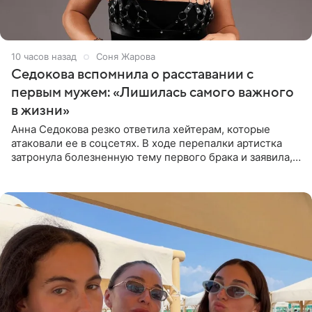
10 часов назад
Соня Жарова
Седокова вспомнила о расставании с
первым мужем: «Лишилась самого важного
в жизни»
Анна Седокова резко ответила хейтерам, которые
атаковали ее в соцсетях. В ходе перепалки артистка
затронула болезненную тему первого брака и заявила,
что чужие судьбы — не ее зона ответственности. От
Валентина