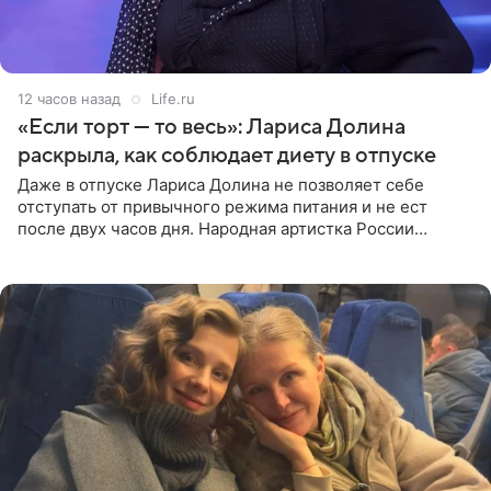
12 часов назад
Life.ru
«Если торт — то весь»: Лариса Долина
раскрыла, как соблюдает диету в отпуске
Даже в отпуске Лариса Долина не позволяет себе
отступать от привычного режима питания и не ест
после двух часов дня. Народная артистка России
призналась, что особенно строго следит за рационом на
отдыхе, когда