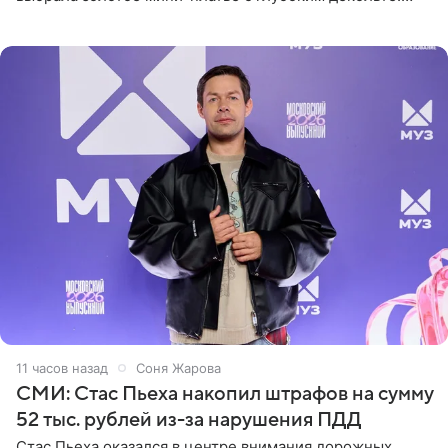
Дополнением к образу стали бежевые мюли. Стилисты
выпрямили волосы
11 часов назад
Соня Жарова
СМИ: Стас Пьеха накопил штрафов на сумму
52 тыс. рублей из-за нарушения ПДД
Стас Пьеха оказался в центре внимания дорожных