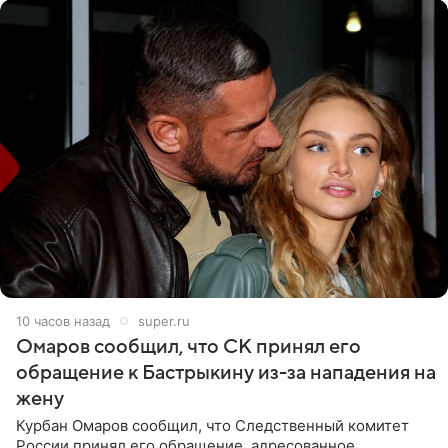
10 часов назад
super.ru
Омаров сообщил, что СК принял его
обращение к Бастрыкину из-за нападения на
жену
Курбан Омаров сообщил, что Следственный комитет
России принял его обращение, адресованное