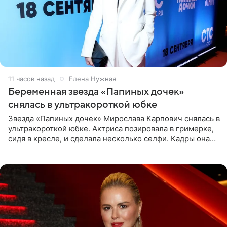
11 часов назад
Елена Нужная
Беременная звезда «Папиных дочек»
снялась в ультракороткой юбке
Звезда «Папиных дочек» Мирослава Карпович снялась в
ультракороткой юбке. Актриса позировала в гримерке,
сидя в кресле, и сделала несколько селфи. Кадры она
опубликовала на личной странице в социальной сети.