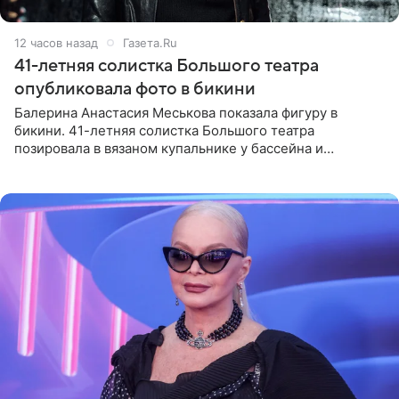
12 часов назад
Газета.Ru
41-летняя солистка Большого театра
опубликовала фото в бикини
Балерина Анастасия Меськова показала фигуру в
бикини. 41-летняя солистка Большого театра
позировала в вязаном купальнике у бассейна и
опубликовала фото в личном блоге. Артистка
поделилась кадрами с отдыха за