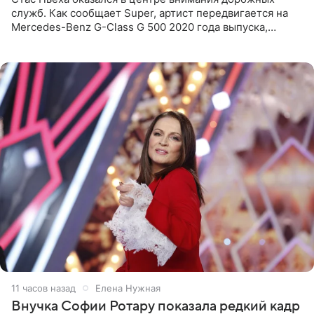
служб. Как сообщает Super, артист передвигается на
Mercedes-Benz G-Class G 500 2020 года выпуска,
стоимость которого оценивается в 15–20 миллионов
рублей.
11 часов назад
Елена Нужная
Внучка Софии Ротару показала редкий кадр