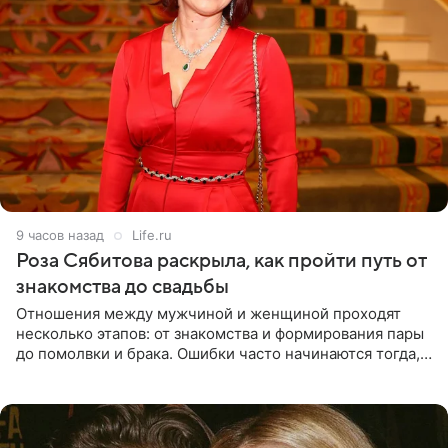
9 часов назад
Life.ru
Роза Сябитова раскрыла, как пройти путь от
знакомства до свадьбы
Отношения между мужчиной и женщиной проходят
несколько этапов: от знакомства и формирования пары
до помолвки и брака. Ошибки часто начинаются тогда,
когда один из партнеров требует от другого слишком
многого,