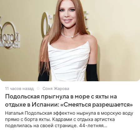
11 часов назад
Соня Жарова
Подольская прыгнула в море с яхты на
отдыхе в Испании: «Смеяться разрешается»
Наталья Подольская эффектно нырнула в морскую воду
прямо с борта яхты. Кадрами с отдыха артистка
поделилась на своей странице. 44-летняя
знаменитость предстала перед поклонниками в ярком
розовом купальнике с