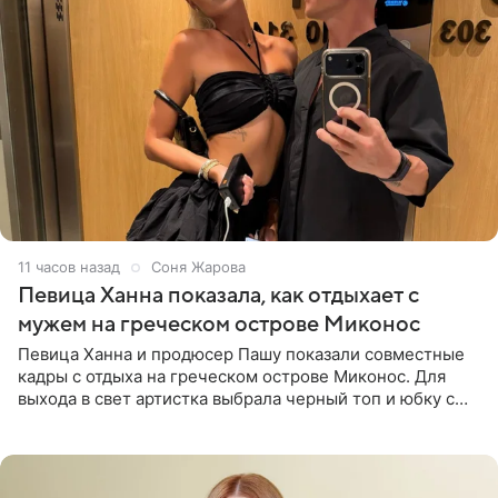
11 часов назад
Соня Жарова
Певица Ханна показала, как отдыхает с
мужем на греческом острове Миконос
Певица Ханна и продюсер Пашу показали совместные
кадры с отдыха на греческом острове Миконос. Для
выхода в свет артистка выбрала черный топ и юбку с
высоким разрезом. Дополнили образ босоножки в тон,
серьги с