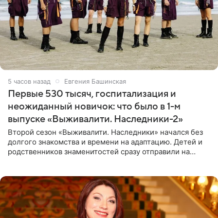
5 часов назад
Евгения Башинская
Первые 530 тысяч, госпитализация и
неожиданный новичок: что было в 1-м
выпуске «Выживалити. Наследники-2»
Второй сезон «Выживалити. Наследники» начался без
долгого знакомства и времени на адаптацию. Детей и
родственников знаменитостей сразу отправили на
тяжелое испытание, а уже через несколько дней в
лагере