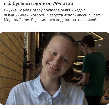
с бабушкой в день ее 79-летия
Внучка Софии Ротару показала редкий кадр с
именинницей, которой 7 августа исполнилось 79 лет.
Модель София Евдокименко поделилась на личной
странице в социальной сети фотографией знаменитой
бабушки. На снимке