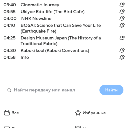
03:40
Cinematic Journey
03:55
Ukiyoe Edo-life (The Bird Cafe)
04:00
NHK Newsline
04:10
BOSAI: Science that Can Save Your Life
(Earthquake Fire)
04:25
Design Museum Japan (The History of a
Traditional Fabric)
04:30
Kabuki kool (Kabuki Conventions)
04:58
Info
Найти
Все
Избранные