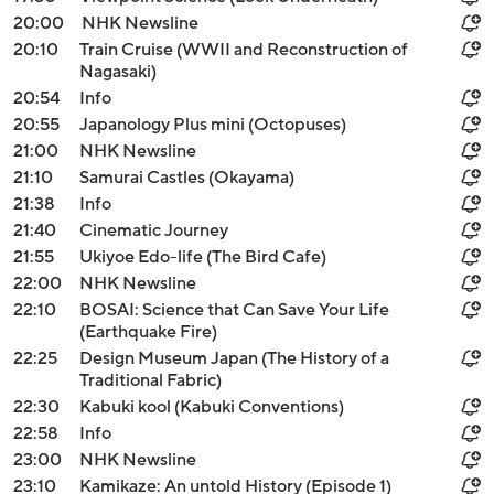
20:00
NHK Newsline
20:10
Train Cruise (WWII and Reconstruction of
Nagasaki)
20:54
Info
20:55
Japanology Plus mini (Octopuses)
21:00
NHK Newsline
21:10
Samurai Castles (Okayama)
21:38
Info
21:40
Cinematic Journey
21:55
Ukiyoe Edo-life (The Bird Cafe)
22:00
NHK Newsline
22:10
BOSAI: Science that Can Save Your Life
(Earthquake Fire)
22:25
Design Museum Japan (The History of a
Traditional Fabric)
22:30
Kabuki kool (Kabuki Conventions)
22:58
Info
23:00
NHK Newsline
23:10
Kamikaze: An untold History (Episode 1)