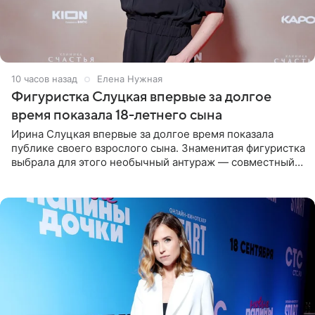
10 часов назад
Елена Нужная
Фигуристка Слуцкая впервые за долгое
время показала 18-летнего сына
Ирина Слуцкая впервые за долгое время показала
публике своего взрослого сына. Знаменитая фигуристка
выбрала для этого необычный антураж — совместный
отдых на воде. Вместе с 18-летним Артемом фигуристка