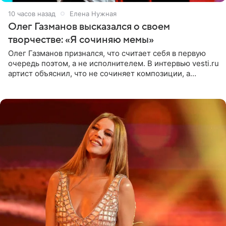
10 часов назад
Елена Нужная
Олег Газманов высказался о своем
творчестве: «Я сочиняю мемы»
Олег Газманов признался, что считает себя в первую
очередь поэтом, а не исполнителем. В интервью vesti.ru
артист объяснил, что не сочиняет композиции, а
позволяет им появляться через себя. По словам
музыканта,