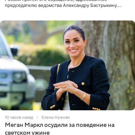
председателю ведомства Александру Бастрыкину.
Бизнесмен опубликовал ответ Информационного
центра СК в личном блоге. В
10 часов назад
Елена Нужная
Меган Маркл осудили за поведение на
светском ужине