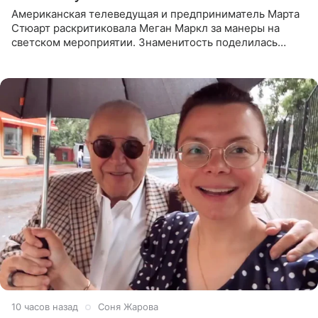
Американская телеведущая и предприниматель Марта
Стюарт раскритиковала Меган Маркл за манеры на
светском мероприятии. Знаменитость поделилась
деталями личной встречи с герцогиней Сассекской,
пишет PageSix. По
10 часов назад
Соня Жарова