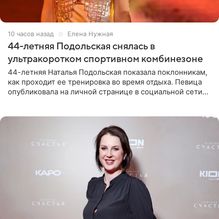
10 часов назад
Елена Нужная
44-летняя Подольская снялась в
ультракоротком спортивном комбинезоне
44-летняя Наталья Подольская показала поклонникам,
как проходит ее тренировка во время отдыха. Певица
опубликовала на личной странице в социальной сети
снимки из спортзала. На кадрах артистка позирует в
красном