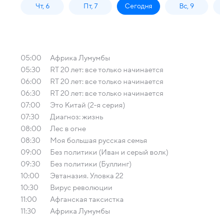
Чт, 6
Пт, 7
Сегодня
Вс, 9
05:00
Африка Лумумбы
05:30
RT 20 лет: все только начинается
06:00
RT 20 лет: все только начинается
06:30
RT 20 лет: все только начинается
07:00
Это Китай (2-я серия)
07:30
Диагноз: жизнь
08:00
Лес в огне
08:30
Моя большая русская семья
09:00
Без политики (Иван и серый волк)
09:30
Без политики (Буллинг)
10:00
Эвтаназия. Уловка 22
10:30
Вирус революции
11:00
Афганская таксистка
11:30
Африка Лумумбы