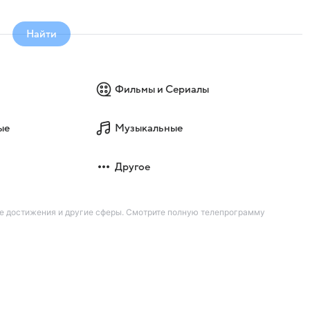
Найти
Фильмы и Сериалы
ые
Музыкальные
Другое
ие достижения и другие сферы. Смотрите полную телепрограмму