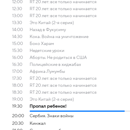
12:00
RT 20 лет: все только начинается
12:30
RT 20 лет: все только начинается
13:00
RT 20 лет: все только начинается
13:30
Это Китай (2-я серия)
14:00
Назад в Фукусиму
14:30
Кока. Война на уничтожение
15:00
Боко Харам
15:30
Недетские уроки
16:00
Аборты. Не родиться в США
16:30
Полицейские в хиджабах
17:00
Африка Лумумбы
17:30
RT 20 лет: все только начинается
18:00
RT 20 лет: все только начинается
18:30
RT 20 лет: все только начинается
19:00
Это Китай (2-я серия)
19:30
Пропал ребенок!
20:00
Сербия. Знаки войны
20:30
Кинжал