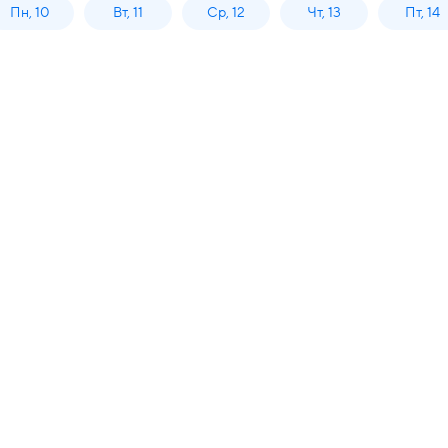
Пн, 10
Вт, 11
Ср, 12
Чт, 13
Пт, 14