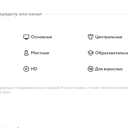
Основные
Центральные
Местные
Образовательн
HD
Для взрослых
ироду и традиции разных народов России и мира, а также технологическ
 Mail».