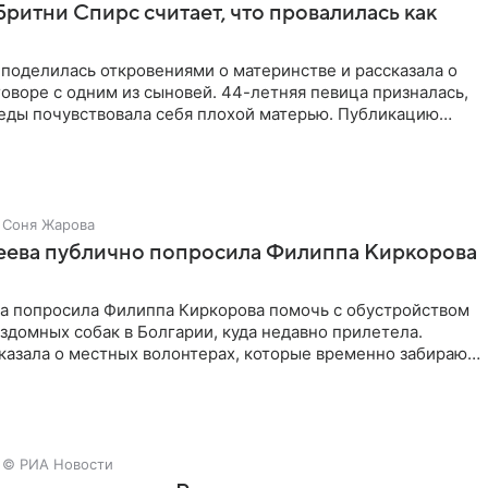
Бритни Спирс считает, что провалилась как
поделилась откровениями о материнстве и рассказала о
оворе с одним из сыновей. 44-летняя певица призналась,
седы почувствовала себя плохой матерью. Публикацию
Соня Жарова
зеева публично попросила Филиппа Киркорова
ва попросила Филиппа Киркорова помочь с обустройством
здомных собак в Болгарии, куда недавно прилетела.
казала о местных волонтерах, которые временно забирают
© РИА Новости