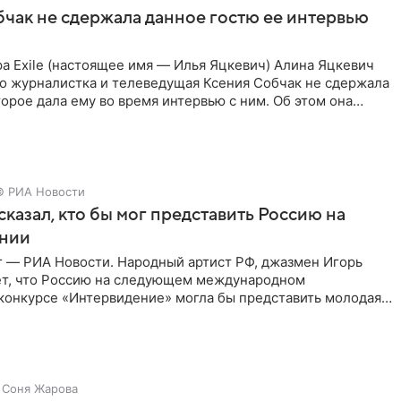
чак не сдержала данное гостю ее интервью
а Exile (настоящее имя — Илья Яцкевич) Алина Яцкевич
то журналистка и телеведущая Ксения Собчак не сдержала
орое дала ему во время интервью с ним. Об этом она
© РИА Новости
сказал, кто бы мог представить Россию на
нии
г — РИА Новости. Народный артист РФ, джазмен Игорь
ет, что Россию на следующем международном
конкурсе «Интервидение» могла бы представить молодая
а Убель, так
Соня Жарова