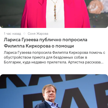
1 час назад
Соня Жарова
Лариса Гузеева публично попросила
Филиппа Киркорова о помощи
Лариса Гузеева попросила Филиппа Киркорова помочь с
обустройством приюта для бездомных собак в
Болгарии, куда недавно прилетела. Артистка рассказала
о местных волонтерах, которые временно забирают
животных к