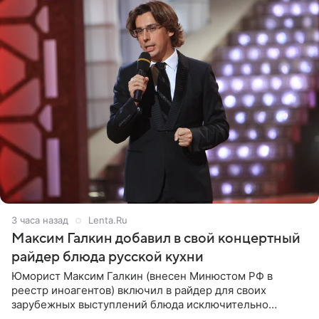
3 часа назад
Lenta.Ru
Максим Галкин добавил в свой концертный
райдер блюда русской кухни
Юморист Максим Галкин (внесен Минюстом РФ в
реестр иноагентов) включил в райдер для своих
зарубежных выступлений блюда исключительно
русской кухни. Об этом сообщает РИА Новости.