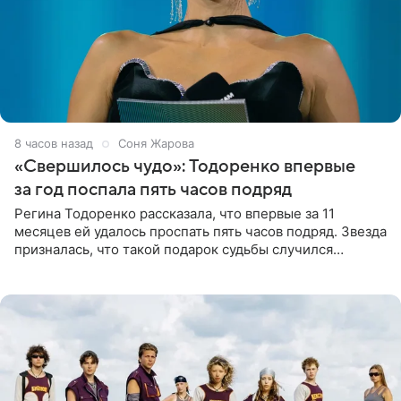
8 часов назад
Соня Жарова
«Свершилось чудо»: Тодоренко впервые
за год поспала пять часов подряд
Регина Тодоренко рассказала, что впервые за 11
месяцев ей удалось проспать пять часов подряд. Звезда
призналась, что такой подарок судьбы случился
благодаря поездке за город вместе с младшим
ребенком. Артистка