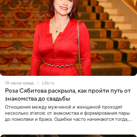
19 часов назад
Life.ru
Роза Сябитова раскрыла, как пройти путь от
знакомства до свадьбы
Отношения между мужчиной и женщиной проходят
несколько этапов: от знакомства и формирования пары
до помолвки и брака. Ошибки часто начинаются тогда,
когда один из партнеров требует от другого слишком
многого,