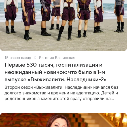
15 часов назад
Евгения Башинская
Первые 530 тысяч, госпитализация и
неожиданный новичок: что было в 1-м
выпуске «Выживалити. Наследники-2»
Второй сезон «Выживалити. Наследники» начался без
долгого знакомства и времени на адаптацию. Детей и
родственников знаменитостей сразу отправили на
тяжелое испытание, а уже через несколько дней в
лагере