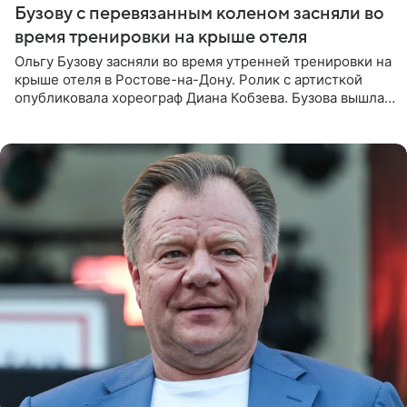
Бузову с перевязанным коленом засняли во
время тренировки на крыше отеля
Ольгу Бузову засняли во время утренней тренировки на
крыше отеля в Ростове-на-Дону. Ролик с артисткой
опубликовала хореограф Диана Кобзева. Бузова вышла
на занятие спортом в 32-градусную жару ранним утром,