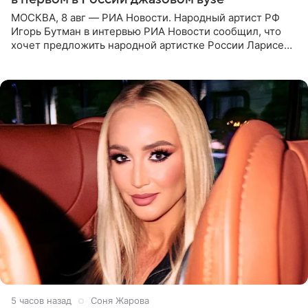
МОСКВА, 8 авг — РИА Новости. Народный артист РФ
Игорь Бутман в интервью РИА Новости сообщил, что
хочет предложить народной артистке России Ларисе
Долиной возглавить вокальное отделение в первом в
России
5 часов назад
Соня Жарова