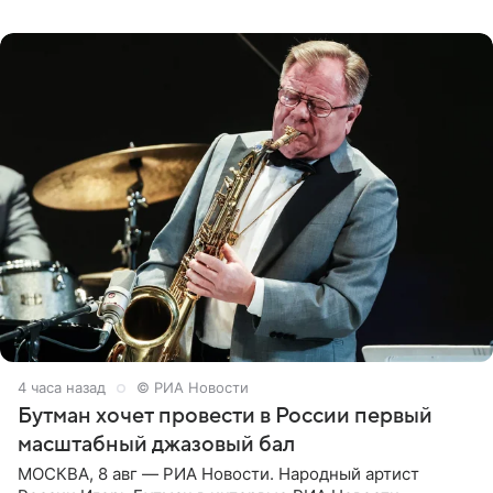
Согласно документу, в гримерную
4 часа назад
© РИА Новости
Бутман хочет провести в России первый
масштабный джазовый бал
МОСКВА, 8 авг — РИА Новости. Народный артист