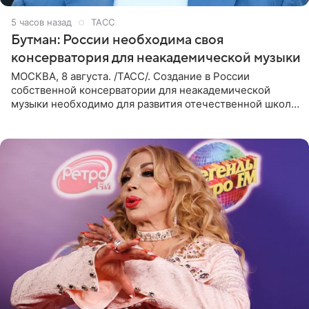
5 часов назад
ТАСС
Бутман: России необходима своя
консерватория для неакадемической музыки
МОСКВА, 8 августа. /ТАСС/. Создание в России
собственной консерватории для неакадемической
музыки необходимо для развития отечественной школы
джаза, рока и поп-музыки, а также подготовки
исполнителей мирового