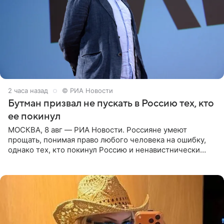
2 часа назад
© РИА Новости
Бутман призвал не пускать в Россию тех, кто
ее покинул
МОСКВА, 8 авг — РИА Новости. Россияне умеют
прощать, понимая право любого человека на ошибку,
однако тех, кто покинул Россию и ненавистнически
высказывается о стране и соотечественниках, не стоит
принимать