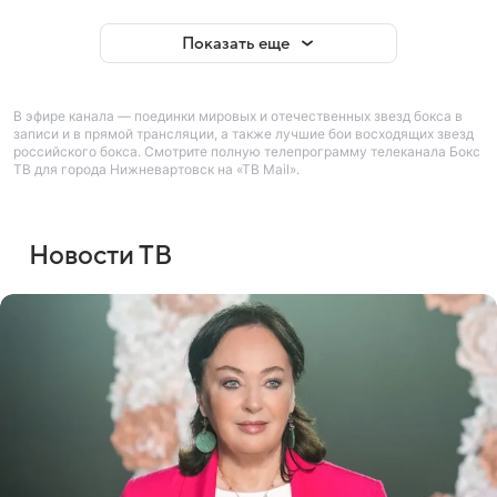
Показать еще
В эфире канала — поединки мировых и отечественных звезд бокса в
записи и в прямой трансляции, а также лучшие бои восходящих звезд
российского бокса. Смотрите полную телепрограмму телеканала Бокс
ТВ для города Нижневартовск на «ТВ Mail».
Новости ТВ