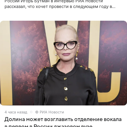
России Игорь Бутман в интервью РИА Новости
рассказал, что хочет провести в следующем году в
Санкт-Петербурге первый масштабный джазовый бал,
который объединит джаз,
4 часа назад
© РИА Новости
Долина может возглавить отделение вокала
в первом в России джазовом вузе