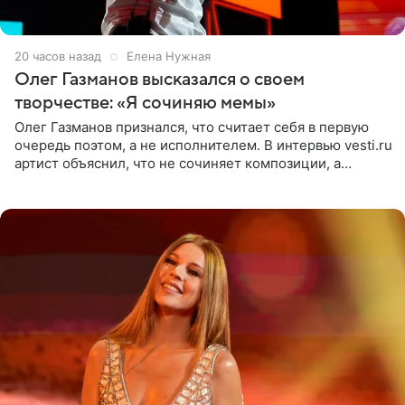
20 часов назад
Елена Нужная
Олег Газманов высказался о своем
творчестве: «Я сочиняю мемы»
Олег Газманов признался, что считает себя в первую
очередь поэтом, а не исполнителем. В интервью vesti.ru
артист объяснил, что не сочиняет композиции, а
позволяет им появляться через себя. По словам
музыканта,