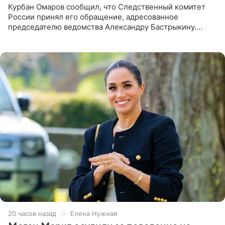
Курбан Омаров сообщил, что Следственный комитет
России принял его обращение, адресованное
председателю ведомства Александру Бастрыкину.
Бизнесмен опубликовал ответ Информационного
центра СК в личном блоге. В
20 часов назад
Елена Нужная