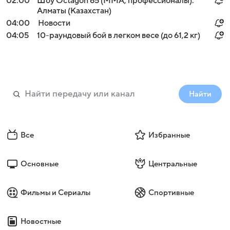
02:00
Шоу Octagon 65 (MMA, профессионалы).
Алматы (Казахстан)
04:00
Новости
04:05
10-раундовый бой в легком весе (до 61,2 кг)
Найти
Все
Избранные
Основные
Центральные
Фильмы и Сериалы
Спортивные
Новостные