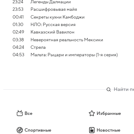
23:24
Легенды Далмации
23:53
Расшифровывая майя
00:41
Секреты кухни Камбоджи
01:30
НЛО: Русская версия
02:49
Кавказский Вавилон
03:38
Невероятная реальность Мексики
04:24
Стрела
04:53
Мальта: Рыцари и императоры (1-я серия)
Все
Избранные
Спортивные
Новостные