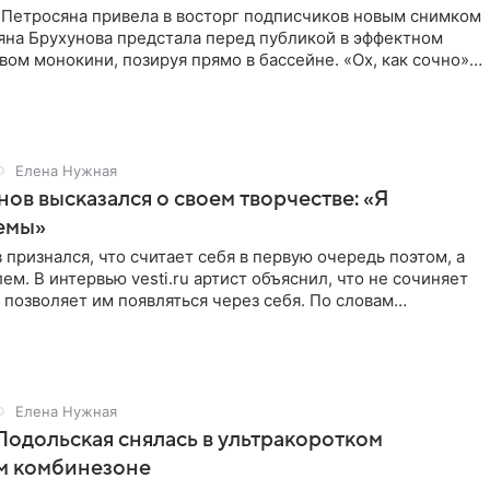
 Петросяна привела в восторг подписчиков новым снимком
ьяна Брухунова предстала перед публикой в эффектном
ом монокини, позируя прямо в бассейне. «Ох, как сочно»,
Елена Нужная
нов высказался о своем творчестве: «Я
емы»
 признался, что считает себя в первую очередь поэтом, а
ем. В интервью vesti.ru артист объяснил, что не сочиняет
 позволяет им появляться через себя. По словам
Елена Нужная
Подольская снялась в ультракоротком
м комбинезоне