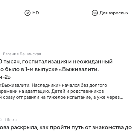
HD
Для взрослых
Евгения Башинская
 тысяч, госпитализация и неожиданный
то было в 1-м выпуске «Выживалити.
и-2»
«Выживалити. Наследники» начался без долгого
времени на адаптацию. Детей и родственников
 сразу отправили на тяжелое испытание, а уже через
й в лагере
Life.ru
ова раскрыла, как пройти путь от знакомства до