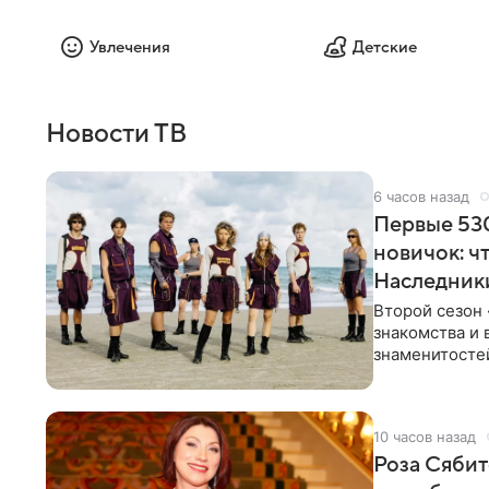
Увлечения
Детские
Новости ТВ
6 часов назад
Первые 530
новичок: ч
Наследник
Второй сезон 
знакомства и 
знаменитостей
несколько дне
10 часов назад
Роза Сябит