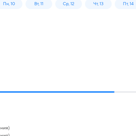
Пн, 10
Вт, 11
Ср, 12
Чт, 13
Пт, 14
ния)
ния)