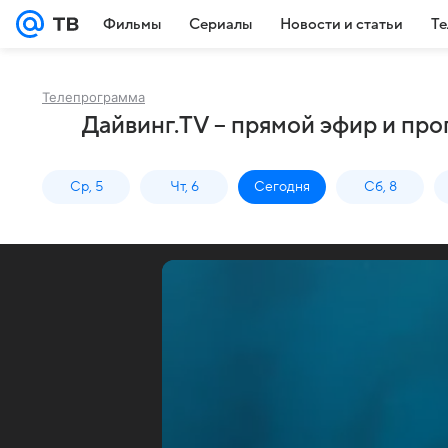
Фильмы
Сериалы
Новости и статьи
Те
Телепрограмма
Дайвинг.TV – прямой эфир и пр
Ср, 5
Чт, 6
Сегодня
Сб, 8