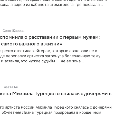
ковала видео из кабинета стоматолога, где показала
ия
Соня Жарова
спомнила о расставании с первым мужем:
самого важного в жизни»
 резко ответила хейтерам, которые атаковали ее в
оде перепалки артистка затронула болезненную тему
 и заявила, что чужие судьбы — не ее зона
ти. От Валентина
Газета.Ru
жена Михаила Турецкого снялась с дочерями в
го артиста России Михаила Турецкого снялась с дочерями
. 50-летняя Лиана Турецкая позировала в крошечном