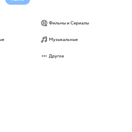
Фильмы и Сериалы
ые
Музыкальные
Другое