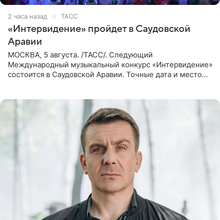
2 часа назад
ТАСС
«Интервидение» пройдет в Саудовской
Аравии
МОСКВА, 5 августа. /ТАСС/. Следующий
Международный музыкальный конкурс «Интервидение»
состоится в Саудовской Аравии. Точные дата и место
еще не определены, сообщили ТАСС организаторы на
фоне новостей о том, что