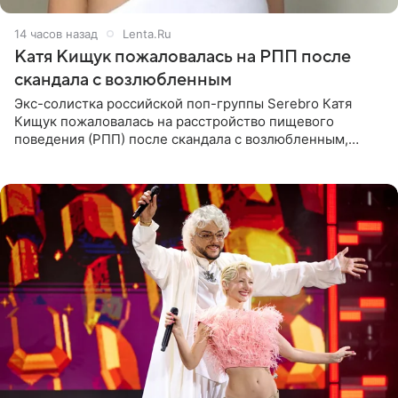
14 часов назад
Lenta.Ru
Катя Кищук пожаловалась на РПП после
скандала с возлюбленным
Экс-солистка российской поп-группы Serebro Катя
Кищук пожаловалась на расстройство пищевого
поведения (РПП) после скандала с возлюбленным,
популярным рэпером 9mice (настоящее имя — Сергей
Дмитриев).