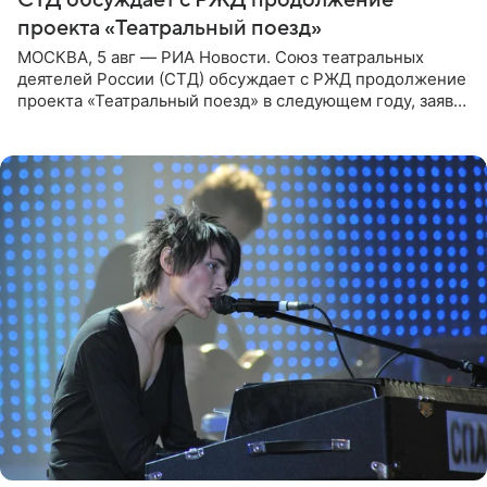
проекта «Театральный поезд»
МОСКВА, 5 авг — РИА Новости. Союз театральных
деятелей России (СТД) обсуждает с РЖД продолжение
проекта «Театральный поезд» в следующем году, заявил
председатель СТД Владимир Машков. Президент
России Владимир