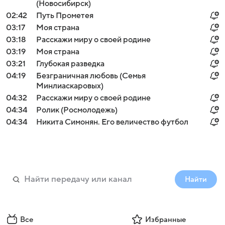
(Новосибирск)
02:42
Путь Прометея
03:17
Моя страна
03:18
Расскажи миру о своей родине
03:19
Моя страна
03:21
Глубокая разведка
04:19
Безграничная любовь (Семья
Минлиаскаровых)
04:32
Расскажи миру о своей родине
04:34
Ролик (Росмолодежь)
04:34
Никита Симонян. Его величество футбол
Найти
Все
Избранные