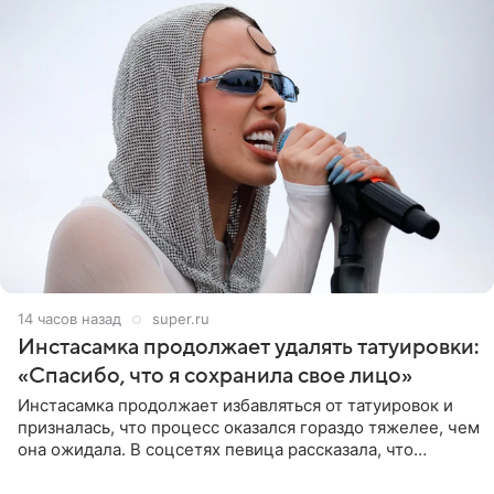
14 часов назад
super.ru
Инстасамка продолжает удалять татуировки:
«Спасибо, что я сохранила свое лицо»
Инстасамка продолжает избавляться от татуировок и
призналась, что процесс оказался гораздо тяжелее, чем
она ожидала. В соцсетях певица рассказала, что
очередной сеанс удаления рисунков стал для нее
«ужасно