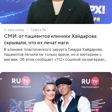
2 часа назад
Газета.Ru
СМИ: от пациентов клиники Хайдарова
скрывали, что их лечат маги
В клинике пластического хирурга Тимура Хайдарова
пациентов лечили не только врачи, но и эзотерики с
магами. Об этом сообщает «112» ссылкой на материалы
дела. Telegram-канал утверждает, что сами клиенты не