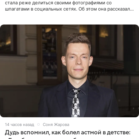
стала реже делиться своими фотографиями со
шпагатами в социальных сетях. Об этом она рассказала
Общественной Службе Новостей. Знаменитость
призналась, что на
14 часов назад
Соня Жарова
Дудь вспомнил, как болел астмой в детстве: