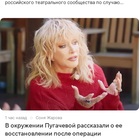
российского театрального сообщества по случаю
знаковой даты — 150-летия Союза театральных
деятелей РФ. В этом
1 час назад
Соня Жарова
В окружении Пугачевой рассказали о ее
восстановлении после операции