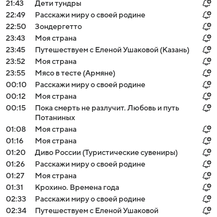
21:43
Дети тундры
22:49
Расскажи миру о своей родине
22:50
Зондергетто
23:43
Моя страна
23:45
Путешествуем с Еленой Ушаковой (Казань)
23:52
Моя страна
23:55
Мясо в тесте (Армяне)
00:10
Расскажи миру о своей родине
00:12
Моя страна
00:15
Пока смерть не разлучит. Любовь и путь
Потаниных
01:08
Моя страна
01:16
Моя страна
01:20
Диво России (Туристические сувениры)
01:26
Расскажи миру о своей родине
01:27
Моя страна
01:31
Крохино. Времена года
02:33
Расскажи миру о своей родине
02:34
Путешествуем с Еленой Ушаковой