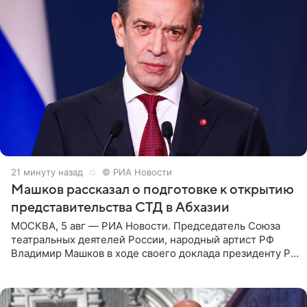
21 минуту назад
© РИА Новости
Машков рассказал о подготовке к открытию
представительства СТД в Абхазии
МОСКВА, 5 авг — РИА Новости. Председатель Союза
театральных деятелей России, народный артист РФ
Владимир Машков в ходе своего доклада президенту РФ
Владимиру Путину сообщил о подготовке к открытию
нового