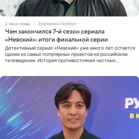
2 часа назад
Екатерина Генберг
Чем закончился 7-й сезон сериала
«Невский»: итоги финальной серии
Детективный сериал «Невский» уже много лет остается
одним из самых популярных проектов на российском
телевидении. История противостояния честных
оперативников и преступного мира Санкт-Петербурга
со временем