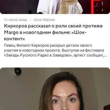
14 часов назад
Соня Жарова
Киркоров рассказал о роли своей протеже
Margo в новогоднем фильме: «Шок-
контент»
Певец Филипп Киркоров раскрыл детали своего
участия в новогоднем проекте. Выступая на фестивале
«Звезды Русского Радио в Завидово», артист сообщил,
что появится в кадре вместе со своей подопечной
Margo