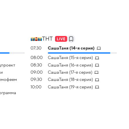
ТНТ
07:30
CaшаТаня (14-я серия)
08:00
CaшаТаня (15-я серия)
цпроект
08:30
CaшаТаня (16-я серия)
ки
09:00
CaшаТаня (17-я серия)
Тимофеем
09:30
CaшаТаня (18-я серия)
10:00
CaшаТаня (19-я серия)
ограмма