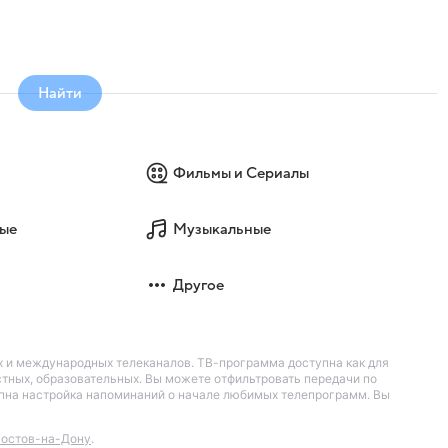
Найти
Фильмы и Сериалы
ые
Музыкальные
Другое
их и международных телеканалов. ТВ-программа доступна как для
остных, образовательных. Вы можете отфильтровать передачи по
тупна настройка напоминаний о начале любимых телепрограмм. Вы
остов-на-Дону
.