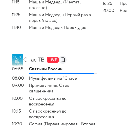
11:15
Маша и Медведь (Мечтать
16:25
Пр
полезно)
20:00
Род
11:25
Маша и Медведь (Первый раз в
первый класс)
11:40
Маша и Медведь: Парк чудес
Спас ТВ
06:55
Святыни России
08:00
Мультфильмы на "Спасе"
09:00
Прямая линия. Ответ
священника
10:00
От воскресенья до
воскресенья
10:15
От воскресенья до
воскресенья
10:30
София (Первая мировая - Вторая