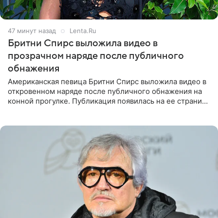
47 минут назад
Lenta.Ru
Бритни Спирс выложила видео в
прозрачном наряде после публичного
обнажения
Американская певица Бритни Спирс выложила видео в
откровенном наряде после публичного обнажения на
конной прогулке. Публикация появилась на ее странице
в Instagram (принадлежит компании Meta, признанной