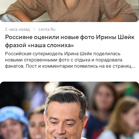
2 часа назад
Lenta.Ru
Россияне оценили новые фото Ирины Шейк
фразой «наша слониха»
Российская супермодель Ирина Шейк поделилась
новыми откровенными фото с отдыха и порадовала
фанатов. Пост и комментарии появились на ее странице
в Instagram (принадлежит компании Meta, признанной
экстремистской