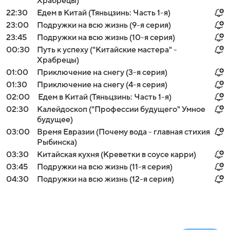
Храбрецы)
22:30
Едем в Китай (Тяньцзинь: Часть 1-я)
23:00
Подружки на всю жизнь (9-я серия)
23:45
Подружки на всю жизнь (10-я серия)
00:30
Путь к успеху ("Китайские мастера" -
Храбрецы)
01:00
Приключение на снегу (3-я серия)
01:30
Приключение на снегу (4-я серия)
02:00
Едем в Китай (Тяньцзинь: Часть 1-я)
02:30
Калейдоскоп ("Профессии будущего" Умное
будущее)
03:00
Время Евразии (Почему вода - главная стихия
Рыбинска)
03:30
Китайская кухня (Креветки в соусе карри)
03:45
Подружки на всю жизнь (11-я серия)
04:30
Подружки на всю жизнь (12-я серия)