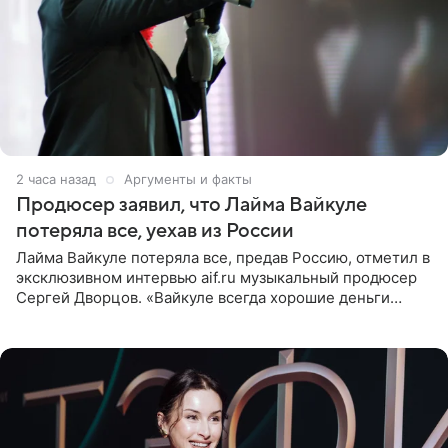
2 часа назад
Аргументы и факты
Продюсер заявил, что Лайма Вайкуле
потеряла все, уехав из России
Лайма Вайкуле потеряла все, предав Россию, отметил в
эксклюзивном интервью aif.ru музыкальный продюсер
Сергей Дворцов. «Вайкуле всегда хорошие деньги
получала в России, заработки сопоставимы с Пугачевой,
10−20