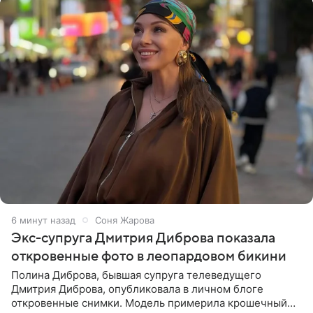
6 минут назад
Соня Жарова
Экс-супруга Дмитрия Диброва показала
откровенные фото в леопардовом бикини
Полина Диброва, бывшая супруга телеведущего
Дмитрия Диброва, опубликовала в личном блоге
откровенные снимки. Модель примерила крошечный