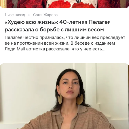
1 час назад
Соня Жарова
«Худею всю жизнь»: 40-летняя Пелагея
рассказала о борьбе с лишним весом
Пелагея честно призналась, что лишний вес преследует
ее на протяжении всей жизни. В беседе с изданием
Леди Mail артистка рассказала, что у нее есть
предрасположенность к полноте, а с годами держать
себя в форме