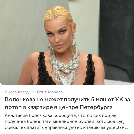
2 часа назад
Соня Жарова
Волочкова не может получить 5 млн от УК за
потоп в квартире в центре Петербурга
Анастасия Волочкова сообщила, что до сих пор не
получила более пяти миллионов рублей, которые суд
обязал выплатить управляющую компанию за ущерб ее
квартире в Санкт-Петербурге. В соцсети артистка