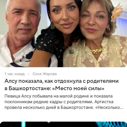
1 час назад
Соня Жарова
Алсу показала, как отдохнула с родителями
в Башкортостане: «Место моей силы»
Певица Алсу побывала на малой родине и показала
поклонникам редкие кадры с родителями. Артистка
провела несколько дней в Башкортостане. «Несколько
дней я провела в месте своей силы, в Башкортостане, в
деревне