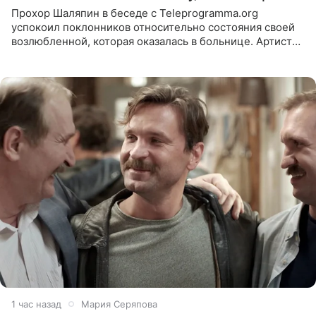
Прохор Шаляпин в беседе с Teleprogramma.org
успокоил поклонников относительно состояния своей
возлюбленной, которая оказалась в больнице. Артист
признался, что выдохнул спокойно: жизнь женщины вне
опасности, а
1 час назад
Мария Серяпова