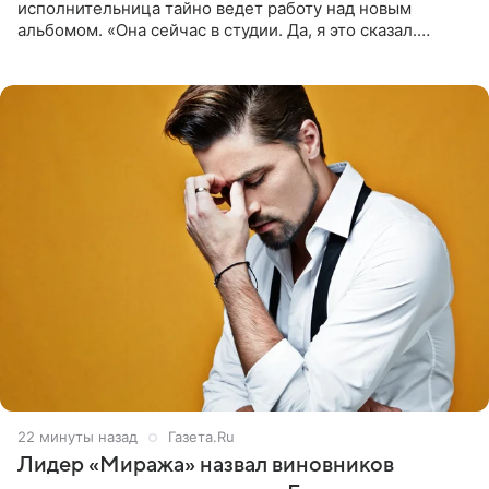
исполнительница тайно ведет работу над новым
альбомом. «Она сейчас в студии. Да, я это сказал.
Прости, детка», — признался рэпер 5 августа в шоу The
Jason Lee
22 минуты назад
Газета.Ru
Лидер «Миража» назвал виновников