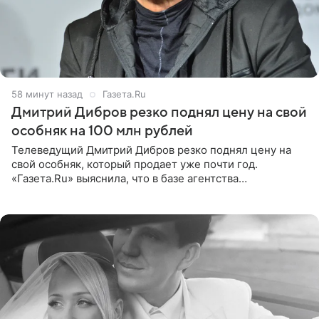
58 минут назад
Газета.Ru
Дмитрий Дибров резко поднял цену на свой
особняк на 100 млн рублей
Телеведущий Дмитрий Дибров резко поднял цену на
свой особняк, который продает уже почти год.
«Газета.Ru» выяснила, что в базе агентства
недвижимости, занимающегося продажей звездного
дома, его теперь предлагают