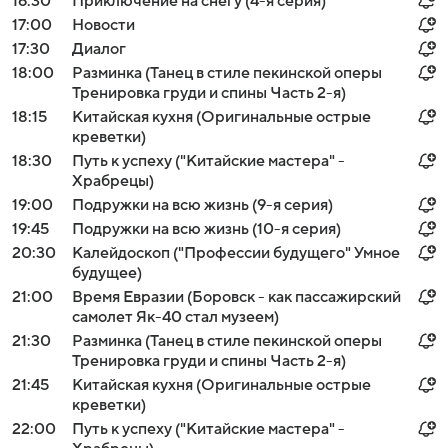
16:30
Приключение на снегу (4-я серия)
17:00
Новости
17:30
Диалог
18:00
Разминка (Танец в стиле пекинской оперы
Тренировка груди и спины Часть 2-я)
18:15
Китайская кухня (Оригинальные острые
креветки)
18:30
Путь к успеху ("Китайские мастера" -
Храбрецы)
19:00
Подружки на всю жизнь (9-я серия)
19:45
Подружки на всю жизнь (10-я серия)
20:30
Калейдоскоп ("Профессии будущего" Умное
будущее)
21:00
Время Евразии (Боровск - как пассажирский
самолет Як-40 стал музеем)
21:30
Разминка (Танец в стиле пекинской оперы
Тренировка груди и спины Часть 2-я)
21:45
Китайская кухня (Оригинальные острые
креветки)
22:00
Путь к успеху ("Китайские мастера" -