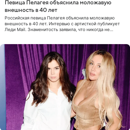
Певица Пелагея объяснила моложавую
внешность в 40 лет
Российская певица Пелагея объяснила моложавую
внешность в 40 лет. Интервью с артисткой публикует
Леди Mail. Знаменитость заявила, что никогда не
прибегала к филлерам. При этом она регулярно
посещает