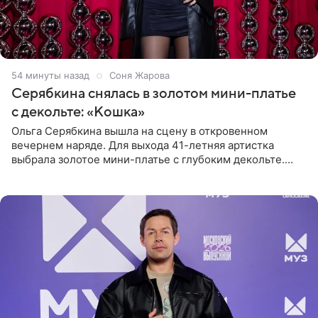
54 минуты назад
Соня Жарова
Серябкина снялась в золотом мини-платье
с декольте: «Кошка»
Ольга Серябкина вышла на сцену в откровенном
вечернем наряде. Для выхода 41-летняя артистка
выбрала золотое мини-платье с глубоким декольте.
Дополнением к образу стали бежевые мюли. Стилисты
выпрямили волосы