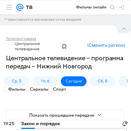
Фильмы онлайн
* транслируется московская сетка вещания
Телепрограмма
Центральное
(
Сменить регион
)
телевидение
Центральное телевидение – программа
передач – Нижний Новгород
Ср, 5
Чт, 6
Сегодня
Сб, 8
Вс
Фильмы
Сериалы
Спорт
Показать прошедшие передачи
19:25
Закон и порядок