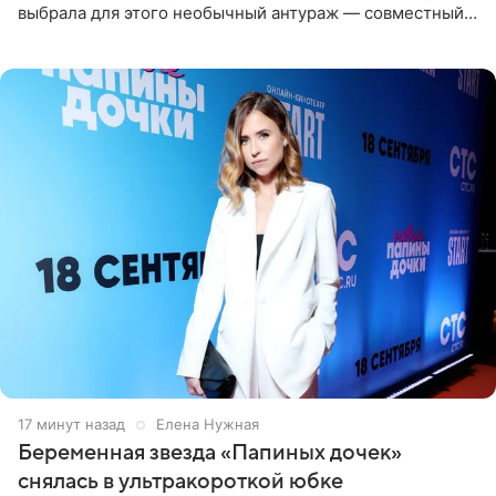
выбрала для этого необычный антураж — совместный
отдых на воде. Вместе с 18-летним Артемом фигуристка
17 минут назад
Елена Нужная
Беременная звезда «Папиных дочек»
снялась в ультракороткой юбке