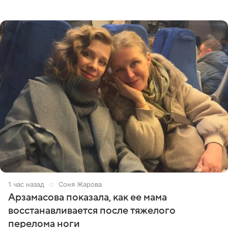
призналась, что особенно строго следит за рационом на
отдыхе, когда
1 час назад
Соня Жарова
Арзамасова показала, как ее мама
восстанавливается после тяжелого
перелома ноги