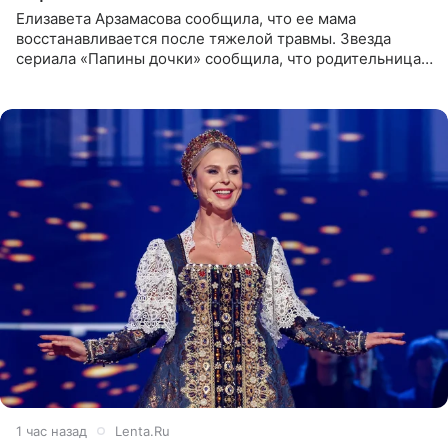
Елизавета Арзамасова сообщила, что ее мама
восстанавливается после тяжелой травмы. Звезда
сериала «Папины дочки» сообщила, что родительница
неудачно сломала ногу и перенесла операцию.
Арзамасова показала
1 час назад
Lenta.Ru