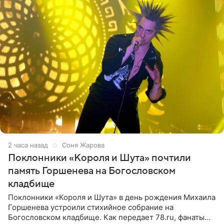
2 часа назад
Соня Жарова
Поклонники «Короля и Шута» почтили
память Горшенева на Богословском
кладбище
Поклонники «Короля и Шута» в день рождения Михаила
Горшенева устроили стихийное собрание на
Богословском кладбище. Как передает 78.ru, фанаты