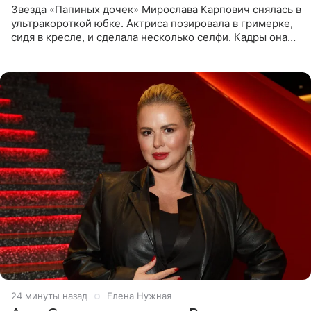
Звезда «Папиных дочек» Мирослава Карпович снялась в
ультракороткой юбке. Актриса позировала в гримерке,
сидя в кресле, и сделала несколько селфи. Кадры она
опубликовала на личной странице в социальной сети.
24 минуты назад
Елена Нужная