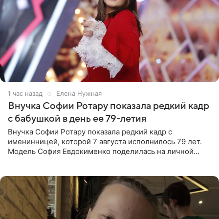
1 час назад
Елена Нужная
Внучка Софии Ротару показала редкий кадр
с бабушкой в день ее 79-летия
Внучка Софии Ротару показала редкий кадр с
именинницей, которой 7 августа исполнилось 79 лет.
Модель София Евдокименко поделилась на личной
странице в социальной сети фотографией знаменитой
бабушки. На снимке