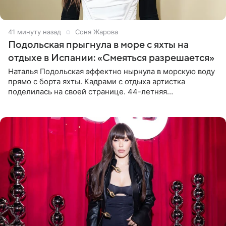
41 минуту назад
Соня Жарова
Подольская прыгнула в море с яхты на
отдыхе в Испании: «Смеяться разрешается»
Наталья Подольская эффектно нырнула в морскую воду
прямо с борта яхты. Кадрами с отдыха артистка
поделилась на своей странице. 44-летняя
знаменитость предстала перед поклонниками в ярком
розовом купальнике с