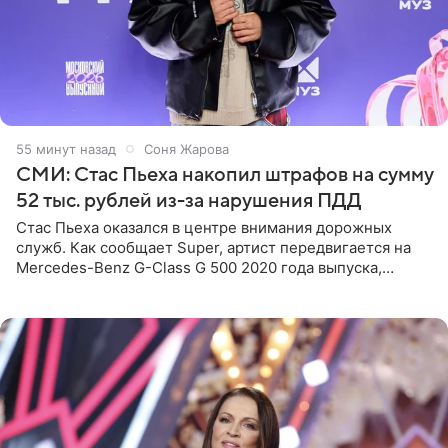
55 минут назад
Соня Жарова
СМИ: Стас Пьеха накопил штрафов на сумму
52 тыс. рублей из-за нарушения ПДД
Стас Пьеха оказался в центре внимания дорожных
служб. Как сообщает Super, артист передвигается на
Mercedes-Benz G-Class G 500 2020 года выпуска,
стоимость которого оценивается в 15–20 миллионов
рублей.