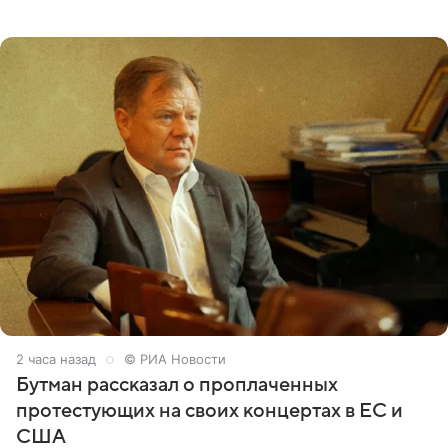
пришли почтить память лидера коллектива, которому
сегодня могло бы
2 часа назад
© РИА Новости
Бутман рассказал о проплаченных
протестующих на своих концертах в ЕС и
США