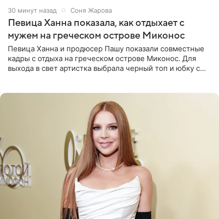
30 минут назад
Соня Жарова
Певица Ханна показала, как отдыхает с
мужем на греческом острове Миконос
Певица Ханна и продюсер Пашу показали совместные
кадры с отдыха на греческом острове Миконос. Для
выхода в свет артистка выбрала черный топ и юбку с
высоким разрезом. Дополнили образ босоножки в тон,
серьги с