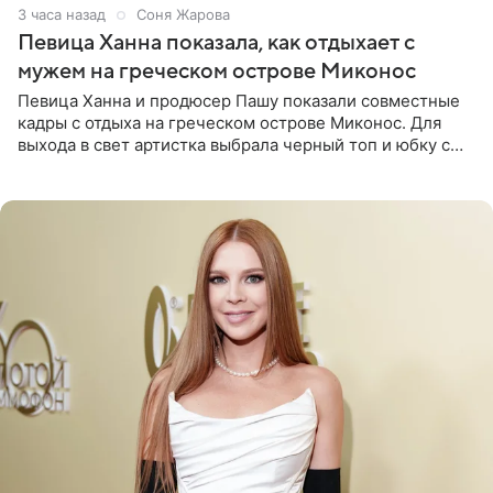
3 часа назад
Соня Жарова
Певица Ханна показала, как отдыхает с
мужем на греческом острове Миконос
Певица Ханна и продюсер Пашу показали совместные
кадры с отдыха на греческом острове Миконос. Для
выхода в свет артистка выбрала черный топ и юбку с
высоким разрезом. Дополнили образ босоножки в тон,
серьги с