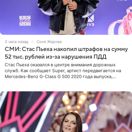
3 часа назад
Соня Жарова
СМИ: Стас Пьеха накопил штрафов на сумму
52 тыс. рублей из-за нарушения ПДД
Стас Пьеха оказался в центре внимания дорожных
служб. Как сообщает Super, артист передвигается на
Mercedes-Benz G-Class G 500 2020 года выпуска,
стоимость которого оценивается в 15–20 миллионов
рублей.