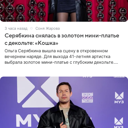
3 часа назад
Соня Жарова
Серябкина снялась в золотом мини-платье
с декольте: «Кошка»
Ольга Серябкина вышла на сцену в откровенном
вечернем наряде. Для выхода 41-летняя артистка
выбрала золотое мини-платье с глубоким декольте.
Дополнением к образу стали бежевые мюли. Стилисты
выпрямили волосы