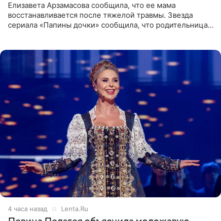
Елизавета Арзамасова сообщила, что ее мама
восстанавливается после тяжелой травмы. Звезда
сериала «Папины дочки» сообщила, что родительница
неудачно сломала ногу и перенесла операцию.
Арзамасова показала
4 часа назад
Lenta.Ru