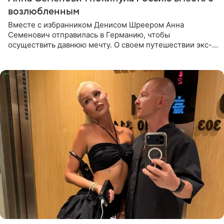
возлюбленным
Вместе с избранником Денисом Шреером Анна
Семенович отправилась в Германию, чтобы
осуществить давнюю мечту. О своем путешествии экс-
солистка «Блестящих» рассказала поклонникам на
личной странице в социальной