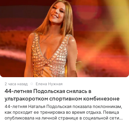
2 часа назад
Елена Нужная
44-летняя Подольская снялась в
ультракоротком спортивном комбинезоне
44-летняя Наталья Подольская показала поклонникам,
как проходит ее тренировка во время отдыха. Певица
опубликовала на личной странице в социальной сети
снимки из спортзала. На кадрах артистка позирует в