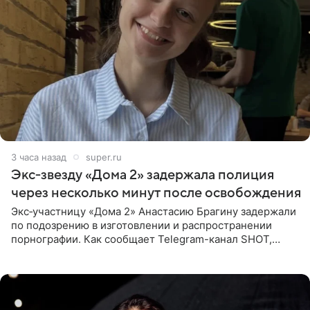
3 часа назад
super.ru
Экс‑звезду «Дома 2» задержала полиция
через несколько минут после освобождения
Экс‑участницу «Дома 2» Анастасию Брагину задержали
по подозрению в изготовлении и распространении
порнографии. Как сообщает Telegram-канал SHOT,
девушка может оказаться в СИЗО. Следствие
ходатайствует об