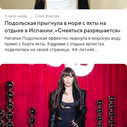
3 часа назад
Соня Жарова
Подольская прыгнула в море с яхты на
отдыхе в Испании: «Смеяться разрешается»
Наталья Подольская эффектно нырнула в морскую воду
прямо с борта яхты. Кадрами с отдыха артистка
поделилась на своей странице. 44-летняя
знаменитость предстала перед поклонниками в ярком
розовом купальнике с