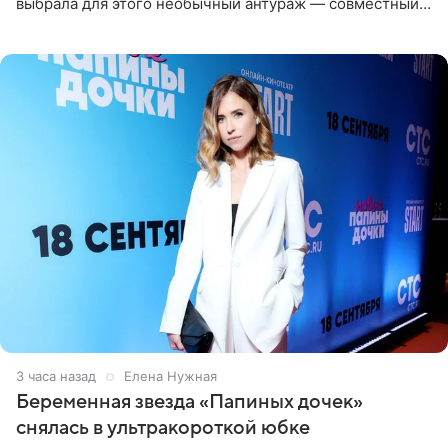
выбрала для этого необычный антураж — совместный
отдых на воде. Вместе с 18-летним Артемом фигуристка
3 часа назад
Елена Нужная
Беременная звезда «Папиных дочек»
снялась в ультракороткой юбке