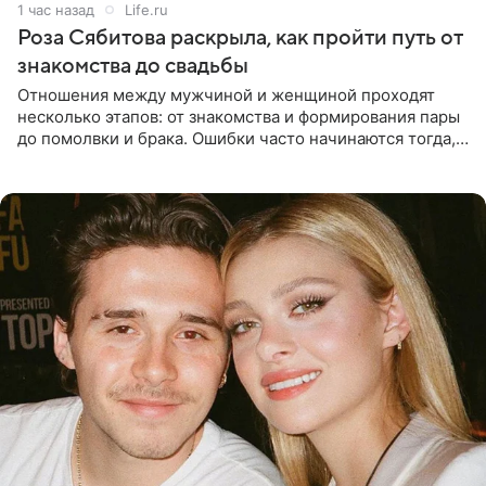
1 час назад
Life.ru
Роза Сябитова раскрыла, как пройти путь от
знакомства до свадьбы
Отношения между мужчиной и женщиной проходят
несколько этапов: от знакомства и формирования пары
до помолвки и брака. Ошибки часто начинаются тогда,
когда один из партнеров требует от другого слишком
многого,