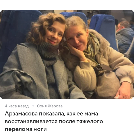
призналась, что особенно строго следит за рационом на
отдыхе, когда
4 часа назад
Соня Жарова
Арзамасова показала, как ее мама
восстанавливается после тяжелого
перелома ноги