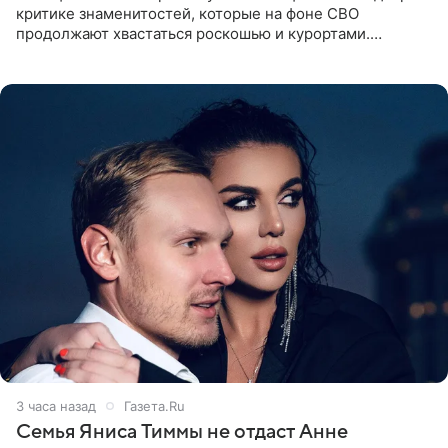
критике знаменитостей, которые на фоне СВО
продолжают хвастаться роскошью и курортами.
Заслуженный артист России признался, что устроил
себе настоящий «детокс» и
3 часа назад
Газета.Ru
Семья Яниса Тиммы не отдаст Анне