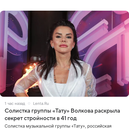
в термальном источнике. В подписи артистка сообщила
поклонникам,
1 час назад
Lenta.Ru
Солистка группы «Тату» Волкова раскрыла
секрет стройности в 41 год
Солистка музыкальной группы «Тату», российская