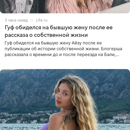
3 часа назад
Life.ru
Гуф обиделся на бывшую жену после ее
рассказа о собственной жизни
Гуф обиделся на бывшую жену Айзу после ее
публикации об истории собственной жизни. Блогерша
рассказала о времени до и после переезда на Бали,
упомянула сыновей и нынешнего мужа Степана, но экс-
супруга в