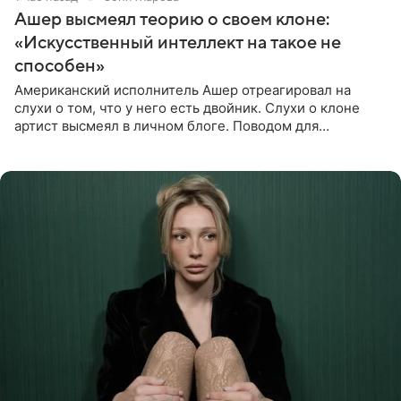
Ашер высмеял теорию о своем клоне:
«Искусственный интеллект на такое не
способен»
Американский исполнитель Ашер отреагировал на
слухи о том, что у него есть двойник. Слухи о клоне
артист высмеял в личном блоге. Поводом для
обсуждений стали два концерта в Нью-Джерси,
которые 47-летний певец