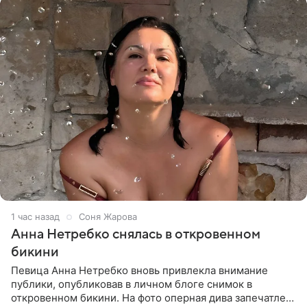
1 час назад
Соня Жарова
Анна Нетребко снялась в откровенном
бикини
Певица Анна Нетребко вновь привлекла внимание
публики, опубликовав в личном блоге снимок в
откровенном бикини. На фото оперная дива запечатлена