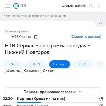
Фильмы онлайн
* транслируется московская сетка вещания
Телепрограмма
(
Сменить регион
)
НТВ Сериал
НТВ Сериал – программа передач –
Нижний Новгород
Сб, 8
Вс, 9
Сегодня
Вт, 11
Ср,
Фильмы
Сериалы
Спорт
Показать прошедшие передачи
22:30
Карпов (Кровь их на них)