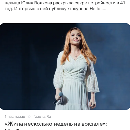
певица Юлия Волкова раскрыла секрет стройности в 41
год. Интервью с ней публикует журнал Hello!.
Знаменитость рассказала, что следует принципу,
который включает в
1 час назад
Газета.Ru
«Жила несколько недель на вокзале»: