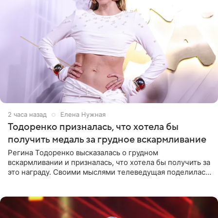
2 часа назад
Елена Нужная
Тодоренко призналась, что хотела бы
получить медаль за грудное вскармливание
Регина Тодоренко высказалась о грудном
вскармливании и призналась, что хотела бы получить за
это награду. Своими мыслями телеведущая поделилась
на личной странице в социальной сети. Артистка
подчеркнула, что не