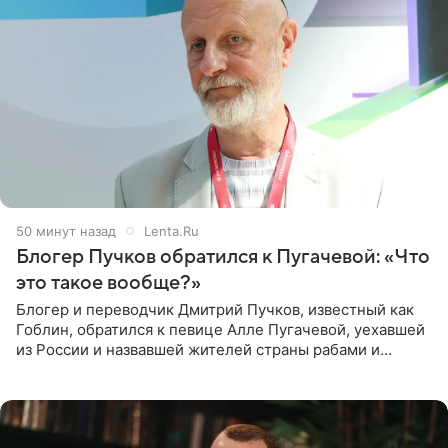
50 минут назад
Lenta.Ru
Блогер Пучков обратился к Пугачевой: «Что
это такое вообще?»
Блогер и переводчик Дмитрий Пучков, известный как
Гоблин, обратился к певице Алле Пугачевой, уехавшей
из России и назвавшей жителей страны рабами и
холопами. Его слова прозвучали в эфире радио Sputnik,
запись