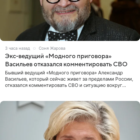
3 часа назад
Соня Жарова
Экс-ведущий «Модного приговора»
Васильев отказался комментировать СВО
Бывший ведущий «Модного приговора» Александр
Васильев, который сейчас живет за пределами России,
отказался комментировать СВО и ситуацию вокруг
Украины. В сети появился ролик, где он объясняет свое
нежелание