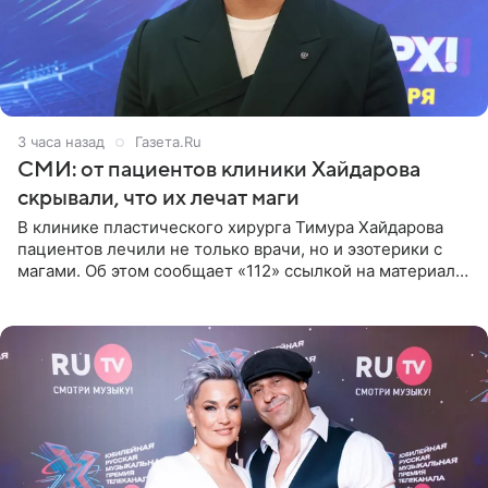
3 часа назад
Газета.Ru
СМИ: от пациентов клиники Хайдарова
скрывали, что их лечат маги
В клинике пластического хирурга Тимура Хайдарова
пациентов лечили не только врачи, но и эзотерики с
магами. Об этом сообщает «112» ссылкой на материалы
дела. Telegram-канал утверждает, что сами клиенты не