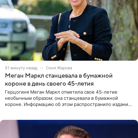
51 минуту назад
Соня Жарова
Меган Маркл станцевала в бумажной
короне в день своего 45-летия
Герцогиня Меган Маркл отметила свое 45-летие
необычным образом: она станцевала в бумажной
короне. Информацию об этом распространило издание
People. На праздновании в своем особняке в Монтесито
именинница