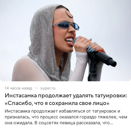
14 часов назад
super.ru
Инстасамка продолжает удалять татуировки:
«Спасибо, что я сохранила свое лицо»
Инстасамка продолжает избавляться от татуировок и
призналась, что процесс оказался гораздо тяжелее, чем
она ожидала. В соцсетях певица рассказала, что
очередной сеанс удаления рисунков стал для нее