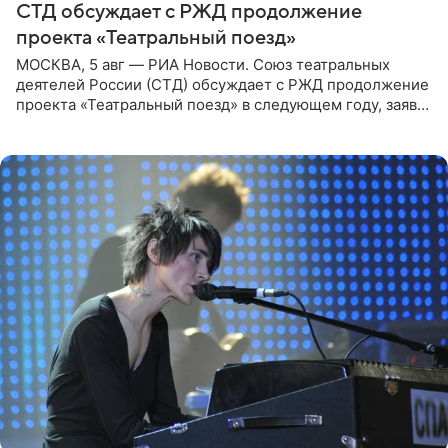
СТД обсуждает с РЖД продолжение
проекта «Театральный поезд»
МОСКВА, 5 авг — РИА Новости. Союз театральных
деятелей России (СТД) обсуждает с РЖД продолжение
проекта «Театральный поезд» в следующем году, заявил
председатель СТД Владимир Машков. Президент
России Владимир