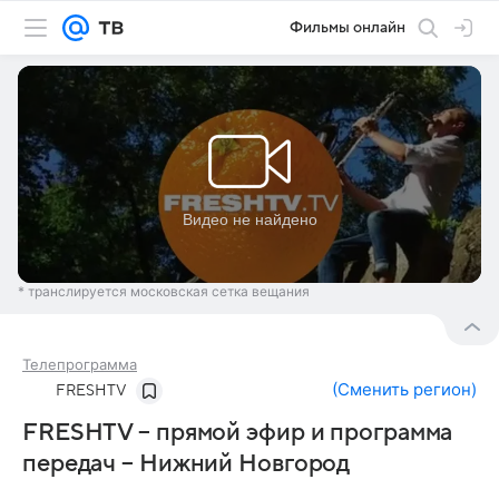
Фильмы онлайн
* транслируется московская сетка вещания
Телепрограмма
(
Сменить регион
)
FRESHTV
FRESHTV – прямой эфир и программа
передач – Нижний Новгород