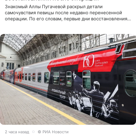
Знакомый Аллы Пугачевой раскрыл детали
самочувствия певицы после недавно перенесенной
операции. По его словам, первые дни восстановления
дались артистке непросто: она боялась, что больше не
сможет вести
2 часа назад
© РИА Новости