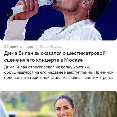
34 минуты назад
Соня Жарова
Дима Билан высказался о шестиметровой
сцене на его концерте в Москве
Дима Билан отреагировал на волну критики,
обрушившуюся на его недавнее выступление. Причиной
недовольства зрителей стала массивная шестиметровая
конструкция сцены, которая полностью перекрыла
обзор артиста для