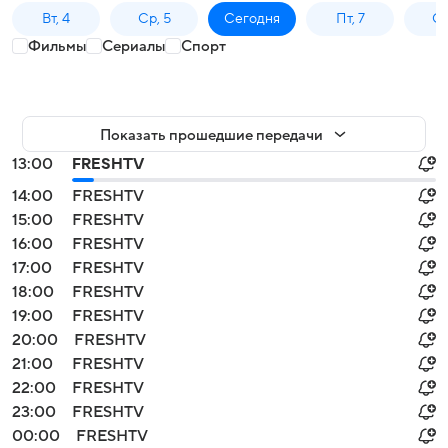
Вт, 4
Ср, 5
Сегодня
Пт, 7
Сб
Фильмы
Сериалы
Спорт
Показать прошедшие передачи
13:00
FRESHTV
14:00
FRESHTV
15:00
FRESHTV
16:00
FRESHTV
17:00
FRESHTV
18:00
FRESHTV
19:00
FRESHTV
20:00
FRESHTV
21:00
FRESHTV
22:00
FRESHTV
23:00
FRESHTV
00:00
FRESHTV