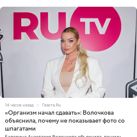
«ужасно
14 часов назад
Газета.Ru
«Организм начал сдавать»: Волочкова
объяснила, почему не показывает фото со
шпагатами
Балерина Анастасия Волочкова объяснила, почему