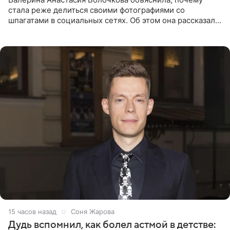
стала реже делиться своими фотографиями со
шпагатами в социальных сетях. Об этом она рассказала
Общественной Службе Новостей. Знаменитость
призналась, что на
15 часов назад
Соня Жарова
Дудь вспомнил, как болел астмой в детстве: