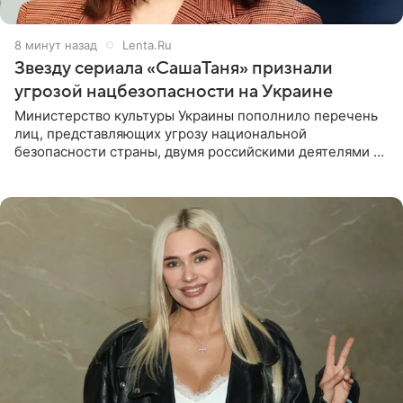
8 минут назад
Lenta.Ru
Звезду сериала «СашаТаня» признали
угрозой нацбезопасности на Украине
Министерство культуры Украины пополнило перечень
лиц, представляющих угрозу национальной
безопасности страны, двумя российскими деятелями —
в список включены актриса Валентина Рубцова,
известная зрителям по