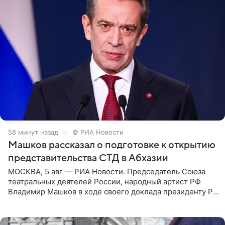
58 минут назад
© РИА Новости
Машков рассказал о подготовке к открытию
представительства СТД в Абхазии
МОСКВА, 5 авг — РИА Новости. Председатель Союза
театральных деятелей России, народный артист РФ
Владимир Машков в ходе своего доклада президенту РФ
Владимиру Путину сообщил о подготовке к открытию
нового