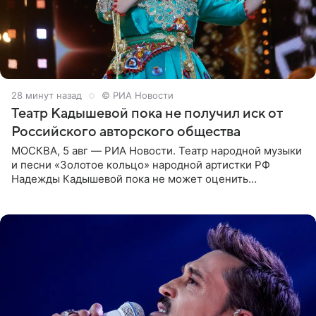
28 минут назад
© РИА Новости
Театр Кадышевой пока не получил иск от
Российского авторского общества
МОСКВА, 5 авг — РИА Новости. Театр народной музыки
и песни «Золотое кольцо» народной артистки РФ
Надежды Кадышевой пока не может оценить
обоснованность претензий Российского авторского
общества по поводу