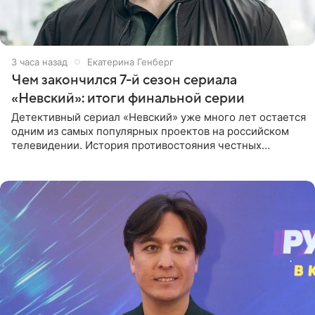
3 часа назад
Екатерина Генберг
Чем закончился 7-й сезон сериала
«Невский»: итоги финальной серии
Детективный сериал «Невский» уже много лет остается
одним из самых популярных проектов на российском
телевидении. История противостояния честных
оперативников и преступного мира Санкт-Петербурга
со временем