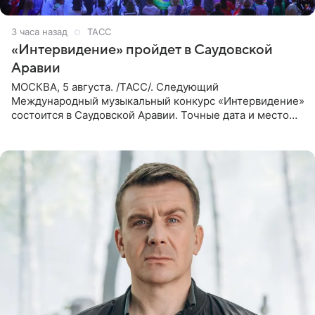
3 часа назад
ТАСС
«Интервидение» пройдет в Саудовской
Аравии
МОСКВА, 5 августа. /ТАСС/. Следующий
Международный музыкальный конкурс «Интервидение»
состоится в Саудовской Аравии. Точные дата и место
еще не определены, сообщили ТАСС организаторы на
фоне новостей о том, что