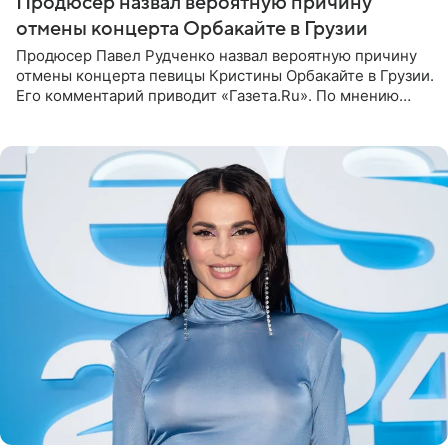
Продюсер назвал вероятную причину
отмены концерта Орбакайте в Грузии
Продюсер Павел Рудченко назвал вероятную причину
отмены концерта певицы Кристины Орбакайте в Грузии.
Его комментарий приводит «Газета.Ru». По мнению
медиаменеджера, на решение администрации Батума
могли