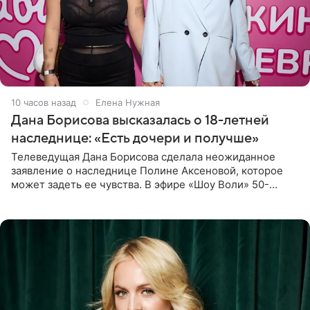
10 часов назад
Елена Нужная
Дана Борисова высказалась о 18-летней
наследнице: «Есть дочери и получше»
Телеведущая Дана Борисова сделала неожиданное
заявление о наследнице Полине Аксеновой, которое
может задеть ее чувства. В эфире «Шоу Воли» 50-
летняя знаменитость откровенно призналась, что не
считает свою дочь