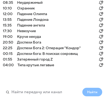
08:35
Неудержимый
10:10
Охранник
12:00
Падение Олимпа
13:55
Падение Лондона
15:35
Падение ангела
17:30
Невезучие
19:00
Круче некуда
20:50
Доспехи Бога
22:25
Доспехи Бога 2: Операция "Кондор"
00:15
Доспехи бога: В поисках сокровищ
01:55
Затерянный город Z
04:00
Типа крутые легавые
Найти