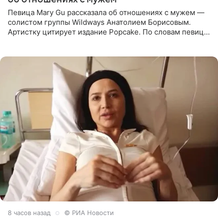
Певица Mary Gu рассказала об отношениях с мужем —
солистом группы Wildways Анатолием Борисовым.
Артистку цитирует издание Popcake. По словам певицы,
залог любви — это принять недостатки другого
человека. Также
8 часов назад
© РИА Новости