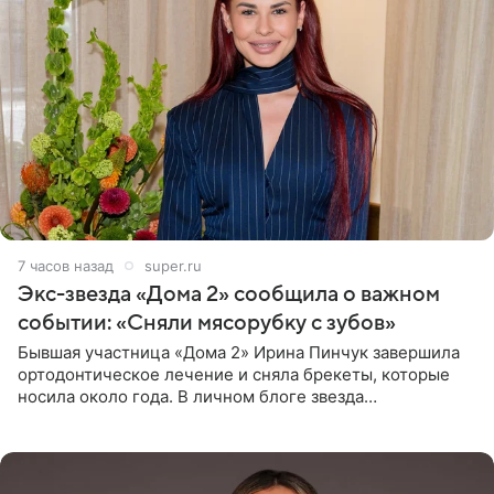
7 часов назад
super.ru
Экс-звезда «Дома 2» сообщила о важном
событии: «Сняли мясорубку с зубов»
Бывшая участница «Дома 2» Ирина Пинчук завершила
ортодонтическое лечение и сняла брекеты, которые
носила около года. В личном блоге звезда
опубликовала видео из кабинета стоматолога, где
показала процесс снятия