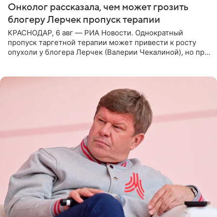
Онколог рассказала, чем может грозить
блогеру Лерчек пропуск терапии
КРАСНОДАР, 6 авг — РИА Новости. Однократный
пропуск таргетной терапии может привести к росту
опухоли у блогера Лерчек (Валерии Чекалиной), но при
оперативном возобновлении лечения ущерб здоровью
не критичен,