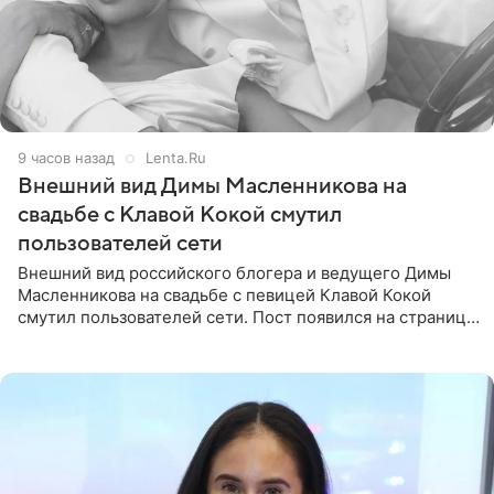
9 часов назад
Lenta.Ru
Внешний вид Димы Масленникова на
свадьбе с Клавой Кокой смутил
пользователей сети
Внешний вид российского блогера и ведущего Димы
Масленникова на свадьбе с певицей Клавой Кокой
смутил пользователей сети. Пост появился на странице
артистки в Instagram (принадлежит компании Meta,
признанной