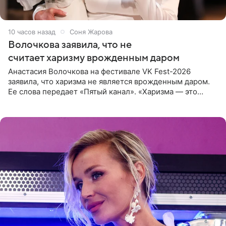
10 часов назад
Соня Жарова
Волочкова заявила, что не
считает харизму врожденным даром
Анастасия Волочкова на фестивале VK Fest-2026
заявила, что харизма не является врожденным даром.
Ее слова передает «Пятый канал». «Харизма — это
отчасти все-таки приобретенное качество, а не
врожденное, потому