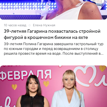
10 часов назад
Елена Нужная
39-летняя Гагарина похвасталась стройной
фигурой в крошечном бикини на яхте
39-летняя Полина Гагарина завершила гастрольный тур
по южным городам и перед возвращением в столицу
решила провести время на воде. После выступлений в
Сочи и Геленджике певица вместе с командой
отправилась в