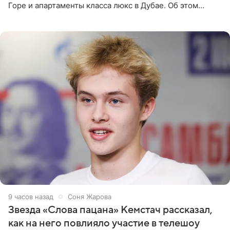
Горе и апартаменты класса люкс в Дубае. Об этом
сообщает Telegram-канал «Звездач» в рубрике «По
домам». По
9 часов назад
Соня Жарова
Звезда «Слова пацана» Кемстач рассказал,
как на него повлияло участие в телешоу