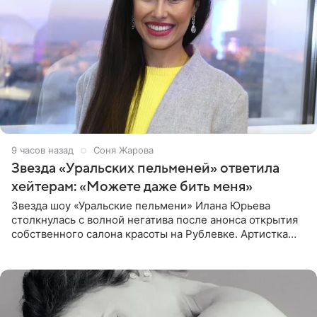
9 часов назад
Соня Жарова
Звезда «Уральских пельменей» ответила
хейтерам: «Можете даже бить меня»
Звезда шоу «Уральские пельмени» Илана Юрьева
столкнулась с волной негатива после анонса открытия
собственного салона красоты на Рублевке. Артистка
поделилась планами с подписчиками, однако реакция
публики