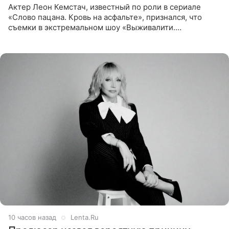
Актер Леон Кемстач, известный по роли в сериале
«Слово пацана. Кровь на асфальте», признался, что
съемки в экстремальном шоу «Выживалити.
Наследники» кардинально повлияли на его образ жизни.
Подробностями он
10 часов назад
Lenta.Ru