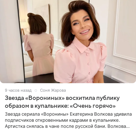
9 часов назад
Соня Жарова
Звезда «Ворониных» восхитила публику
образом в купальнике: «Очень горячо»
Звезда сериала «Воронины» Екатерина Волкова удивила
подписчиков откровенными кадрами в купальнике.
Артистка снялась в чане после русской бани. Волкова
рассказала, что сейчас отдыхает на Алтае в компании