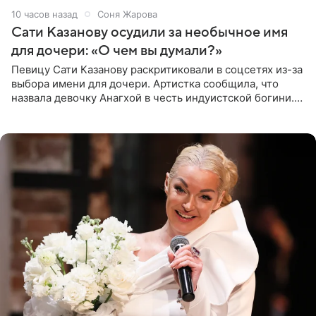
10 часов назад
Соня Жарова
Сати Казанову осудили за необычное имя
для дочери: «О чем вы думали?»
Певицу Сати Казанову раскритиковали в соцсетях из-за
выбора имени для дочери. Артистка сообщила, что
назвала девочку Анагхой в честь индуистской богини.
При этом исполнительница скрывала это имя от
поклонников