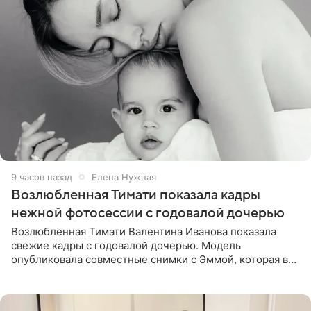
9 часов назад
Елена Нужная
Возлюбленная Тимати показала кадры
нежной фотосессии с годовалой дочерью
Возлюбленная Тимати Валентина Иванова показала
свежие кадры с годовалой дочерью. Модель
опубликовала совместные снимки с Эммой, которая в
начале недели отпраздновала свой первый день
рождения. Фото появились в