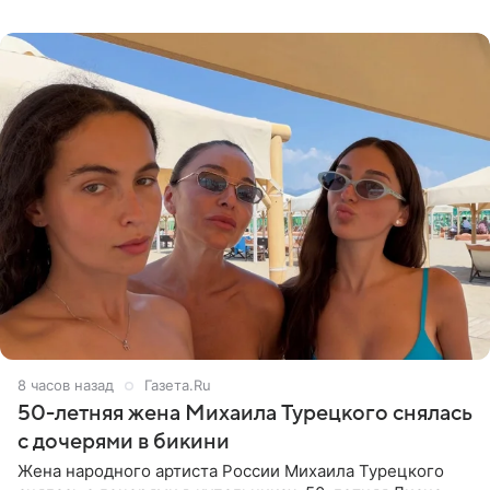
Валентина
8 часов назад
Газета.Ru
50-летняя жена Михаила Турецкого снялась
с дочерями в бикини
Жена народного артиста России Михаила Турецкого