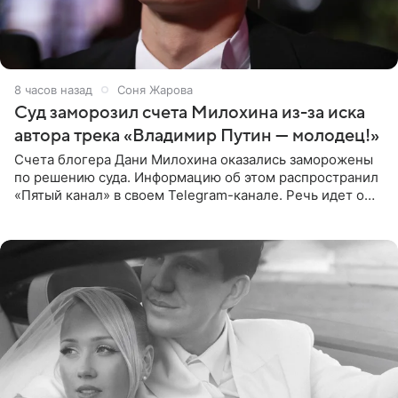
8 часов назад
Соня Жарова
Суд заморозил счета Милохина из-за иска
автора трека «Владимир Путин — молодец!»
Счета блогера Дани Милохина оказались заморожены
по решению суда. Информацию об этом распространил
«Пятый канал» в своем Telegram-канале. Речь идет о
сумме в 407,2 тыс. рублей. Причиной разбирательства
стал