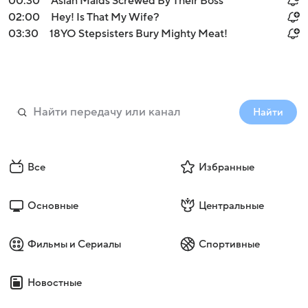
00:30
Asian Maids Screwed By Their Boss
02:00
Hey! Is That My Wife?
03:30
18YO Stepsisters Bury Mighty Meat!
Найти
Все
Избранные
Основные
Центральные
Фильмы и Сериалы
Спортивные
Новостные