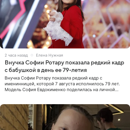
2 часа назад
Елена Нужная
Внучка Софии Ротару показала редкий кадр
с бабушкой в день ее 79-летия
Внучка Софии Ротару показала редкий кадр с
именинницей, которой 7 августа исполнилось 79 лет.
Модель София Евдокименко поделилась на личной
странице в социальной сети фотографией знаменитой
бабушки. На снимке