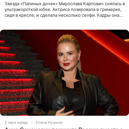
Звезда «Папиных дочек» Мирослава Карпович снялась в
ультракороткой юбке. Актриса позировала в гримерке,
сидя в кресле, и сделала несколько селфи. Кадры она
опубликовала на личной странице в социальной сети.
2 часа назад
Елена Нужная