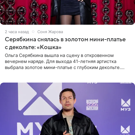
2 часа назад
Соня Жарова
Серябкина снялась в золотом мини-платье
с декольте: «Кошка»
Ольга Серябкина вышла на сцену в откровенном
вечернем наряде. Для выхода 41-летняя артистка
выбрала золотое мини-платье с глубоким декольте.
Дополнением к образу стали бежевые мюли. Стилисты
выпрямили волосы