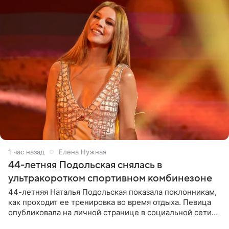
1 час назад
Елена Нужная
44-летняя Подольская снялась в
ультракоротком спортивном комбинезоне
44-летняя Наталья Подольская показала поклонникам,
как проходит ее тренировка во время отдыха. Певица
опубликовала на личной странице в социальной сети
снимки из спортзала. На кадрах артистка позирует в