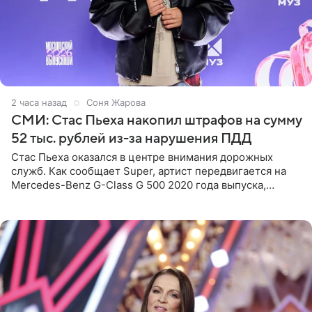
2 часа назад
Соня Жарова
СМИ: Стас Пьеха накопил штрафов на сумму
52 тыс. рублей из-за нарушения ПДД
Стас Пьеха оказался в центре внимания дорожных
служб. Как сообщает Super, артист передвигается на
Mercedes-Benz G-Class G 500 2020 года выпуска,
стоимость которого оценивается в 15–20 миллионов
рублей.