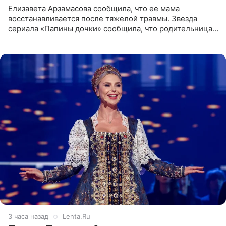
Елизавета Арзамасова сообщила, что ее мама
восстанавливается после тяжелой травмы. Звезда
сериала «Папины дочки» сообщила, что родительница
неудачно сломала ногу и перенесла операцию.
Арзамасова показала
3 часа назад
Lenta.Ru