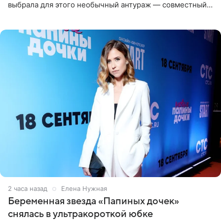
выбрала для этого необычный антураж — совместный
отдых на воде. Вместе с 18-летним Артемом фигуристка
2 часа назад
Елена Нужная
Беременная звезда «Папиных дочек»
снялась в ультракороткой юбке