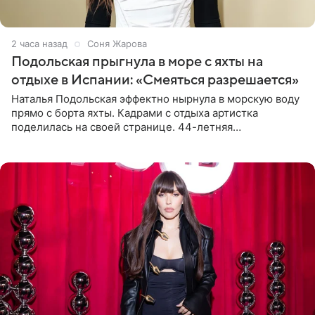
2 часа назад
Соня Жарова
Подольская прыгнула в море с яхты на
отдыхе в Испании: «Смеяться разрешается»
Наталья Подольская эффектно нырнула в морскую воду
прямо с борта яхты. Кадрами с отдыха артистка
поделилась на своей странице. 44-летняя
знаменитость предстала перед поклонниками в ярком
розовом купальнике с