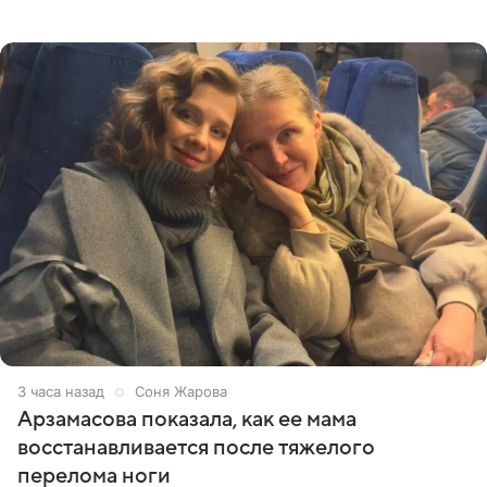
призналась, что особенно строго следит за рационом на
отдыхе, когда
3 часа назад
Соня Жарова
Арзамасова показала, как ее мама
восстанавливается после тяжелого
перелома ноги