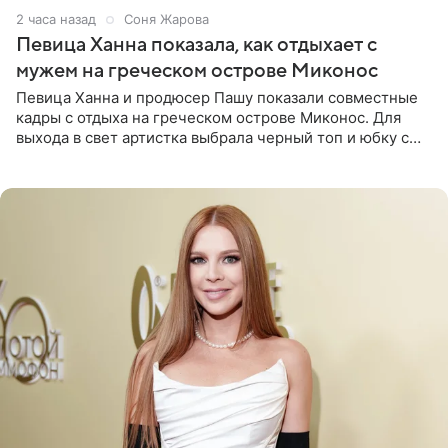
2 часа назад
Соня Жарова
Певица Ханна показала, как отдыхает с
мужем на греческом острове Миконос
Певица Ханна и продюсер Пашу показали совместные
кадры с отдыха на греческом острове Миконос. Для
выхода в свет артистка выбрала черный топ и юбку с
высоким разрезом. Дополнили образ босоножки в тон,
серьги с