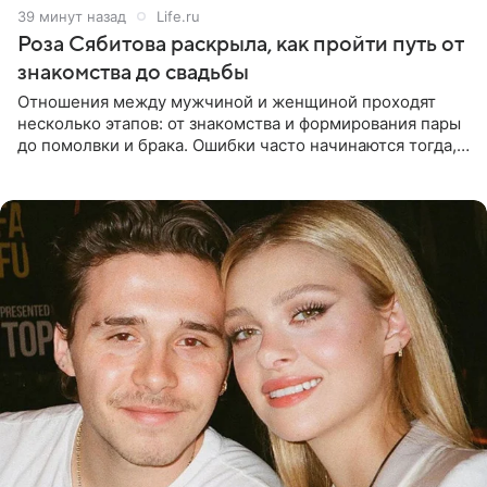
40 минут назад
Life.ru
Роза Сябитова раскрыла, как пройти путь от
знакомства до свадьбы
Отношения между мужчиной и женщиной проходят
несколько этапов: от знакомства и формирования пары
до помолвки и брака. Ошибки часто начинаются тогда,
когда один из партнеров требует от другого слишком
многого,