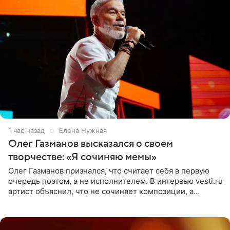
1 час назад
Елена Нужная
Олег Газманов высказался о своем
творчестве: «Я сочиняю мемы»
Олег Газманов признался, что считает себя в первую
очередь поэтом, а не исполнителем. В интервью vesti.ru
артист объяснил, что не сочиняет композиции, а
позволяет им появляться через себя. По словам
музыканта,