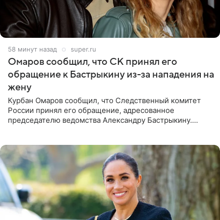
59 минут назад
super.ru
Омаров сообщил, что СК принял его
обращение к Бастрыкину из-за нападения на
жену
Курбан Омаров сообщил, что Следственный комитет
России принял его обращение, адресованное
председателю ведомства Александру Бастрыкину.
Бизнесмен опубликовал ответ Информационного
центра СК в личном блоге. В