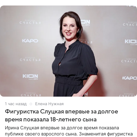
красном
1 час назад
Елена Нужная
Фигуристка Слуцкая впервые за долгое
время показала 18-летнего сына
Ирина Слуцкая впервые за долгое время показала
публике своего взрослого сына. Знаменитая фигуристка