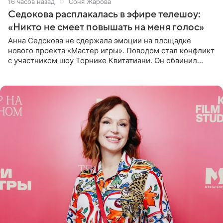
16 часов назад
Соня Жарова
Седокова расплакалась в эфире телешоу:
«Никто не смеет повышать на меня голос»
Анна Седокова не сдержала эмоции на площадке
нового проекта «Мастер игры». Поводом стал конфликт
с участником шоу Торнике Квитатиани. Он обвинил
певицу в нечестной игре, и словесная перепалка
переросла в