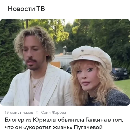
Новости ТВ
19 минут назад
Соня Жарова
Блогер из Юрмалы обвинила Галкина в том,
что он «укоротил жизнь» Пугачевой