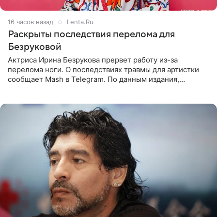
16 часов назад
Lenta.Ru
Раскрыты последствия перелома для
Безруковой
Актриса Ирина Безрукова прервет работу из-за
перелома ноги. О последствиях травмы для артистки
сообщает Mash в Telegram. По данным издания,
Безрукова пропустит 15 спектаклей — восемь показов
«Женитьбы Фигаро»,