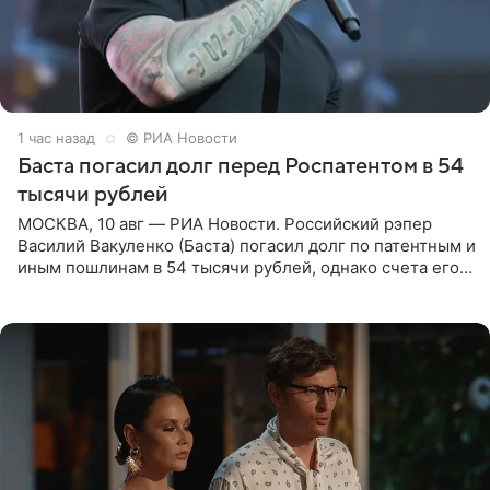
1 час назад
© РИА Новости
Баста погасил долг перед Роспатентом в 54
тысячи рублей
МОСКВА, 10 авг — РИА Новости. Российский рэпер
Василий Вакуленко (Баста) погасил долг по патентным и
иным пошлинам в 54 тысячи рублей, однако счета его
компании все еще заблокированы, следует из
материалов