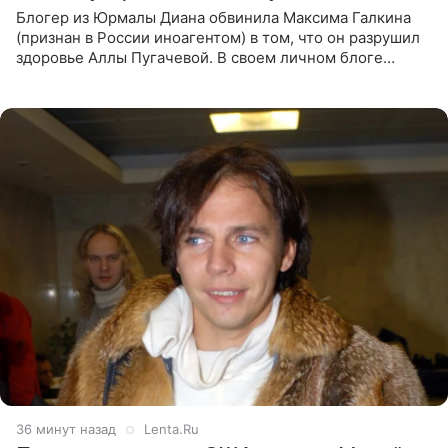
Блогер из Юрмалы Диана обвинила Максима Галкина
(признан в России иноагентом) в том, что он разрушил
здоровье Аллы Пугачевой. В своем личном блоге
женщина заявила, что эмиграция и постоянный стресс
серьезно
36 минут назад
Lenta.Ru