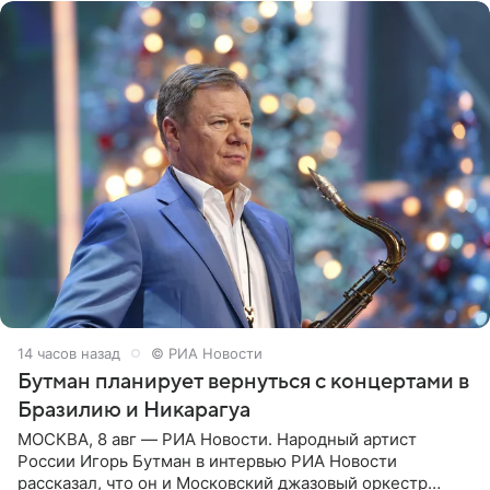
14 часов назад
© РИА Новости
Бутман планирует вернуться с концертами в
Бразилию и Никарагуа
МОСКВА, 8 авг — РИА Новости. Народный артист
России Игорь Бутман в интервью РИА Новости
рассказал, что он и Московский джазовый оркестр