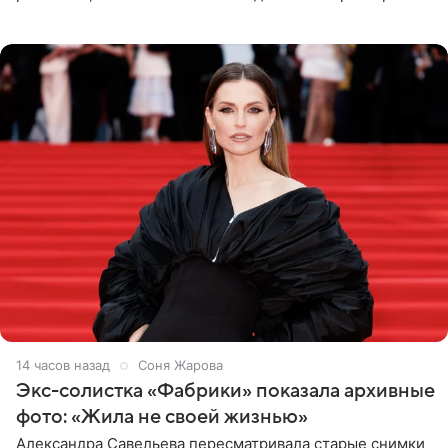
планируют в будущем вновь приехать с концертами в
Бразилию и Никарагуа.
14 часов назад
Соня Жарова
Экс-солистка «Фабрики» показала архивные
фото: «Жила не своей жизнью»
Александра Савельева пересматривала старые снимки