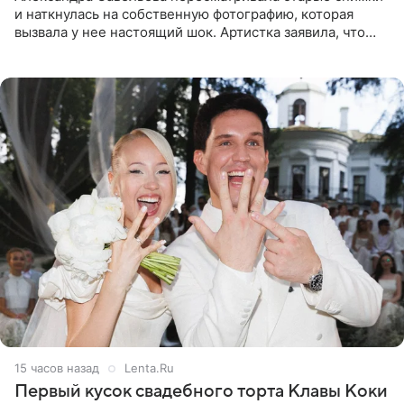
и наткнулась на собственную фотографию, которая
вызвала у нее настоящий шок. Артистка заявила, что
пропасть между ее прошлым и нынешним обликом
огромна. При
15 часов назад
Lenta.Ru
Первый кусок свадебного торта Клавы Коки