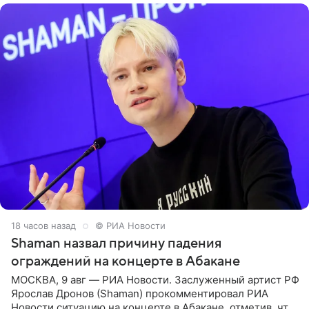
18 часов назад
© РИА Новости
Shaman назвал причину падения
ограждений на концерте в Абакане
МОСКВА, 9 авг — РИА Новости. Заслуженный артист РФ
Ярослав Дронов (Shaman) прокомментировал РИА
Новости ситуацию на концерте в Абакане, отметив, что