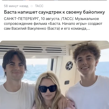
58 минут назад
ТАСС
Баста напишет саундтрек к своему байопику
САНКТ-ПЕТЕРБУРГ, 10 августа. /ТАСС/. Музыкальное
сопровождение фильма «Баста. Начало игры» создают
сам Василий Вакуленко (Баста) и его команда,
композитором картины выступил рэпер QП (Вадим
Карпенко). Об этом