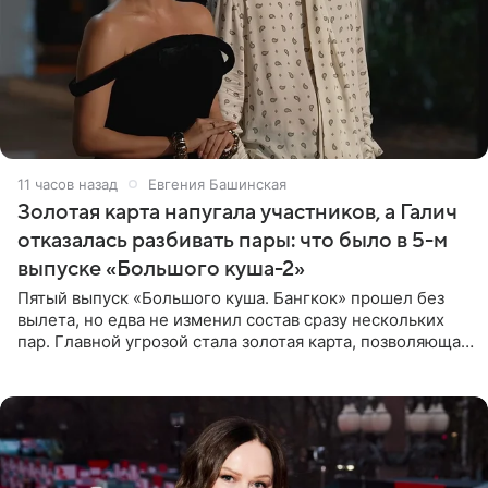
11 часов назад
Евгения Башинская
Золотая карта напугала участников, а Галич
отказалась разбивать пары: что было в 5-м
выпуске «Большого куша-2»
Пятый выпуск «Большого куша. Бангкок» прошел без
вылета, но едва не изменил состав сразу нескольких
пар. Главной угрозой стала золотая карта, позволяющая
разлучить один из дуэтов и поменять участников
местами.