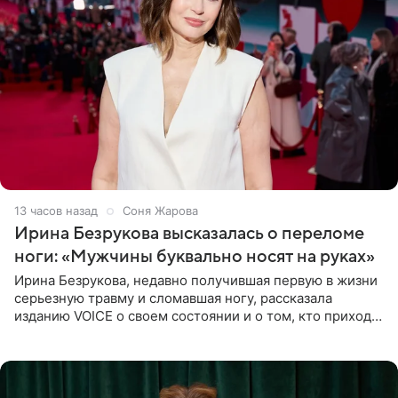
13 часов назад
Соня Жарова
Ирина Безрукова высказалась о переломе
ноги: «Мужчины буквально носят на руках»
Ирина Безрукова, недавно получившая первую в жизни
серьезную травму и сломавшая ногу, рассказала
изданию VOICE о своем состоянии и о том, кто приходит
ей на помощь. Поддержку актриса ощущает со всех
сторон.