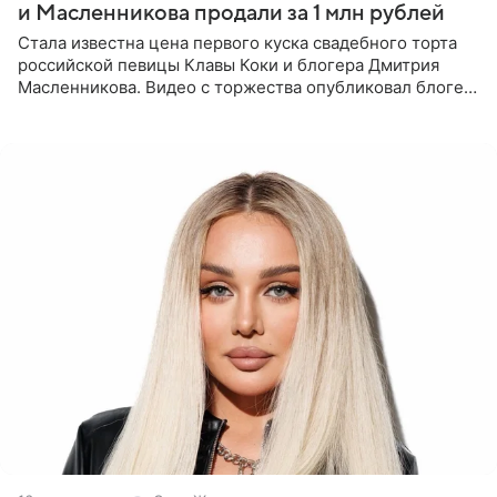
и Масленникова продали за 1 млн рублей
Стала известна цена первого куска свадебного торта
российской певицы Клавы Коки и блогера Дмитрия
Масленникова. Видео с торжества опубликовал блогер
Азамат Каххаров на своей странице в Instagram
(принадлежит