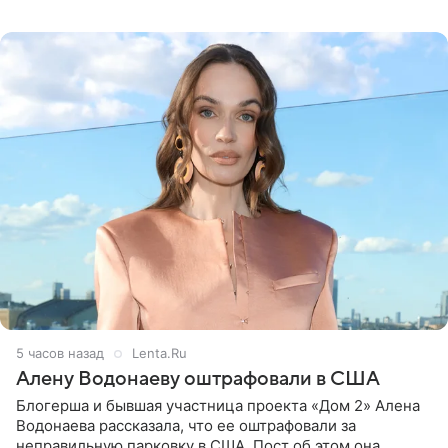
белую фотографию, на которой она прыгает в бассейн с
воздушными
5 часов назад
Lenta.Ru
Алену Водонаеву оштрафовали в США
Блогерша и бывшая участница проекта «Дом 2» Алена
Водонаева рассказала, что ее оштрафовали за
неправильную парковку в США. Пост об этом она