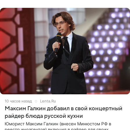
с
10 часов назад
Lenta.Ru
Максим Галкин добавил в свой концертный
райдер блюда русской кухни
Юморист Максим Галкин (внесен Минюстом РФ в
реестр иноагентов) включил в райдер для своих