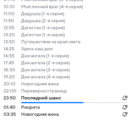
10:10
Мой личный враг (4-я серия)
11:00
Дедушка (1-я серия)
11:50
Дедушка (2-я серия)
12:55
Дагестан (1-я серия)
13:20
Дагестан (1-я серия)
13:50
Путешествие на край света
14:25
Здесь наш дом
16:55
Дни ангела (1-я серия)
17:45
Дни ангела (2-я серия)
18:30
Дни ангела (3-я серия)
19:20
Дни ангела (4-я серия)
20:10
Новогодняя жена
22:00
Переверни страницу
23:50
Последний шанс
01:40
Риорита
03:35
Новогодняя жена