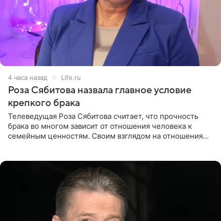
4 часа назад
Life.ru
Роза Сябитова назвала главное условие
крепкого брака
Телеведущая Роза Сябитова считает, что прочность
брака во многом зависит от отношения человека к
семейным ценностям. Своим взглядом на отношения
телеведущая поделилась с корреспондентом Пятого
канала на