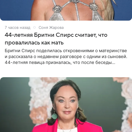
7 часов назад
Соня Жарова
44-летняя Бритни Спирс считает, что
провалилась как мать
Бритни Спирс поделилась откровениями о материнстве
и рассказала о недавнем разговоре с одним из сыновей.
44-летняя певица призналась, что после беседы
почувствовала себя плохой матерью. Публикацию
артистки