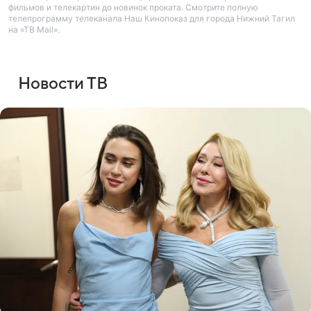
фильмов и телекартин до новинок проката. Смотрите полную
телепрограмму телеканала Наш Кинопоказ для города Нижний Тагил
на «ТВ Mail».
Новости ТВ