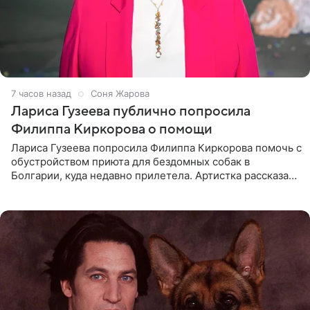
7 часов назад
Соня Жарова
Лариса Гузеева публично попросила
Филиппа Киркорова о помощи
Лариса Гузеева попросила Филиппа Киркорова помочь с
обустройством приюта для бездомных собак в
Болгарии, куда недавно прилетела. Артистка рассказала
о местных волонтерах, которые временно забирают
животных к