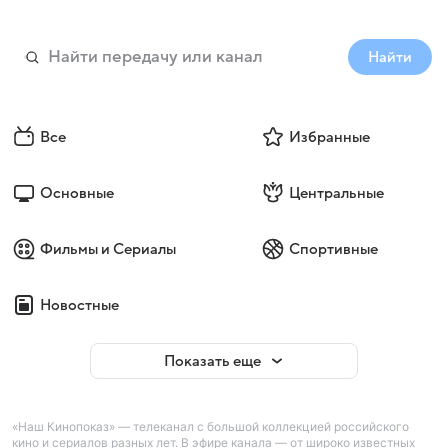
Найти
Все
Избранные
Основные
Центральные
Фильмы и Сериалы
Спортивные
Новостные
Показать еще
«Наш Кинопоказ» — телеканал с большой коллекцией российского
кино и сериалов разных лет. В эфире канала — от широко известных