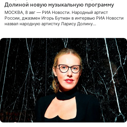
Долиной новую музыкальную программу
МОСКВА, 8 авг — РИА Новости. Народный артист
России, джазмен Игорь Бутман в интервью РИА Новости
назвал народную артистку Ларису Долину
великолепной певицей и рассказал о желании сделать с
ней новую совместную