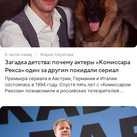
8 часов назад
Мария Серяпова
Загадка детства: почему актеры «Комиссара
Рекса» один за другим покидали сериал
Премьера сериала в Австрии, Германии и Италии
состоялась в 1994 году. Спустя пять лет с «Комиссаром
Рексом» познакомили и российских телезрителей.
Необычайно умная собака мгновенно влюбляла в себя
публику. Но и