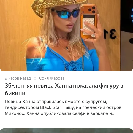
9 часов назад
Соня Жарова
35-летняя певица Ханна показала фигуру в
бикини
Певица Ханна отправилась вместе с супругом,
гендиректором Black Star Пашу, на греческий остров
Миконос. Ханна опубликовала селфи в зеркале и
призналась, что сейчас особенно довольна собой. По
словам певицы, она