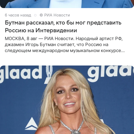
6 часов назад
© РИА Новости
Бутман рассказал, кто бы мог представить
Россию на Интервидении
МОСКВА, 8 авг — РИА Новости. Народный артист РФ,
джазмен Игорь Бутман считает, что Россию на
следующем международном музыкальном конкурсе
«Интервидение» могла бы представить молодая певица
Варвара Убель, так