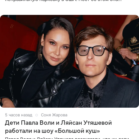
опубликовала в своем Telegram-канале. Она заявила,
что во время отдыха
5 часов назад
Соня Жарова
Дети Павла Воли и Ляйсан Утяшевой
работали на шоу «Большой куш»