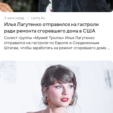
3 часа назад
Lenta.Ru
Илья Лагутенко отправился на гастроли
ради ремонта сгоревшего дома в США
Солист группы «Мумий Тролль» Илья Лагутенко
отправился на гастроли по Европе и Соединенным
Штатам, чтобы заработать на ремонт сгоревшего дома в
Калифорнии. Об этом стало известно Telegram-каналу
Shot. В рамках