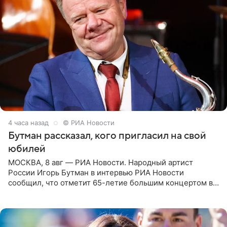
4 часа назад
© РИА Новости
Бутман рассказал, кого пригласил на свой
юбилей
МОСКВА, 8 авг — РИА Новости. Народный артист
России Игорь Бутман в интервью РИА Новости
сообщил, что отметит 65-летие большим концертом в
Кремлевском дворце, а вместе с ним на сцену выйдут
его друзья —