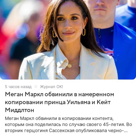
5 часов назад
Журнал OK!
Меган Маркл обвинили в намеренном
копировании принца Уильяма и Кейт
Миддлтон
Меган Маркл обвинили в копировании контента,
которым она поделилась по случаю своего 45-летия. Во
вторник герцогиня Сассекская опубликовала черно-