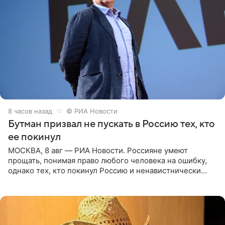
8 часов назад
© РИА Новости
Бутман призвал не пускать в Россию тех, кто
ее покинул
МОСКВА, 8 авг — РИА Новости. Россияне умеют
прощать, понимая право любого человека на ошибку,
однако тех, кто покинул Россию и ненавистнически
высказывается о стране и соотечественниках, не стоит
принимать