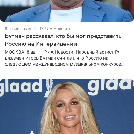
9 часов назад
© РИА Новости
Бутман рассказал, кто бы мог представить
Россию на Интервидении
МОСКВА, 8 авг — РИА Новости. Народный артист РФ,
джазмен Игорь Бутман считает, что Россию на
следующем международном музыкальном конкурсе
«Интервидение» могла бы представить молодая певица
Варвара Убель, так