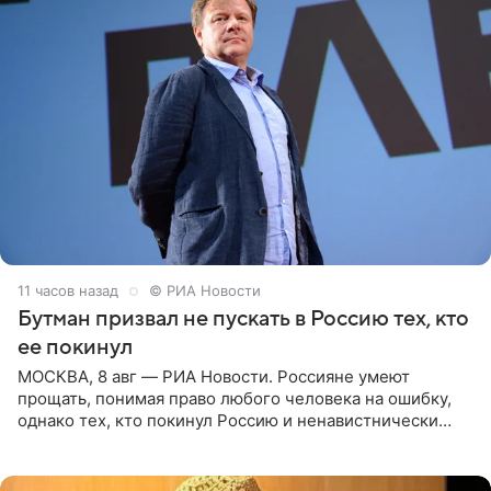
11 часов назад
© РИА Новости
Бутман призвал не пускать в Россию тех, кто
ее покинул
МОСКВА, 8 авг — РИА Новости. Россияне умеют
прощать, понимая право любого человека на ошибку,
однако тех, кто покинул Россию и ненавистнически
высказывается о стране и соотечественниках, не стоит
принимать