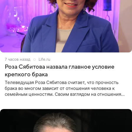
7 часов назад
Life.ru
Роза Сябитова назвала главное условие
крепкого брака
Телеведущая Роза Сябитова считает, что прочность
брака во многом зависит от отношения человека к
семейным ценностям. Своим взглядом на отношения
телеведущая поделилась с корреспондентом Пятого
канала на