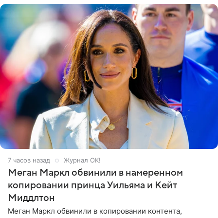
7 часов назад
Журнал OK!
Меган Маркл обвинили в намеренном
копировании принца Уильяма и Кейт
Миддлтон
Меган Маркл обвинили в копировании контента,