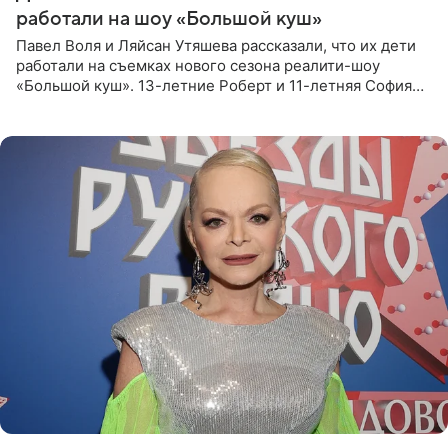
работали на шоу «Большой куш»
Павел Воля и Ляйсан Утяшева рассказали, что их дети
работали на съемках нового сезона реалити-шоу
«Большой куш». 13-летние Роберт и 11-летняя София
отправились вместе с родителями в Таиланд и успели
поработать