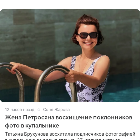
словам певицы, она
12 часов назад
Соня Жарова
Жена Петросяна восхищение поклонников
фото в купальнике
Татьяна Брухунова восхитила подписчиков фотографией