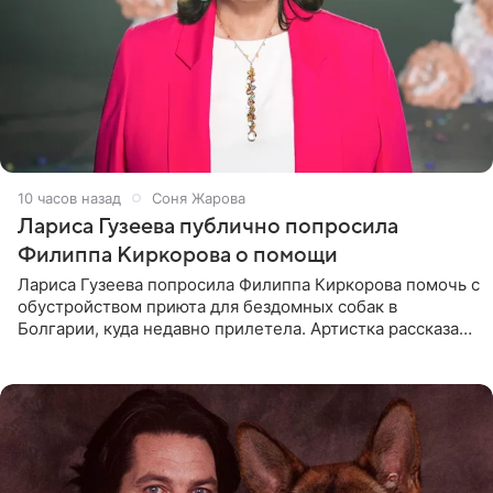
10 часов назад
Соня Жарова
Лариса Гузеева публично попросила
Филиппа Киркорова о помощи
Лариса Гузеева попросила Филиппа Киркорова помочь с
обустройством приюта для бездомных собак в
Болгарии, куда недавно прилетела. Артистка рассказала
о местных волонтерах, которые временно забирают
животных к