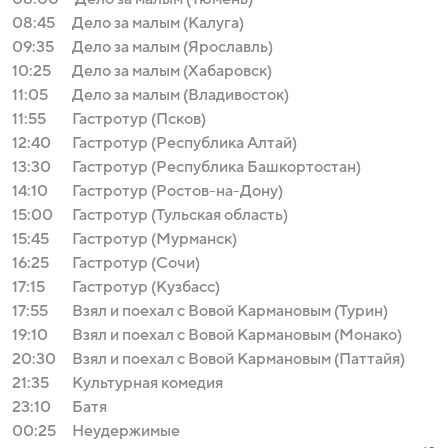
08:45
Дело за малым (Калуга)
09:35
Дело за малым (Ярославль)
10:25
Дело за малым (Хабаровск)
11:05
Дело за малым (Владивосток)
11:55
Гастротур (Псков)
12:40
Гастротур (Республика Алтай)
13:30
Гастротур (Республика Башкортостан)
14:10
Гастротур (Ростов-на-Дону)
15:00
Гастротур (Тульская область)
15:45
Гастротур (Мурманск)
16:25
Гастротур (Сочи)
17:15
Гастротур (Кузбасс)
17:55
Взял и поехал с Вовой Кармановым (Турин)
19:10
Взял и поехал с Вовой Кармановым (Монако)
20:30
Взял и поехал с Вовой Кармановым (Паттайя)
21:35
Культурная комедия
23:10
Батя
00:25
Неудержимые