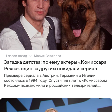
11 часов назад
Мария Серяпова
Загадка детства: почему актеры «Комиссара
Рекса» один за другим покидали сериал
Премьера сериала в Австрии, Германии и Италии
состоялась в 1994 году. Спустя пять лет с «Комиссаром
Рексом» познакомили и российских телезрителей.
Необычайно умная собака мгновенно влюбляла в себя
публику. Но и