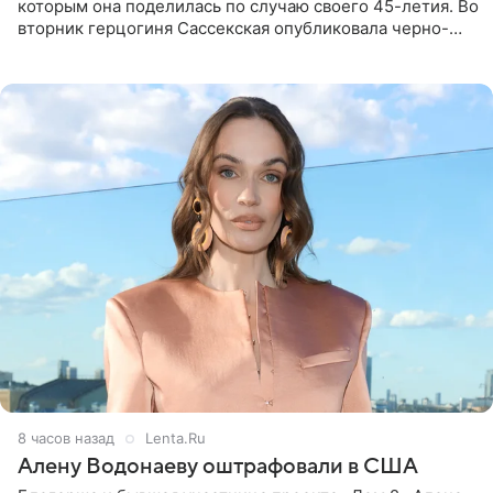
которым она поделилась по случаю своего 45-летия. Во
вторник герцогиня Сассекская опубликовала черно-
белую фотографию, на которой она прыгает в бассейн с
воздушными
8 часов назад
Lenta.Ru
Алену Водонаеву оштрафовали в США