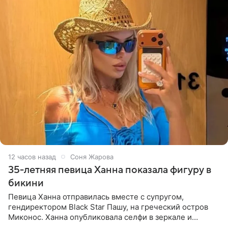
12 часов назад
Соня Жарова
35-летняя певица Ханна показала фигуру в
бикини
Певица Ханна отправилась вместе с супругом,
гендиректором Black Star Пашу, на греческий остров
Миконос. Ханна опубликовала селфи в зеркале и
призналась, что сейчас особенно довольна собой. По