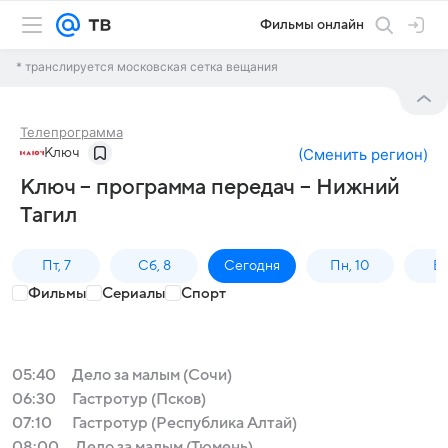
Фильмы онлайн
* транслируется московская сетка вещания
Телепрограмма
Ключ
(
Сменить регион
)
Ключ – программа передач – Нижний
Тагил
Пт, 7
Сб, 8
Сегодня
Пн, 10
Вт,
Фильмы
Сериалы
Спорт
05:40
Дело за малым (Сочи)
06:30
Гастротур (Псков)
07:10
Гастротур (Республика Алтай)
08:00
Дело за малым (Тюмень)