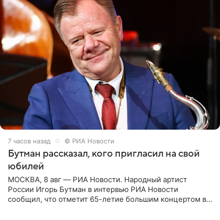
7 часов назад
© РИА Новости
Бутман рассказал, кого пригласил на свой
юбилей
МОСКВА, 8 авг — РИА Новости. Народный артист
России Игорь Бутман в интервью РИА Новости
сообщил, что отметит 65-летие большим концертом в
Кремлевском дворце, а вместе с ним на сцену выйдут
его друзья —