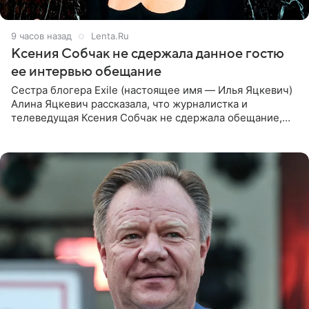
9 часов назад
Lenta.Ru
Ксения Собчак не сдержала данное гостю
ее интервью обещание
Сестра блогера Exile (настоящее имя — Илья Яцкевич)
Алина Яцкевич рассказала, что журналистка и
телеведущая Ксения Собчак не сдержала обещание,
которое дала ему во время интервью с ним. Об этом она
заявила в