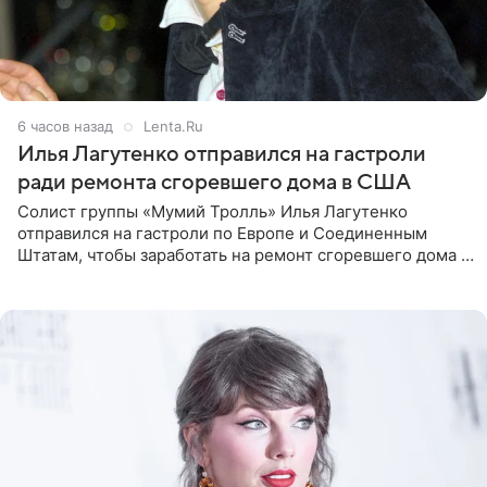
6 часов назад
Lenta.Ru
Илья Лагутенко отправился на гастроли
ради ремонта сгоревшего дома в США
Солист группы «Мумий Тролль» Илья Лагутенко
отправился на гастроли по Европе и Соединенным
Штатам, чтобы заработать на ремонт сгоревшего дома в
Калифорнии. Об этом стало известно Telegram-каналу
Shot. В рамках