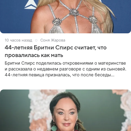
10 часов назад
Соня Жарова
44-летняя Бритни Спирс считает, что
провалилась как мать
Бритни Спирс поделилась откровениями о материнстве
и рассказала о недавнем разговоре с одним из сыновей.
44-летняя певица призналась, что после беседы
почувствовала себя плохой матерью. Публикацию
артистки