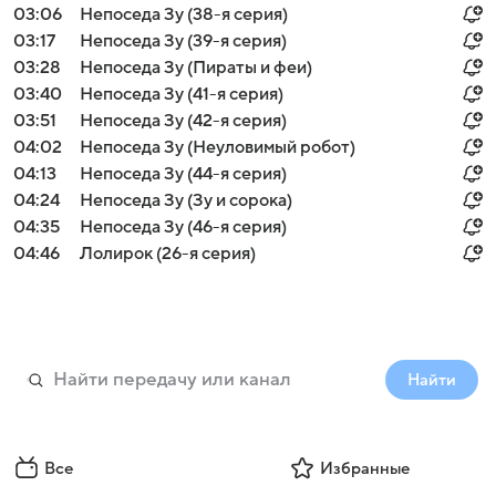
03:06
Непоседа Зу (38-я серия)
03:17
Непоседа Зу (39-я серия)
03:28
Непоседа Зу (Пираты и феи)
03:40
Непоседа Зу (41-я серия)
03:51
Непоседа Зу (42-я серия)
04:02
Непоседа Зу (Неуловимый робот)
04:13
Непоседа Зу (44-я серия)
04:24
Непоседа Зу (Зу и сорока)
04:35
Непоседа Зу (46-я серия)
04:46
Лолирок (26-я серия)
Найти
Все
Избранные