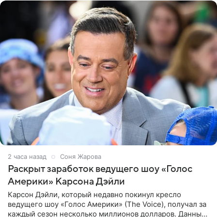
2 часа назад
Соня Жарова
Раскрыт заработок ведущего шоу «Голос
Америки» Карсона Дэйли
Карсон Дэйли, который недавно покинул кресло
ведущего шоу «Голос Америки» (The Voice), получал за
каждый сезон несколько миллионов долларов. Данные