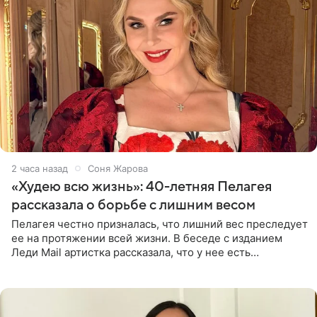
2 часа назад
Соня Жарова
«Худею всю жизнь»: 40-летняя Пелагея
рассказала о борьбе с лишним весом
Пелагея честно призналась, что лишний вес преследует
ее на протяжении всей жизни. В беседе с изданием
Леди Mail артистка рассказала, что у нее есть
предрасположенность к полноте, а с годами держать
себя в форме