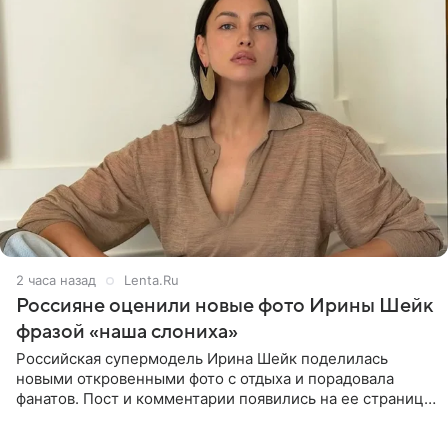
2 часа назад
Lenta.Ru
Россияне оценили новые фото Ирины Шейк
фразой «наша слониха»
Российская супермодель Ирина Шейк поделилась
новыми откровенными фото с отдыха и порадовала
фанатов. Пост и комментарии появились на ее странице
в Instagram (принадлежит компании Meta, признанной
экстремистской