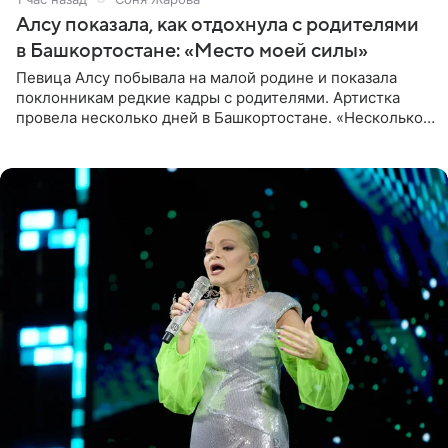
Алсу показала, как отдохнула с родителями
в Башкортостане: «Место моей силы»
Певица Алсу побывала на малой родине и показала
поклонникам редкие кадры с родителями. Артистка
провела несколько дней в Башкортостане. «Несколько
дней я провела в месте своей силы, в Башкортостане, в
деревне