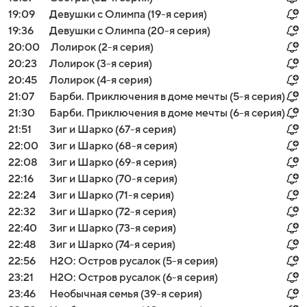
19:09
Девушки с Олимпа (19-я серия)
19:36
Девушки с Олимпа (20-я серия)
20:00
Лолирок (2-я серия)
20:23
Лолирок (3-я серия)
20:45
Лолирок (4-я серия)
21:07
Барби. Приключения в доме мечты (5-я серия)
21:30
Барби. Приключения в доме мечты (6-я серия)
21:51
Зиг и Шарко (67-я серия)
22:00
Зиг и Шарко (68-я серия)
22:08
Зиг и Шарко (69-я серия)
22:16
Зиг и Шарко (70-я серия)
22:24
Зиг и Шарко (71-я серия)
22:32
Зиг и Шарко (72-я серия)
22:40
Зиг и Шарко (73-я серия)
22:48
Зиг и Шарко (74-я серия)
22:56
H2O: Остров русалок (5-я серия)
23:21
H2O: Остров русалок (6-я серия)
23:46
Необычная семья (39-я серия)