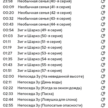
23:58
Необычная семья (40-я серия)
00:09
Необычная семья (41-я серия)
00:20
Необычная семья (42-я серия)
00:32
Необычная семья (43-я серия)
00:43
Необычная семья (44-я серия)
00:54
Зиг и Шарко (49-я серия)
01:03
Зиг и Шарко (50-я серия)
01:11
Зиг и Шарко (51-я серия)
01:19
Зиг и Шарко (52-я серия)
01:27
Зиг и Шарко (53-я серия)
01:35
Зиг и Шарко (54-я серия)
01:43
Зиг и Шарко (55-я серия)
01:51
Зиг и Шарко (57-я серия)
02:00
Непоседа Зу (На невиданной высоте)
02:11
Непоседа Зу (День воды)
02:22
Непоседа Зу (Когда за окном дождь)
02:33
Непоседа Зу (Пасха)
02:44
Непоседа Зу (Ловушка для слона)
02:55
Непоседа Зу (Полосатые опасности)