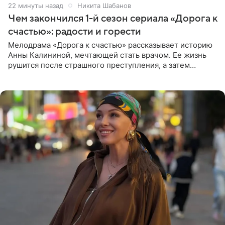
22 минуты назад
Никита Шабанов
Чем закончился 1-й сезон сериала «Дорога к
счастью»: радости и горести
Мелодрама «Дорога к счастью» рассказывает историю
Анны Калининой, мечтающей стать врачом. Ее жизнь
рушится после страшного преступления, а затем
девушке приходится столкнуться с предательством,
вынужденным