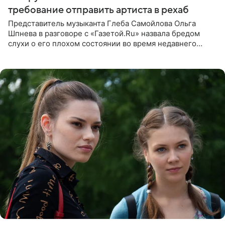
требование отправить артиста в рехаб
Представитель музыканта Глеба Самойлова Ольга
Шпнева в разговоре с «Газетой.Ru» назвала бредом
слухи о его плохом состоянии во время недавнего
концерта. Она заявила, что негативные комментарии
являются заказной