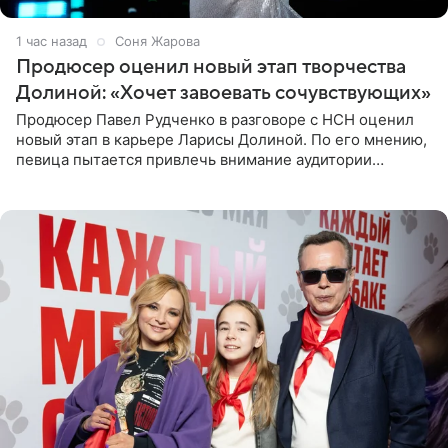
1 час назад
Соня Жарова
Продюсер оценил новый этап творчества
Долиной: «Хочет завоевать сочувствующих»
Продюсер Павел Рудченко в разговоре с НСН оценил
новый этап в карьере Ларисы Долиной. По его мнению,
певица пытается привлечь внимание аудитории
«сочувствующих», идя по пути, который ранее уже
протоптали Ольга