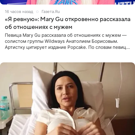
16 часов назад
Газета.Ru
«Я ревную»: Mary Gu откровенно рассказала
об отношениях с мужем
Певица Mary Gu рассказала об отношениях с мужем —
солистом группы Wildways Анатолием Борисовым.
Артистку цитирует издание Popcake. По словам певицы,
залог любви — это принять недостатки другого
человека. Также