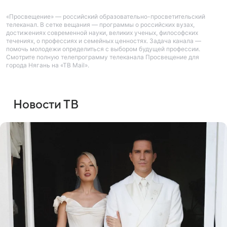
«Просвещение» — российский образовательно-просветительский
телеканал. В сетке вещания — программы о российских вузах,
достижениях современной науки, великих ученых, философских
течениях, о профессиях и семейных ценностях. Задача канала —
помочь молодежи определиться с выбором будущей профессии.
Смотрите полную телепрограмму телеканала Просвещение для
города Нягань на «ТВ Mail».
Новости ТВ