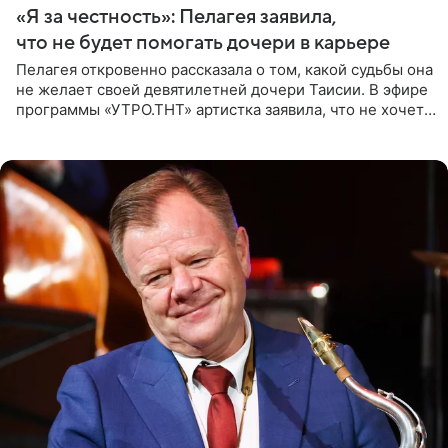
«Я за честность»: Пелагея заявила,
что не будет помогать дочери в карьере
Пелагея откровенно рассказала о том, какой судьбы она
не желает своей девятилетней дочери Таисии. В эфире
программы «УТРО.ТНТ» артистка заявила, что не хочет
для наследницы карьеры исполнительницы. Пелагея