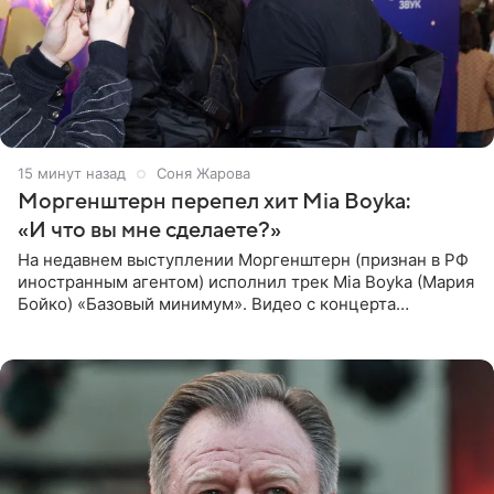
15 минут назад
Соня Жарова
Моргенштерн перепел хит Mia Boyka:
«И что вы мне сделаете?»
На недавнем выступлении Моргенштерн (признан в РФ
иностранным агентом) исполнил трек Mia Boyka (Мария
Бойко) «Базовый минимум». Видео с концерта
опубликовала Алена Жигалова в своем Telegram-
канале. «Доброе утро