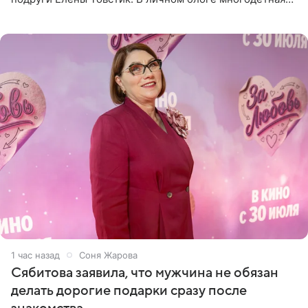
мама дала понять, что считает экс‑супругу Романа
Товстика
1 час назад
Соня Жарова
Сябитова заявила, что мужчина не обязан
делать дорогие подарки сразу после