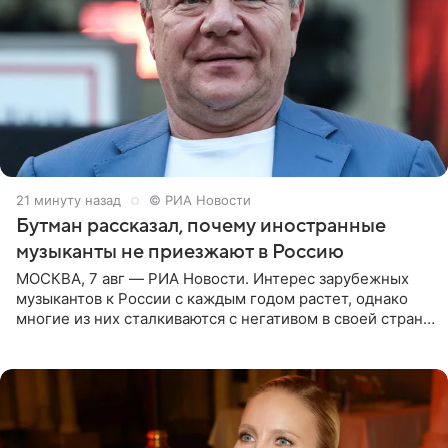
21 минуту назад
© РИА Новости
Бутман рассказал, почему иностранные
музыканты не приезжают в Россию
МОСКВА, 7 авг — РИА Новости. Интерес зарубежных
музыкантов к России с каждым годом растет, однако
многие из них сталкиваются с негативом в своей стране
и риском потерять работу после поездок в РФ, поэтому