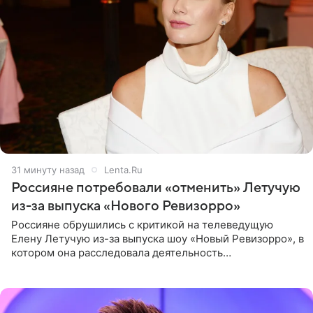
31 минуту назад
Lenta.Ru
Россияне потребовали «отменить» Летучую
из-за выпуска «Нового Ревизорро»
Россияне обрушились с критикой на телеведущую
Елену Летучую из-за выпуска шоу «Новый Ревизорро», в
котором она расследовала деятельность
стоматологической клиники в Москве. В видео и
комментариях,