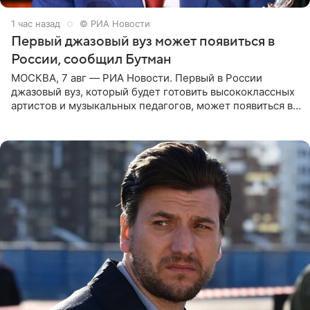
1 час назад
© РИА Новости
Первый джазовый вуз может появиться в
России, сообщил Бутман
МОСКВА, 7 авг — РИА Новости. Первый в России
джазовый вуз, который будет готовить высококлассных
артистов и музыкальных педагогов, может появиться в
Москве или Санкт-Петербурге, ведется масштабная
проработка