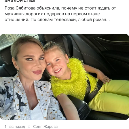
знакомства
Роза Сябитова объяснила, почему не стоит ждать от
мужчины дорогих подарков на первом этапе
отношений. По словам телесвахи, любой роман
проходит несколько обязательных стадий, и требовать
от партнера больше
1 час назад
Соня Жарова