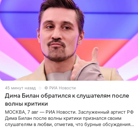
45 минут назад
© РИА Новости
Дима Билан обратился к слушателям после
волны критики
МОСКВА, 7 авг — РИА Новости. Заслуженный артист РФ
Дима Билан после волны критики признался своим
слушателям в любви, отметив, что бурные обсуждения
запустили процесс поиска смыслов, возможностей и
глубин. В