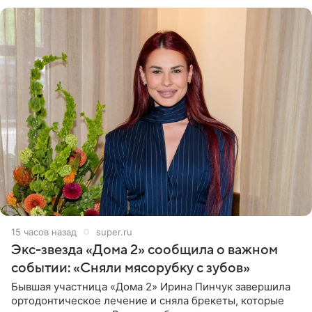
для нее
15 часов назад
super.ru
Экс-звезда «Дома 2» сообщила о важном
событии: «Сняли мясорубку с зубов»
Бывшая участница «Дома 2» Ирина Пинчук завершила
ортодонтическое лечение и сняла брекеты, которые