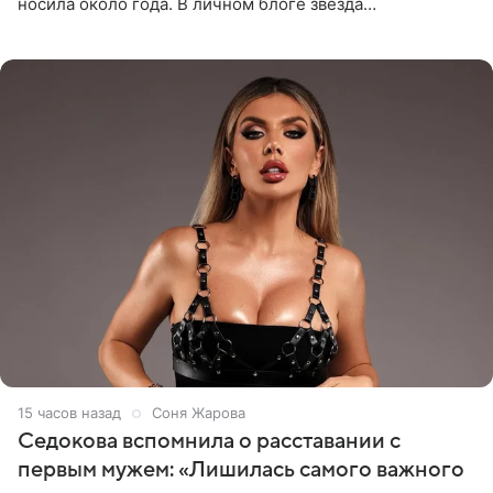
носила около года. В личном блоге звезда
опубликовала видео из кабинета стоматолога, где
показала процесс снятия
15 часов назад
Соня Жарова
Седокова вспомнила о расставании с
первым мужем: «Лишилась самого важного