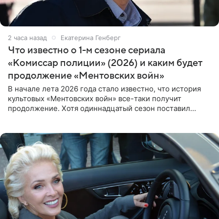
2 часа назад
Екатерина Генберг
Что известно о 1-м сезоне сериала
«Комиссар полиции» (2026) и каким будет
продолжение «Ментовских войн»
В начале лета 2026 года стало известно, что история
культовых «Ментовских войн» все-таки получит
продолжение. Хотя одиннадцатый сезон поставил
логичную точку в судьбе Романа Шилова, а исполнитель
главной роли