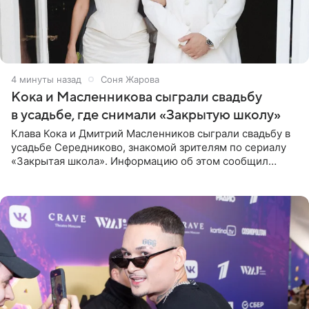
4 минуты назад
Соня Жарова
Кока и Масленникова сыграли свадьбу
в усадьбе, где снимали «Закрытую школу»
Клава Кока и Дмитрий Масленников сыграли свадьбу в
усадьбе Середниково, знакомой зрителям по сериалу
«Закрытая школа». Информацию об этом сообщил
Telegram-канал Mash. Церемония прошла за закрытыми
дверями.