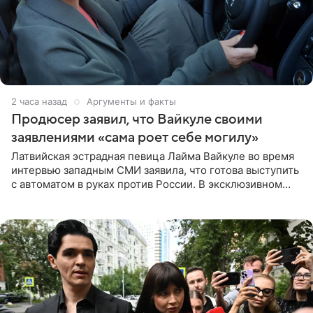
2 часа назад
Аргументы и факты
Продюсер заявил, что Вайкуле своими
заявлениями «сама роет себе могилу»
Латвийская эстрадная певица Лайма Вайкуле во время
интервью западным СМИ заявила, что готова выступить
с автоматом в руках против России. В эксклюзивном
комментарии aif.ru продюсер Сергей Дворцов отметил,
что