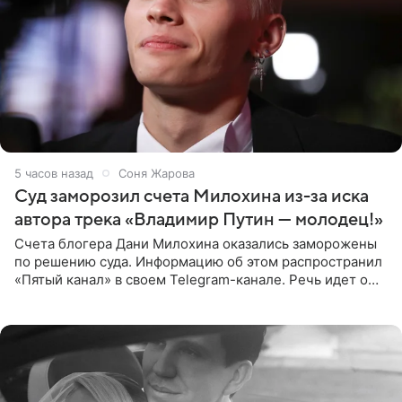
5 часов назад
Соня Жарова
Суд заморозил счета Милохина из-за иска
автора трека «Владимир Путин — молодец!»
Счета блогера Дани Милохина оказались заморожены
по решению суда. Информацию об этом распространил
«Пятый канал» в своем Telegram-канале. Речь идет о
сумме в 407,2 тыс. рублей. Причиной разбирательства
стал