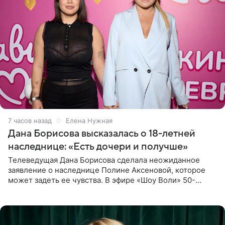
7 часов назад
Елена Нужная
Дана Борисова высказалась о 18-летней
наследнице: «Есть дочери и получше»
Телеведущая Дана Борисова сделала неожиданное
заявление о наследнице Полине Аксеновой, которое
может задеть ее чувства. В эфире «Шоу Воли» 50-
летняя знаменитость откровенно призналась, что не
считает свою дочь