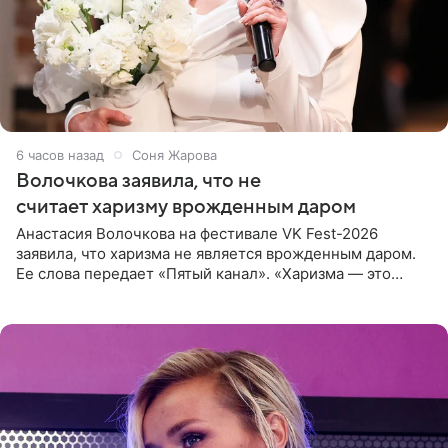
6 часов назад
Соня Жарова
Волочкова заявила, что не
считает харизму врожденным даром
Анастасия Волочкова на фестивале VK Fest-2026
заявила, что харизма не является врожденным даром.
Ее слова передает «Пятый канал». «Харизма — это
отчасти все-таки приобретенное качество, а не
врожденное, потому