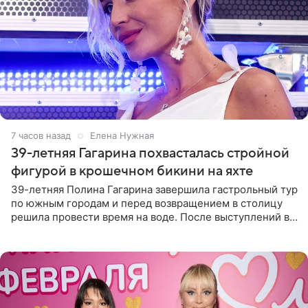
7 часов назад
Елена Нужная
39-летняя Гагарина похвасталась стройной
фигурой в крошечном бикини на яхте
39-летняя Полина Гагарина завершила гастрольный тур
по южным городам и перед возвращением в столицу
решила провести время на воде. После выступлений в
Сочи и Геленджике певица вместе с командой
отправилась в