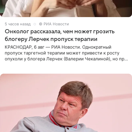
5 часов назад
© РИА Новости
Онколог рассказала, чем может грозить
блогеру Лерчек пропуск терапии
КРАСНОДАР, 6 авг — РИА Новости. Однократный
пропуск таргетной терапии может привести к росту
опухоли у блогера Лерчек (Валерии Чекалиной), но при
оперативном возобновлении лечения ущерб здоровью
не критичен,