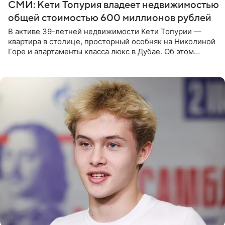
СМИ: Кети Топурия владеет недвижимостью
общей стоимостью 600 миллионов рублей
В активе 39-летней недвижимости Кети Топурии —
квартира в столице, просторный особняк на Николиной
Горе и апартаменты класса люкс в Дубае. Об этом
сообщает Telegram-канал «Звездач» в рубрике «По
домам». По