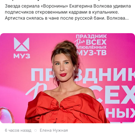
Звезда сериала «Воронины» Екатерина Волкова удивила
подписчиков откровенными кадрами в купальнике.
Артистка снялась в чане после русской бани. Волкова
рассказала, что сейчас отдыхает на Алтае в компании
6 часов назад
Елена Нужная