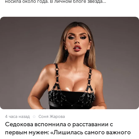
носила около года. В личном блоге звезда
опубликовала видео из кабинета стоматолога, где
показала процесс снятия
4 часа назад
Соня Жарова
Седокова вспомнила о расставании с
первым мужем: «Лишилась самого важного