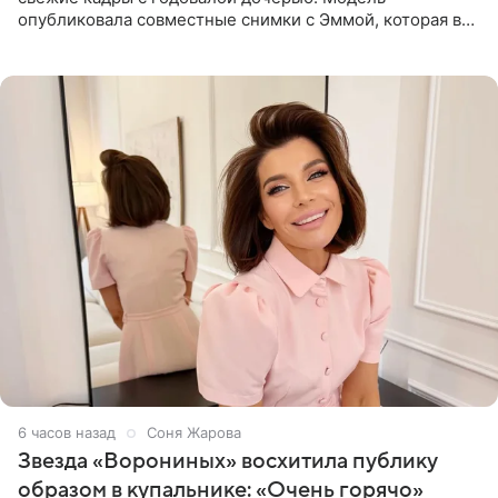
опубликовала совместные снимки с Эммой, которая в
начале недели отпраздновала свой первый день
рождения. Фото появились в
6 часов назад
Соня Жарова
Звезда «Ворониных» восхитила публику
образом в купальнике: «Очень горячо»