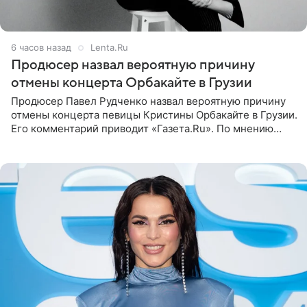
6 часов назад
Lenta.Ru
Продюсер назвал вероятную причину
отмены концерта Орбакайте в Грузии
Продюсер Павел Рудченко назвал вероятную причину
отмены концерта певицы Кристины Орбакайте в Грузии.
Его комментарий приводит «Газета.Ru». По мнению
медиаменеджера, на решение администрации Батума
могли