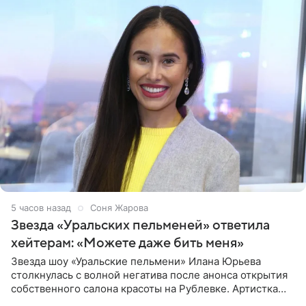
5 часов назад
Соня Жарова
Звезда «Уральских пельменей» ответила
хейтерам: «Можете даже бить меня»
Звезда шоу «Уральские пельмени» Илана Юрьева
столкнулась с волной негатива после анонса открытия
собственного салона красоты на Рублевке. Артистка
поделилась планами с подписчиками, однако реакция