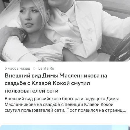
5 часов назад
Lenta.Ru
Внешний вид Димы Масленникова на
свадьбе с Клавой Кокой смутил
пользователей сети
Внешний вид российского блогера и ведущего Димы
Масленникова на свадьбе с певицей Клавой Кокой
смутил пользователей сети. Пост появился на странице
артистки в Instagram (принадлежит компании Meta,
признанной