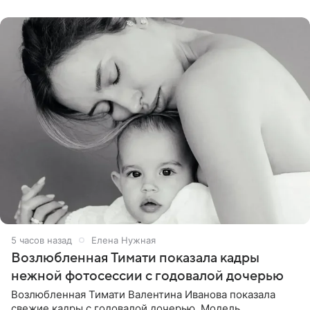
публики
5 часов назад
Елена Нужная
Возлюбленная Тимати показала кадры
нежной фотосессии с годовалой дочерью
Возлюбленная Тимати Валентина Иванова показала
свежие кадры с годовалой дочерью. Модель