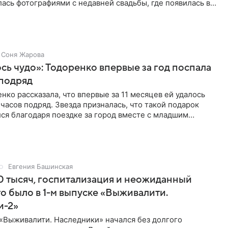
ась фотографиями с недавней свадьбы, где появилась в
Соня Жарова
ь чудо»: Тодоренко впервые за год поспала
 подряд
нко рассказала, что впервые за 11 месяцев ей удалось
 часов подряд. Звезда призналась, что такой подарок
ся благодаря поездке за город вместе с младшим
тистка
Евгения Башинская
 тысяч, госпитализация и неожиданный
то было в 1-м выпуске «Выживалити.
и-2»
«Выживалити. Наследники» начался без долгого