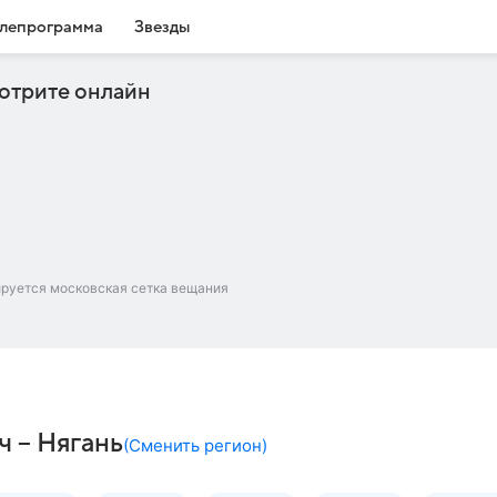
лепрограмма
Звезды
отрите онлайн
ируется московская сетка вещания
ч – Нягань
(
Сменить регион
)