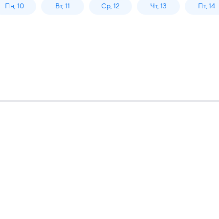
Пн, 10
Вт, 11
Ср, 12
Чт, 13
Пт, 14