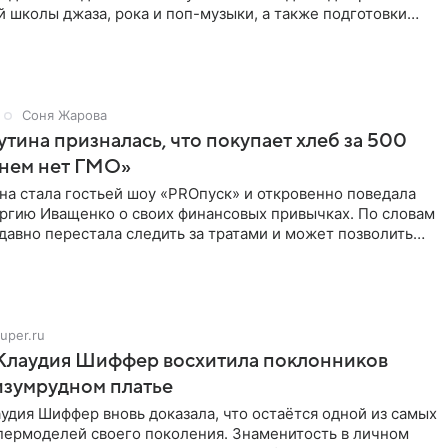
 школы джаза, рока и поп-музыки, а также подготовки
 мирового
Соня Жарова
тина призналась, что покупает хлеб за 500
 нем нет ГМО»
на стала гостьей шоу «PROпуск» и откровенно поведала
ргию Иващенко о своих финансовых привычках. По словам
 давно перестала следить за тратами и может позволить
uper.ru
 Клаудия Шиффер восхитила поклонников
изумрудном платье
удия Шиффер вновь доказала, что остаётся одной из самых
пермоделей своего поколения. Знаменитость в личном