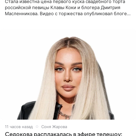
Стала известна цена первого куска свадебного торта
российской певицы Клавы Коки и блогера Дмитрия
Масленникова. Видео с торжества опубликовал блогер
Азамат Каххаров на своей странице в Instagram
(принадлежит
11 часов назад
Соня Жарова
Седокова расплакалась в эфире телешоу: