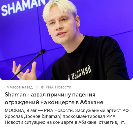
14 часов назад
© РИА Новости
Shaman назвал причину падения
ограждений на концерте в Абакане
МОСКВА, 9 авг — РИА Новости. Заслуженный артист РФ
Ярослав Дронов (Shaman) прокомментировал РИА
Новости ситуацию на концерте в Абакане, отметив, что
во время исполнения песни «Братья-славяне» он