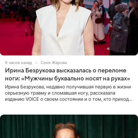
9 часов назад
Соня Жарова
Ирина Безрукова высказалась о переломе
ноги: «Мужчины буквально носят на руках»
Ирина Безрукова, недавно получившая первую в жизни
серьезную травму и сломавшая ногу, рассказала
изданию VOICE о своем состоянии и о том, кто приходит
ей на помощь. Поддержку актриса ощущает со всех
сторон.