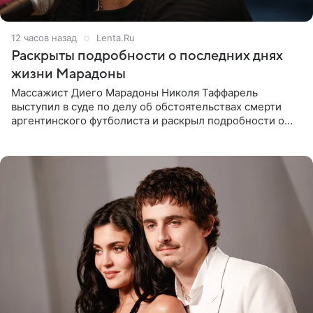
12 часов назад
Lenta.Ru
Раскрыты подробности о последних днях
жизни Марадоны
Массажист Диего Марадоны Николя Таффарель
выступил в суде по делу об обстоятельствах смерти
аргентинского футболиста и раскрыл подробности о
последних днях его жизни. Его слова приводит AFP. На
заседании