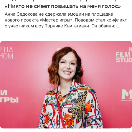
«Никто не смеет повышать на меня голос»
Анна Седокова не сдержала эмоции на площадке
нового проекта «Мастер игры». Поводом стал конфликт
с участником шоу Торнике Квитатиани. Он обвинил
певицу в нечестной игре, и словесная перепалка
переросла в