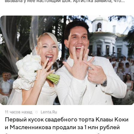
вызвала у нее настоящий шок. Артистка заявила, что
пропасть между ее прошлым и нынешним обликом
огромна. При
11 часов назад
Lenta.Ru
Первый кусок свадебного торта Клавы Коки
и Масленникова продали за 1 млн рублей