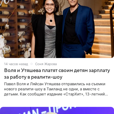
14 часов назад
Соня Жарова
Воля и Утяшева платят своим детям зарплату
за работу в реалити-шоу
Павел Воля и Ляйсан Утяшева отправились на съемки
нового реалити-шоу в Таиланд не одни, а вместе с
детьми. Как сообщает издание «СтарХит», 13-летний
Роберт и 11-летняя София не просто сопровождают
родителей, а