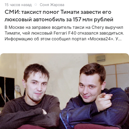
15 часов назад
Соня Жарова
СМИ: таксист помог Тимати завести его
люксовый автомобиль за 157 млн рублей
В Москве на заправке водитель такси на Chery выручил
Тимати, чей люксовый Ferrari F40 отказался заводиться.
Информацию об этом сообщил портал «Москва24». У
рэпера на автозаправочной станции сел аккумулятор.