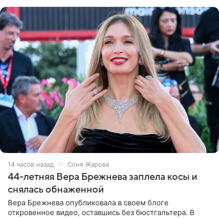
обменивался
14 часов назад
Соня Жарова
44-летняя Вера Брежнева заплела косы и
снялась обнаженной
Вера Брежнева опубликовала в своем блоге
откровенное видео, оставшись без бюстгальтера. В