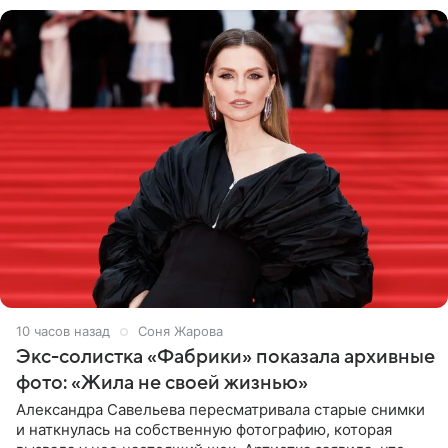
10 часов назад
Соня Жарова
Экс-солистка «Фабрики» показала архивные
фото: «Жила не своей жизнью»
Александра Савельева пересматривала старые снимки
и наткнулась на собственную фотографию, которая