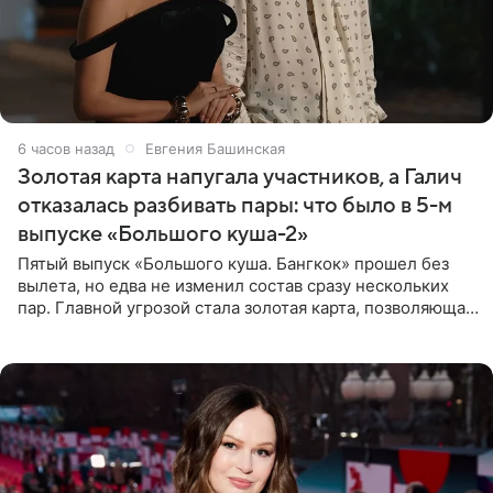
6 часов назад
Евгения Башинская
Золотая карта напугала участников, а Галич
отказалась разбивать пары: что было в 5-м
выпуске «Большого куша-2»
Пятый выпуск «Большого куша. Бангкок» прошел без
вылета, но едва не изменил состав сразу нескольких
пар. Главной угрозой стала золотая карта, позволяющая
разлучить один из дуэтов и поменять участников
местами.