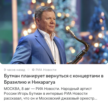
9 часов назад
© РИА Новости
Бутман планирует вернуться с концертами в
Бразилию и Никарагуа
МОСКВА, 8 авг — РИА Новости. Народный артист
России Игорь Бутман в интервью РИА Новости
рассказал, что он и Московский джазовый оркестр
планируют в будущем вновь приехать с концертами в
Бразилию и Никарагуа.