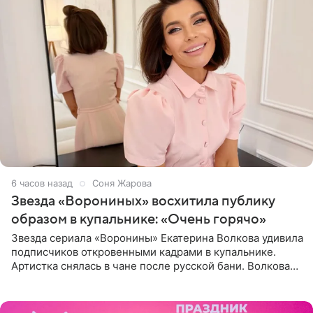
6 часов назад
Соня Жарова
Звезда «Ворониных» восхитила публику
образом в купальнике: «Очень горячо»
Звезда сериала «Воронины» Екатерина Волкова удивила
подписчиков откровенными кадрами в купальнике.
Артистка снялась в чане после русской бани. Волкова
рассказала, что сейчас отдыхает на Алтае в компании