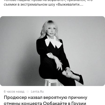
съемки в экстремальном шоу «Выживалити.
Наследники» кардинально повлияли на его образ жизни.
Подробностями он
6 часов назад
Lenta.Ru
Продюсер назвал вероятную причину
отмены концерта Орбакайте в Грузии