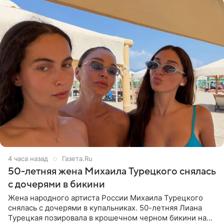
4 часа назад
Газета.Ru
50-летняя жена Михаила Турецкого снялась
с дочерями в бикини
Жена народного артиста России Михаила Турецкого
снялась с дочерями в купальниках. 50-летняя Лиана
Турецкая позировала в крошечном черном бикини на