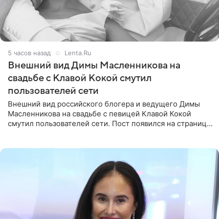
5 часов назад
Lenta.Ru
Внешний вид Димы Масленникова на
свадьбе с Клавой Кокой смутил
пользователей сети
Внешний вид российского блогера и ведущего Димы
Масленникова на свадьбе с певицей Клавой Кокой
смутил пользователей сети. Пост появился на странице
артистки в Instagram (принадлежит компании Meta,
признанной