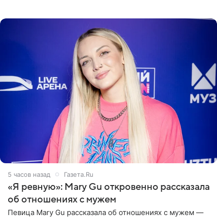
пляже в Италии. Ее старшая дочь Сарина для отдыха
выбрала бандо
5 часов назад
Газета.Ru
«Я ревную»: Mary Gu откровенно рассказала
об отношениях с мужем
Певица Mary Gu рассказала об отношениях с мужем —