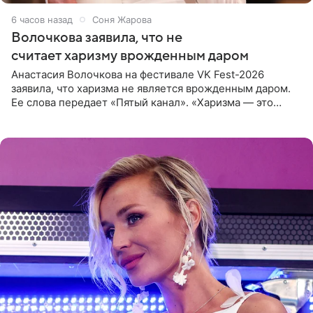
6 часов назад
Соня Жарова
Волочкова заявила, что не
считает харизму врожденным даром
Анастасия Волочкова на фестивале VK Fest-2026
заявила, что харизма не является врожденным даром.
Ее слова передает «Пятый канал». «Харизма — это
отчасти все-таки приобретенное качество, а не
врожденное, потому