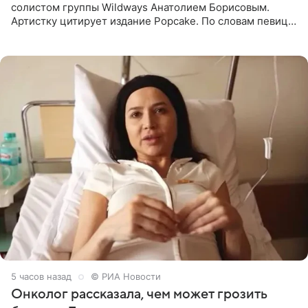
солистом группы Wildways Анатолием Борисовым.
Артистку цитирует издание Popcake. По словам певицы,
залог любви — это принять недостатки другого
человека. Также
5 часов назад
© РИА Новости
Онколог рассказала, чем может грозить