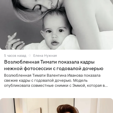
5 часов назад
Елена Нужная
Возлюбленная Тимати показала кадры
нежной фотосессии с годовалой дочерью
Возлюбленная Тимати Валентина Иванова показала
свежие кадры с годовалой дочерью. Модель
опубликовала совместные снимки с Эммой, которая в
начале недели отпраздновала свой первый день
рождения. Фото появились в