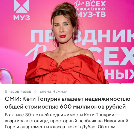
6 часов назад
Елена Нужная
СМИ: Кети Топурия владеет недвижимостью
общей стоимостью 600 миллионов рублей
В активе 39-летней недвижимости Кети Топурии —
квартира в столице, просторный особняк на Николиной
Горе и апартаменты класса люкс в Дубае. Об этом
сообщает Telegram-канал «Звездач» в рубрике «По