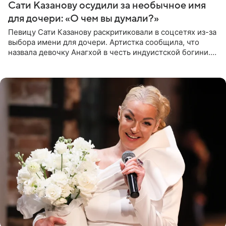
Сати Казанову осудили за необычное имя
для дочери: «О чем вы думали?»
Певицу Сати Казанову раскритиковали в соцсетях из-за
выбора имени для дочери. Артистка сообщила, что
назвала девочку Анагхой в честь индуистской богини.
При этом исполнительница скрывала это имя от
поклонников