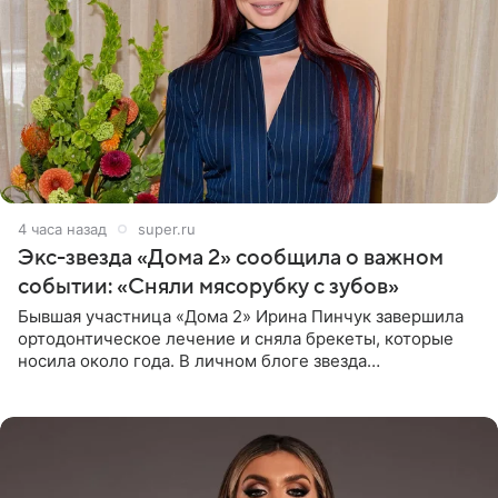
4 часа назад
super.ru
Экс-звезда «Дома 2» сообщила о важном
событии: «Сняли мясорубку с зубов»
Бывшая участница «Дома 2» Ирина Пинчук завершила
ортодонтическое лечение и сняла брекеты, которые
носила около года. В личном блоге звезда
опубликовала видео из кабинета стоматолога, где
показала процесс снятия