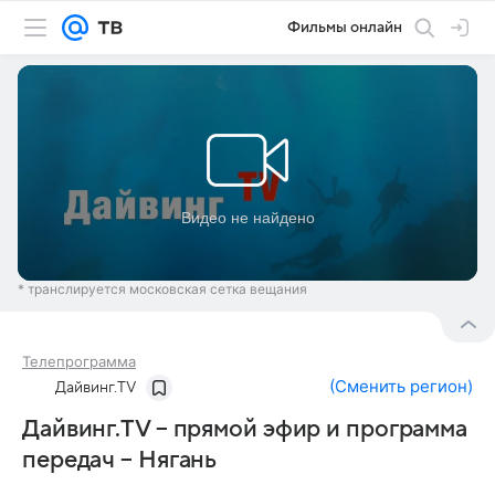
Фильмы онлайн
* транслируется московская сетка вещания
Телепрограмма
(
Сменить регион
)
Дайвинг.TV
Дайвинг.TV – прямой эфир и программа
передач – Нягань