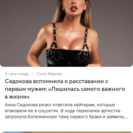
4 часа назад
Соня Жарова
Седокова вспомнила о расставании с
первым мужем: «Лишилась самого важного
в жизни»
Анна Седокова резко ответила хейтерам, которые
атаковали ее в соцсетях. В ходе перепалки артистка
затронула болезненную тему первого брака и заявила,
что чужие судьбы — не ее зона ответственности. От
Валентина