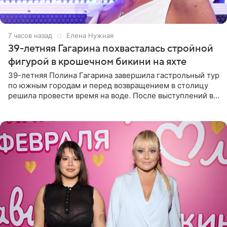
7 часов назад
Елена Нужная
39-летняя Гагарина похвасталась стройной
фигурой в крошечном бикини на яхте
39-летняя Полина Гагарина завершила гастрольный тур
по южным городам и перед возвращением в столицу
решила провести время на воде. После выступлений в
Сочи и Геленджике певица вместе с командой
отправилась в