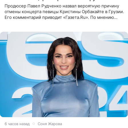
Продюсер Павел Рудченко назвал вероятную причину
отмены концерта певицы Кристины Орбакайте в Грузии.
Его комментарий приводит «Газета.Ru». По мнению
медиаменеджера, на решение администрации Батума
могли
6 часов назад
Соня Жарова