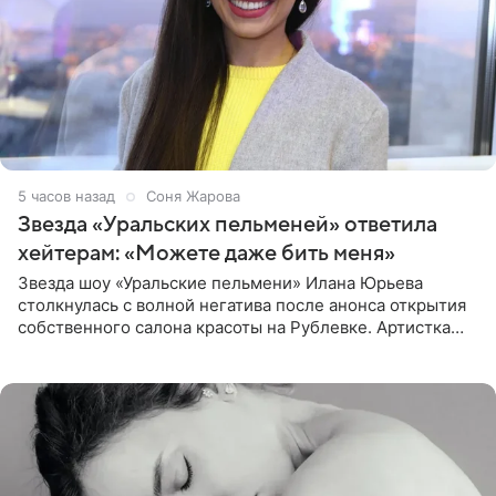
5 часов назад
Соня Жарова
Звезда «Уральских пельменей» ответила
хейтерам: «Можете даже бить меня»
Звезда шоу «Уральские пельмени» Илана Юрьева
столкнулась с волной негатива после анонса открытия
собственного салона красоты на Рублевке. Артистка
поделилась планами с подписчиками, однако реакция
публики