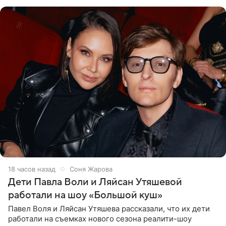
что во время отдыха
18 часов назад
Соня Жарова
Дети Павла Воли и Ляйсан Утяшевой
работали на шоу «Большой куш»
Павел Воля и Ляйсан Утяшева рассказали, что их дети
работали на съемках нового сезона реалити-шоу