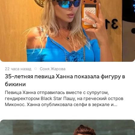
22 часа назад
Соня Жарова
35-летняя певица Ханна показала фигуру в
бикини
Певица Ханна отправилась вместе с супругом,
гендиректором Black Star Пашу, на греческий остров
Миконос. Ханна опубликовала селфи в зеркале и
призналась, что сейчас особенно довольна собой. По
словам певицы, она