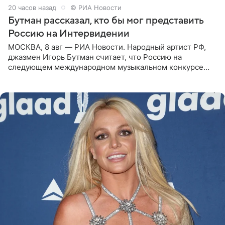
20 часов назад
© РИА Новости
Бутман рассказал, кто бы мог представить
Россию на Интервидении
МОСКВА, 8 авг — РИА Новости. Народный артист РФ,
джазмен Игорь Бутман считает, что Россию на
следующем международном музыкальном конкурсе
«Интервидение» могла бы представить молодая певица
Варвара Убель, так