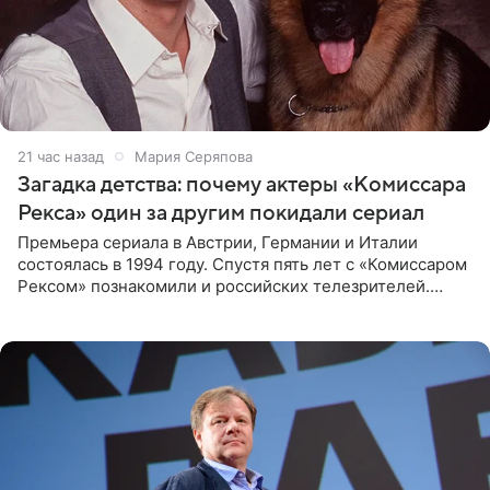
21 час назад
Мария Серяпова
Загадка детства: почему актеры «Комиссара
Рекса» один за другим покидали сериал
Премьера сериала в Австрии, Германии и Италии
состоялась в 1994 году. Спустя пять лет с «Комиссаром
Рексом» познакомили и российских телезрителей.
Необычайно умная собака мгновенно влюбляла в себя
публику. Но и