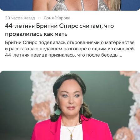
20 часов назад
Соня Жарова
44-летняя Бритни Спирс считает, что
провалилась как мать
Бритни Спирс поделилась откровениями о материнстве
и рассказала о недавнем разговоре с одним из сыновей.
44-летняя певица призналась, что после беседы
почувствовала себя плохой матерью. Публикацию
артистки