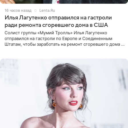
16 часов назад
Lenta.Ru
Илья Лагутенко отправился на гастроли
ради ремонта сгоревшего дома в США
Солист группы «Мумий Тролль» Илья Лагутенко
отправился на гастроли по Европе и Соединенным
Штатам, чтобы заработать на ремонт сгоревшего дома в
Калифорнии. Об этом стало известно Telegram-каналу
Shot. В рамках