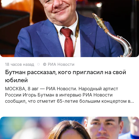
18 часов назад
© РИА Новости
Бутман рассказал, кого пригласил на свой
юбилей
МОСКВА, 8 авг — РИА Новости. Народный артист
России Игорь Бутман в интервью РИА Новости
сообщил, что отметит 65-летие большим концертом в
Кремлевском дворце, а вместе с ним на сцену выйдут
его друзья —