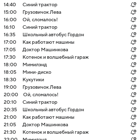
14:40
Синий трактор
15:00
Грузовичок Лева
16:00
Ой, сломалось!
16:10
Синий трактор
16:35
Школьный автобус Гордон
17:00
Как работают машины
17:05
Доктор Машинкова
17:30
Котенок и волшебный гараж
18:00
Мимилэнд
18:05
Мини-диско
18:30
Кукутики
19:00
Грузовичок Лева
20:00
Ой, сломалось!
20:10
Синий трактор
20:35
Школьный автобус Гордон
21:00
Как работают машины
21:05
Доктор Машинкова
21:30
Котенок и волшебный гараж
22:00
Мимилэнд