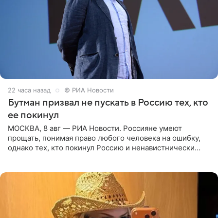
22 часа назад
© РИА Новости
Бутман призвал не пускать в Россию тех, кто
ее покинул
МОСКВА, 8 авг — РИА Новости. Россияне умеют
прощать, понимая право любого человека на ошибку,
однако тех, кто покинул Россию и ненавистнически
высказывается о стране и соотечественниках, не стоит
принимать