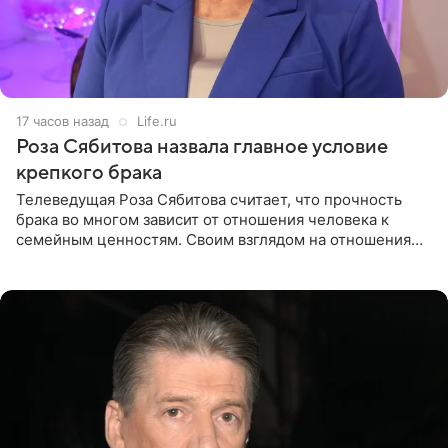
17 часов назад
Life.ru
Роза Сябитова назвала главное условие
крепкого брака
Телеведущая Роза Сябитова считает, что прочность
брака во многом зависит от отношения человека к
семейным ценностям. Своим взглядом на отношения
телеведущая поделилась с корреспондентом Пятого
канала на