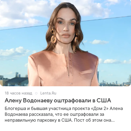
18 часов назад
Lenta.Ru
Алену Водонаеву оштрафовали в США
Блогерша и бывшая участница проекта «Дом 2» Алена
Водонаева рассказала, что ее оштрафовали за
неправильную парковку в США. Пост об этом она
опубликовала в своем Telegram-канале. Она заявила,