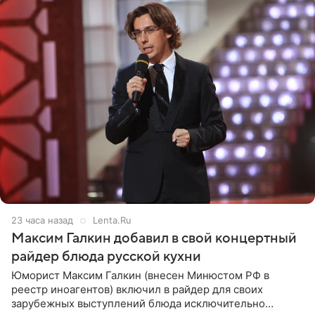
23 часа назад
Lenta.Ru
Максим Галкин добавил в свой концертный
райдер блюда русской кухни
Юморист Максим Галкин (внесен Минюстом РФ в
реестр иноагентов) включил в райдер для своих
зарубежных выступлений блюда исключительно