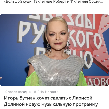
«Большой куш». 13-летние Роберт и 11-летняя София
отправились вместе с родителями в Таиланд и успели
поработать
19 часов назад
© РИА Новости
Игорь Бутман хочет сделать с Ларисой
Долиной новую музыкальную программу