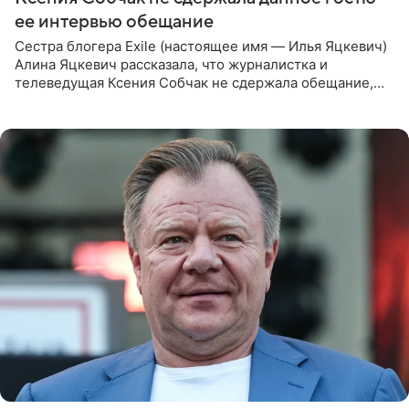
ее интервью обещание
Сестра блогера Exile (настоящее имя — Илья Яцкевич)
Алина Яцкевич рассказала, что журналистка и
телеведущая Ксения Собчак не сдержала обещание,
которое дала ему во время интервью с ним. Об этом она
заявила в