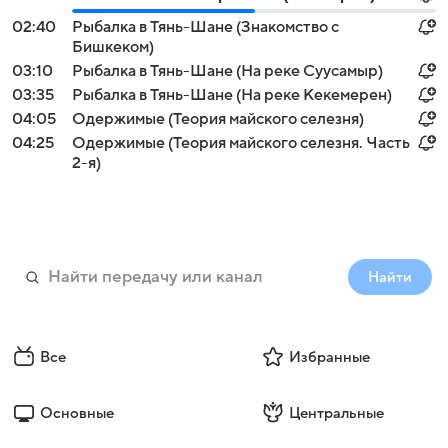
02:40
Рыбалка в Тянь-Шане (Знакомство с
Бишкеком)
03:10
Рыбалка в Тянь-Шане (На реке Суусамыр)
03:35
Рыбалка в Тянь-Шане (На реке Кекемерен)
04:05
Одержимые (Теория майского селезня)
04:25
Одержимые (Теория майского селезня. Часть
2-я)
Найти
Все
Избранные
Основные
Центральные