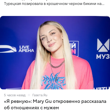
Турецкая позировала в крошечном черном бикини на
пляже в Италии. Ее старшая дочь Сарина для отдыха
выбрала бандо
5 часов назад
Газета.Ru
«Я ревную»: Mary Gu откровенно рассказала
об отношениях с мужем