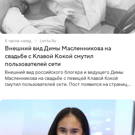
6 часов назад
Lenta.Ru
Внешний вид Димы Масленникова на
свадьбе с Клавой Кокой смутил
пользователей сети
Внешний вид российского блогера и ведущего Димы
Масленникова на свадьбе с певицей Клавой Кокой
смутил пользователей сети. Пост появился на странице
артистки в Instagram (принадлежит компании Meta,
признанной