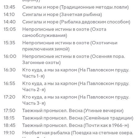
13:45
Сингалы и море (Традиционные методы ловли)
14:10
Сингалы и море (Зачетная рыбина)
14:40
Сингалы и море (Рыбалка дедовским способом)
15:05
Непрописные истины в охоте (Охота
самообслуживания)
15:35
Непрописные истины в охоте (Охотничьи
приключения зимой)
16:00
Непрописные истины в охоте (Осенняя пора.
Загонные охоты)
16:30
Кто куда, а мы за карпом (На Павловском пруду.
Часть 1-я)
16:55
Кто куда, а мы за карпом (На Павловском пруду.
Часть 2-я)
17:20
Кто куда, а мы за карпом (На Павловском пруду.
Часть 3-я)
17:50
Таежный промысел. Весна (Утиные вечерки)
18:15
Таежный промысел. Весна (Семейные традиции)
18:45
Таежный промысел. Весна (Почти как в 1966-м)
19:10
Необъятная рыбалка (Поездка на степные озера.