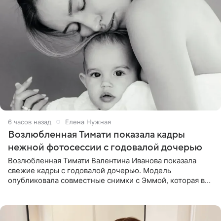
6 часов назад
Елена Нужная
Возлюбленная Тимати показала кадры
нежной фотосессии с годовалой дочерью
Возлюбленная Тимати Валентина Иванова показала
свежие кадры с годовалой дочерью. Модель
опубликовала совместные снимки с Эммой, которая в
начале недели отпраздновала свой первый день
рождения. Фото появились в