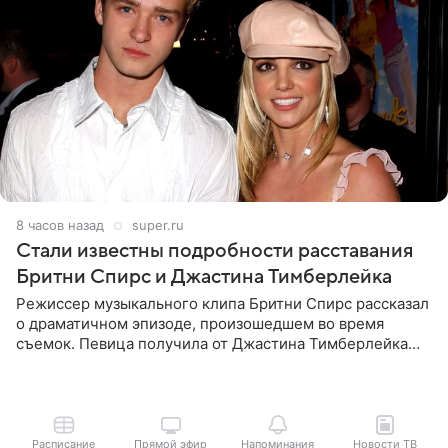
8 часов назад
super.ru
Стали известны подробности расставания
Бритни Спирс и Джастина Тимберлейка
Режиссер музыкального клипа Бритни Спирс рассказал
о драматичном эпизоде, произошедшем во время
съемок. Певица получила от Джастина Тимберлейка
сообщение о расставании прямо на площадке. По
словам постановщика,
Расписание
Прямой эфир
Напоминания
Новости ТВ