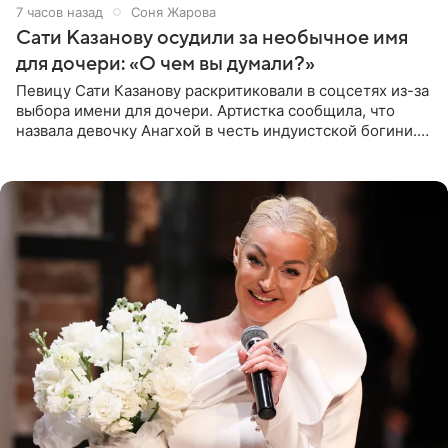
7 часов назад
Соня Жарова
Сати Казанову осудили за необычное имя
для дочери: «О чем вы думали?»
Певицу Сати Казанову раскритиковали в соцсетях из-за
выбора имени для дочери. Артистка сообщила, что
назвала девочку Анагхой в честь индуистской богини.
При этом исполнительница скрывала это имя от
поклонников