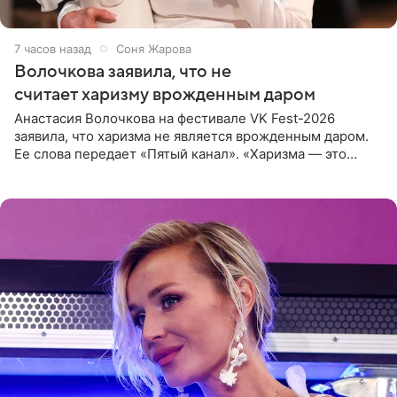
7 часов назад
Соня Жарова
Волочкова заявила, что не
считает харизму врожденным даром
Анастасия Волочкова на фестивале VK Fest-2026
заявила, что харизма не является врожденным даром.
Ее слова передает «Пятый канал». «Харизма — это
отчасти все-таки приобретенное качество, а не
врожденное, потому