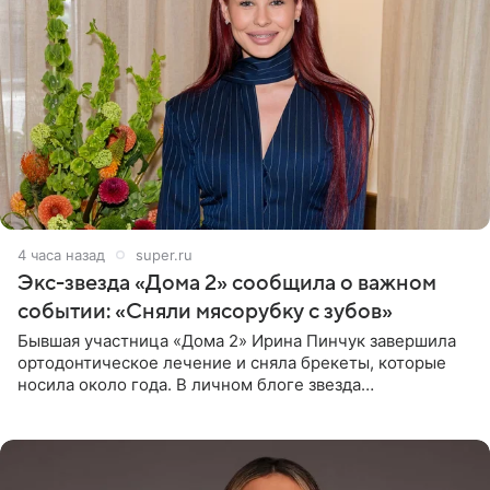
4 часа назад
super.ru
Экс-звезда «Дома 2» сообщила о важном
событии: «Сняли мясорубку с зубов»
Бывшая участница «Дома 2» Ирина Пинчук завершила
ортодонтическое лечение и сняла брекеты, которые
носила около года. В личном блоге звезда
опубликовала видео из кабинета стоматолога, где
показала процесс снятия