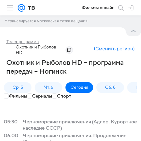
Фильмы онлайн
* транслируется московская сетка вещания
Телепрограмма
Охотник и Рыболов
(
Сменить регион
)
HD
Охотник и Рыболов HD – программа
передач – Ногинск
Ср, 5
Чт, 6
Сегодня
Сб, 8
Вс
Фильмы
Сериалы
Спорт
05:30
Черноморские приключения (Адлер. Курортное
наследие СССР)
06:00
Черноморские приключения. Продолжение