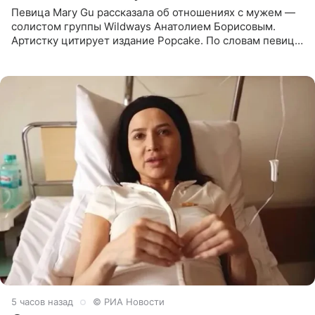
Певица Mary Gu рассказала об отношениях с мужем —
солистом группы Wildways Анатолием Борисовым.
Артистку цитирует издание Popcake. По словам певицы,
залог любви — это принять недостатки другого
человека. Также
5 часов назад
© РИА Новости