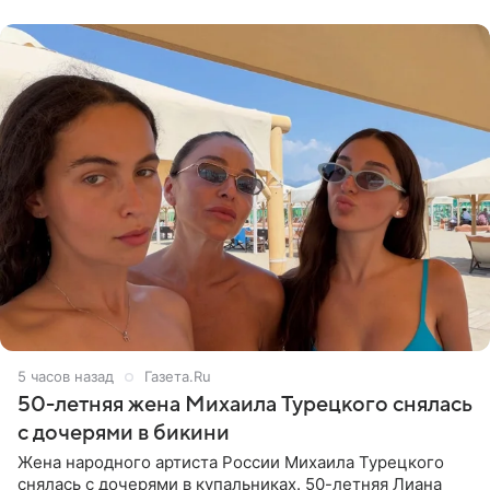
Валентина
5 часов назад
Газета.Ru
50-летняя жена Михаила Турецкого снялась
с дочерями в бикини
Жена народного артиста России Михаила Турецкого
снялась с дочерями в купальниках. 50-летняя Лиана