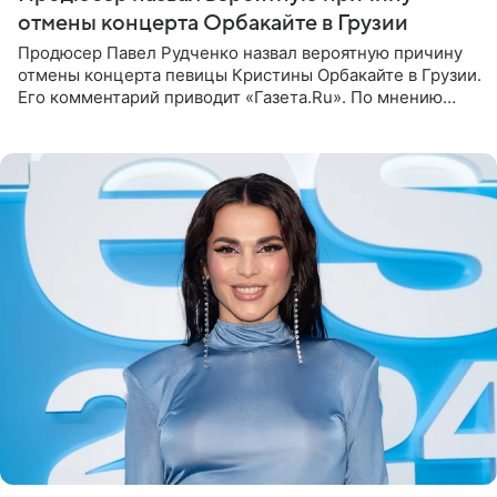
отмены концерта Орбакайте в Грузии
Продюсер Павел Рудченко назвал вероятную причину
отмены концерта певицы Кристины Орбакайте в Грузии.
Его комментарий приводит «Газета.Ru». По мнению
медиаменеджера, на решение администрации Батума
могли