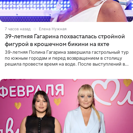
7 часов назад
Елена Нужная
39-летняя Гагарина похвасталась стройной
фигурой в крошечном бикини на яхте
39-летняя Полина Гагарина завершила гастрольный тур
по южным городам и перед возвращением в столицу
решила провести время на воде. После выступлений в
Сочи и Геленджике певица вместе с командой
отправилась в