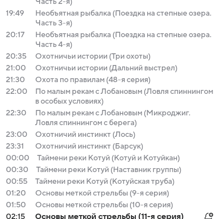
Часть 2-я)
19:49
Необъятная рыбалка (Поездка на степные озера.
Часть 3-я)
20:17
Необъятная рыбалка (Поездка на степные озера.
Часть 4-я)
20:35
Охотничьи истории (Три охоты)
21:00
Охотничьи истории (Дальний выстрел)
21:30
Охота по правилам (48-я серия)
22:00
По малым рекам с Лобановым (Ловля спиннингом
в особых условиях)
22:30
По малым рекам с Лобановым (Микроджиг.
Ловля спиннингом с берега)
23:00
Охотничий инстинкт (Лось)
23:31
Охотничий инстинкт (Барсук)
00:00
Таймени реки Котуй (Котуй и Котуйкан)
00:30
Таймени реки Котуй (Наставник группы)
00:55
Таймени реки Котуй (Котуйская труба)
01:20
Основы меткой стрельбы (9-я серия)
01:50
Основы меткой стрельбы (10-я серия)
02:15
Основы меткой стрельбы (11-я серия)