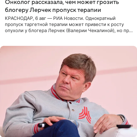
Онколог рассказала, чем может грозить
блогеру Лерчек пропуск терапии
КРАСНОДАР, 6 авг — РИА Новости. Однократный
пропуск таргетной терапии может привести к росту
опухоли у блогера Лерчек (Валерии Чекалиной), но при
оперативном возобновлении лечения ущерб здоровью
не критичен,