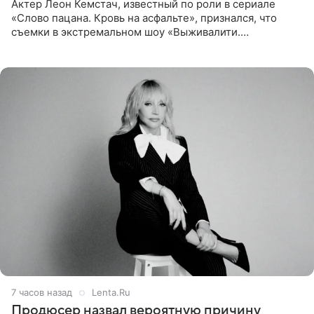
Актер Леон Кемстач, известный по роли в сериале
«Слово пацана. Кровь на асфальте», признался, что
съемки в экстремальном шоу «Выживалити.
Наследники» кардинально повлияли на его образ жизни.
Подробностями он
7 часов назад
Lenta.Ru
Продюсер назвал вероятную причину