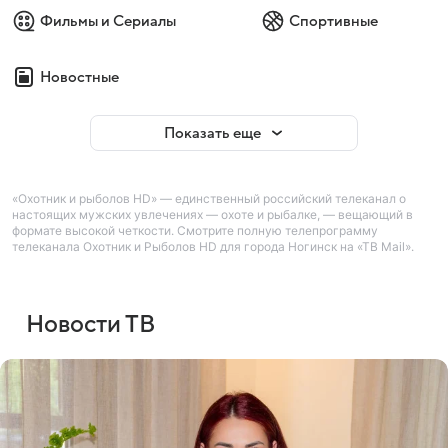
Фильмы и Сериалы
Спортивные
Новостные
Показать еще
«Охотник и рыболов HD» — единственный российский телеканал о
настоящих мужских увлечениях — охоте и рыбалке, — вещающий в
формате высокой четкости. Смотрите полную телепрограмму
телеканала Охотник и Рыболов HD для города Ногинск на «ТВ Mail».
Новости ТВ