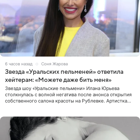
6 часов назад
Соня Жарова
Звезда «Уральских пельменей» ответила
хейтерам: «Можете даже бить меня»
Звезда шоу «Уральские пельмени» Илана Юрьева
столкнулась с волной негатива после анонса открытия
собственного салона красоты на Рублевке. Артистка
поделилась планами с подписчиками, однако реакция
публики