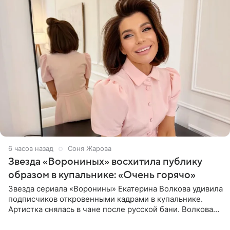
6 часов назад
Соня Жарова
Звезда «Ворониных» восхитила публику
образом в купальнике: «Очень горячо»
Звезда сериала «Воронины» Екатерина Волкова удивила
подписчиков откровенными кадрами в купальнике.
Артистка снялась в чане после русской бани. Волкова
рассказала, что сейчас отдыхает на Алтае в компании