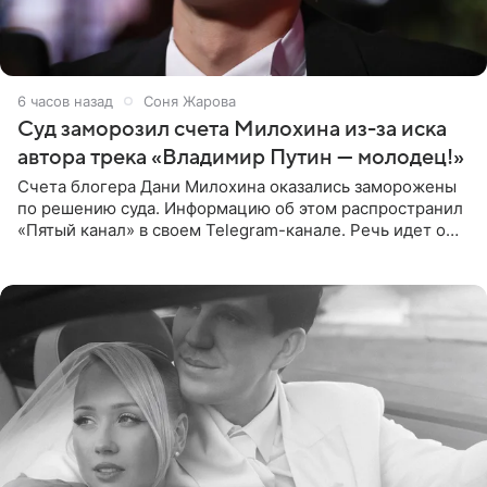
6 часов назад
Соня Жарова
Суд заморозил счета Милохина из-за иска
автора трека «Владимир Путин — молодец!»
Счета блогера Дани Милохина оказались заморожены
по решению суда. Информацию об этом распространил
«Пятый канал» в своем Telegram-канале. Речь идет о
сумме в 407,2 тыс. рублей. Причиной разбирательства
стал