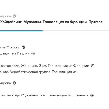
оярска
Хайдайвинг. Мужчины. Трансляция из Франции. Прямая
я из Москвы
сляция из Италии
рытая вода. Женщины 3 км. Трансляция из Франции
ание. Акробатическая группа. Трансляция из
оярска
рытая вода. Мужчины 3 км. Трансляция из Франции