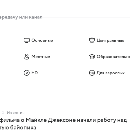
Основные
Центральные
Местные
Образовательн
HD
Для взрослых
Известия
фильма о Майкле Джексоне начали работу над
тью байопика