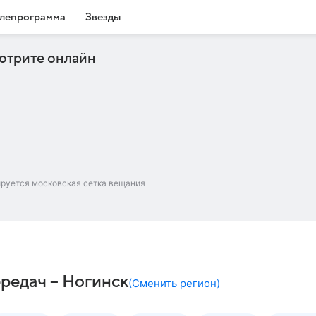
лепрограмма
Звезды
отрите онлайн
ируется московская сетка вещания
редач – Ногинск
(
Сменить регион
)