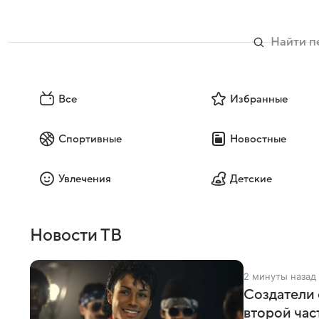
Все
Избранные
Спортивные
Новостные
Увлечения
Детские
Новости ТВ
2 минуты назад
Создатели 
второй час