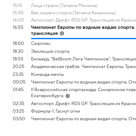
15:15
Лица страны (Татьяна Минина)
15:30
Век нашего спорта (Татьяна Казанкина)
16:00
Автоспорт. Дрифт. RDS GP. Трансляция из Красн
16:55
Чемпионат Европы по водным видам спорта. 
трансляция
18:00
Сюрпляс
18:30
Эволюция спорта
18:55
Бильярд. "BetBoom Лига Чемпионов". Трансляци
20:25
Академическая гребля. Чемпионат Европы. Тран
23:35
Команда мечты
00:05
Чемпионат Европы по водным видам спорта. Отк
01:45
II Всероссийская спартакиада. Синхронное плав
Екатеринбурга
02:35
Автоспорт. Дрифт. RDS GP. Трансляция из Красн
03:25
Формула-1. Гаснут огни
03:50
Чемпионат Европы по водным видам спорта. Отк