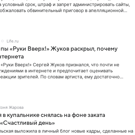
 условный срок, штраф и запрет администрировать сайты,
а обжаловать обвинительный приговор в апелляционной
к
Life.ru
пы «Руки Вверх!» Жуков раскрыл, почему
нтернета
«Руки Вверх!» Сергей Жуков признался, что почти не
уждениями в интернете и предпочитает оценивать
еакции зрителей. По словам артиста, ему достаточно
нников и
Соня Жарова
 в купальнике снялась на фоне заката
 «Счастливый день»
льская выложила в личный блог новые кадры, сделанные на