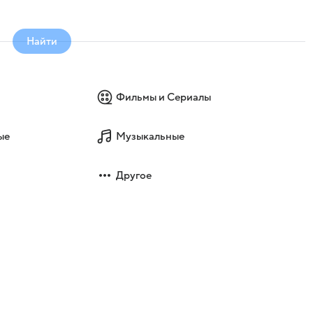
Найти
Фильмы и Сериалы
ые
Музыкальные
Другое