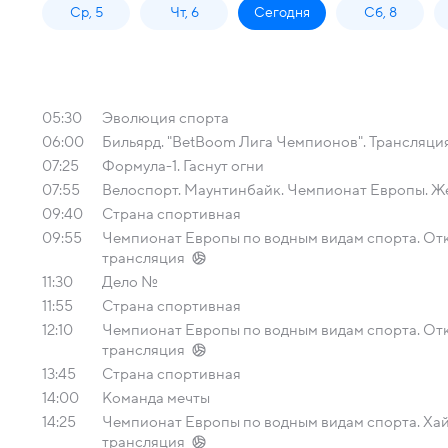
Ср, 5
Чт, 6
Сегодня
Сб, 8
05:30
Эволюция спорта
06:00
Бильярд. "BetBoom Лига Чемпионов". Трансляци
07:25
Формула-1. Гаснут огни
07:55
Велоспорт. Маунтинбайк. Чемпионат Европы. Ж
09:40
Страна спортивная
09:55
Чемпионат Европы по водным видам спорта. Отк
трансляция
11:30
Дело №
11:55
Страна спортивная
12:10
Чемпионат Европы по водным видам спорта. Отк
трансляция
13:45
Страна спортивная
14:00
Команда мечты
14:25
Чемпионат Европы по водным видам спорта. Ха
трансляция