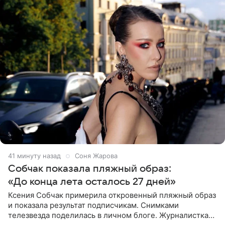
41 минуту назад
Соня Жарова
Собчак показала пляжный образ:
«До конца лета осталось 27 дней»
Ксения Собчак примерила откровенный пляжный образ
и показала результат подписчикам. Снимками
телезвезда поделилась в личном блоге. Журналистка