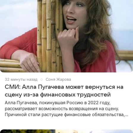
32 минуты назад
Соня Жарова
СМИ: Алла Пугачева может вернуться на
сцену из-за финансовых трудностей
Алла Пугачева, покинувшая Россию в 2022 году,
рассматривает возможность возвращения на сцену.
Причиной стали растущие финансовые обязательства,
сообщает KP.RU. Источник в окружении артистки
утверждает, что ее