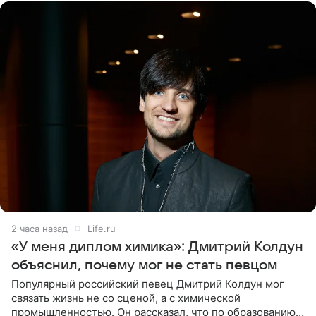
2 часа назад
Life.ru
«У меня диплом химика»: Дмитрий Колдун
объяснил, почему мог не стать певцом
Популярный российский певец Дмитрий Колдун мог
связать жизнь не со сценой, а с химической
промышленностью. Он рассказал, что по образованию