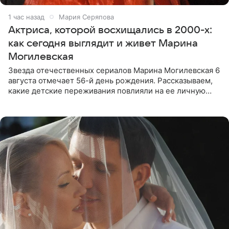
1 час назад
Мария Серяпова
Актриса, которой восхищались в 2000-х:
как сегодня выглядит и живет Марина
Могилевская
Звезда отечественных сериалов Марина Могилевская 6
августа отмечает 56-й день рождения. Рассказываем,
какие детские переживания повлияли на ее личную
жизнь, кто помог ей попасть в кино и чем, помимо