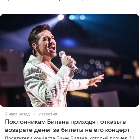
является специалистом по полимерным материалам и
до начала музыкальной
2 часа назад
Известия
Поклонникам Билана приходят отказы в
возврате денег за билеты на его концерт
Посетители концерта Димы Билана, который прошел 31