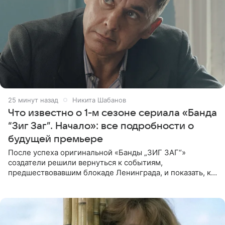
25 минут назад
Никита Шабанов
Что известно о 1-м сезоне сериала «Банда
“Зиг Заг”. Начало»: все подробности о
будущей премьере
После успеха оригинальной «Банды „ЗИГ ЗАГ“»
создатели решили вернуться к событиям,
предшествовавшим блокаде Ленинграда, и показать, как
появилась преступная группировка, ставшая одной из
главных угроз для