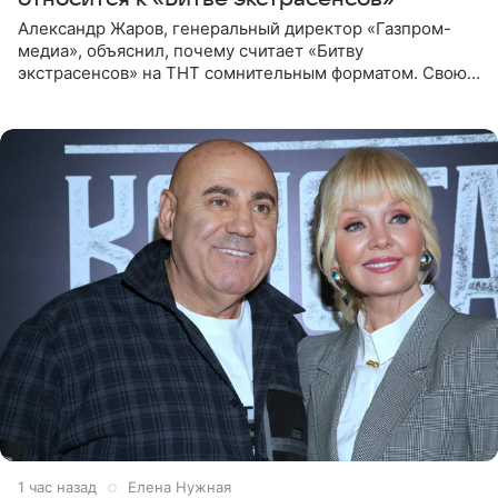
Александр Жаров, генеральный директор «Газпром-
медиа», объяснил, почему считает «Битву
экстрасенсов» на ТНТ сомнительным форматом. Свою
позицию он озвучил в подкасте «Путь в топ с Олесей
Нагорной», который
1 час назад
Елена Нужная