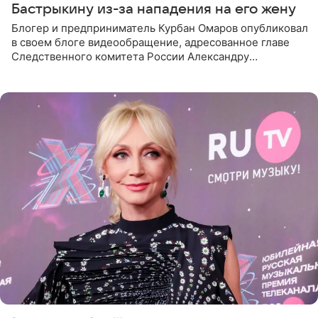
Бастрыкину из-за нападения на его жену
Блогер и предприниматель Курбан Омаров опубликовал
в своем блоге видеообращение, адресованное главе
Следственного комитета России Александру
Бастрыкину. Бизнесмен рассказал, что 1 августа в
центре Москвы трое