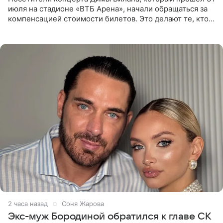
июля на стадионе «ВТБ Арена», начали обращаться за
компенсацией стоимости билетов. Это делают те, кто
оказался недоволен обзором, — из-за высокой
конструкции
2 часа назад
Соня Жарова
Экс-муж Бородиной обратился к главе СК