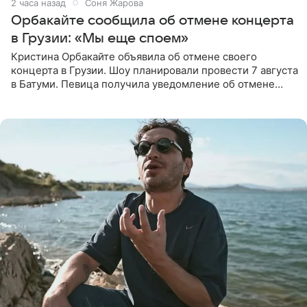
2 часа назад
Соня Жарова
Орбакайте сообщила об отмене концерта
в Грузии: «Мы еще споем»
Кристина Орбакайте объявила об отмене своего
концерта в Грузии. Шоу планировали провести 7 августа
в Батуми. Певица получила уведомление об отмене
всего за два дня до назначенной даты. Организаторы не
назвали