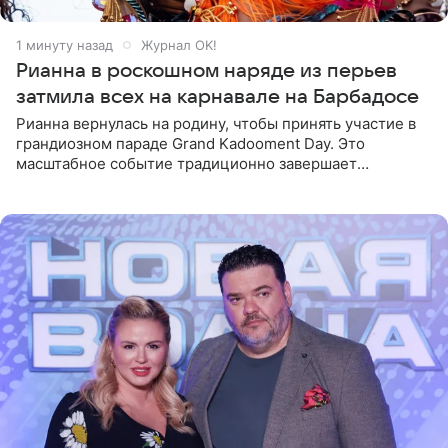
1 минуту назад
Журнал OK!
Рианна в роскошном наряде из перьев
затмила всех на карнавале на Барбадосе
Рианна вернулась на родину, чтобы принять участие в
грандиозном параде Grand Kadooment Day. Это
масштабное событие традиционно завершает
ежегодный фестиваль урожая Crop Over, посвященный
окончанию сбора