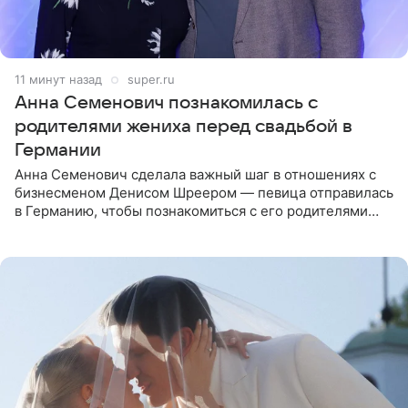
11 минут назад
super.ru
Анна Семенович познакомилась с
родителями жениха перед свадьбой в
Германии
Анна Семенович сделала важный шаг в отношениях с
бизнесменом Денисом Шреером — певица отправилась
в Германию, чтобы познакомиться с его родителями
перед свадьбой. Экс-солистка группы «Блестящие»
рассказала