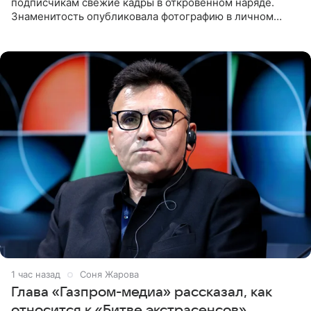
подписчикам свежие кадры в откровенном наряде.
Знаменитость опубликовала фотографию в личном
блоге. 24-летняя артистка позировала перед камерой в
обтягивающем красном
1 час назад
Соня Жарова
Глава «Газпром-медиа» рассказал, как
относится к «Битве экстрасенсов»