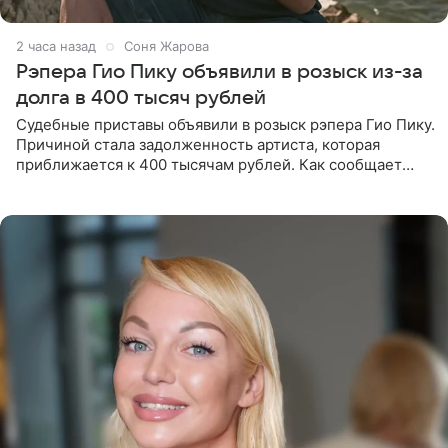
2 часа назад
Соня Жарова
Рэпера Гио Пику объявили в розыск из-за
долга в 400 тысяч рублей
Судебные приставы объявили в розыск рэпера Гио Пику.
Причиной стала задолженность артиста, которая
приближается к 400 тысячам рублей. Как сообщает
SHOT, исполнительные производства в отношении
Георгия Джиоева