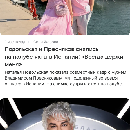
1 час назад
Соня Жарова
Подольская и Пресняков снялись
на палубе яхты в Испании: «Всегда держи
меня»
Наталья Подольская показала совместный кадр с мужем
Владимиром Пресняковым-мл., сделанный во время
отпуска в Испании. На снимке супруги стоят на палубе
яхты в лучах закатного солнца. Подольская выбрала
слитный