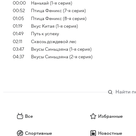
00:00
Наньхай (1-я серия)
00:52
Птица Феникс (7-я серия)
01:05
Птица Феникс (8-я серия)
01:19
Вкус Китая (1-я серия)
01:49
Путь к успеху
02:11
Сквозь дождевой лес
03:47
Вкусы Синьцзяна (1-я серия)
04:37
Вкусы Синьцзяна (2-я серия)
Все
Избранные
Спортивные
Новостные