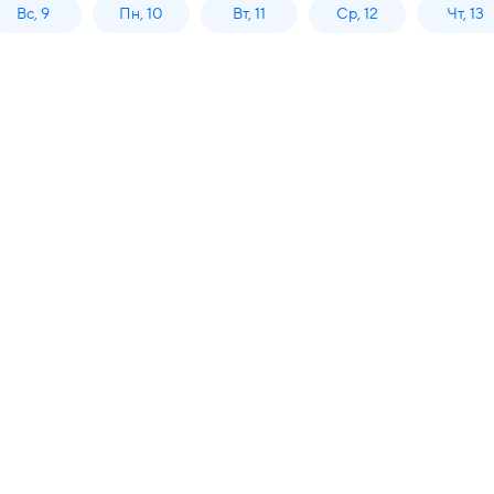
Вс, 9
Пн, 10
Вт, 11
Ср, 12
Чт, 13