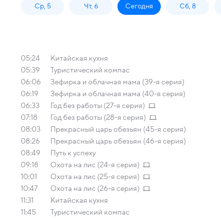
Ср, 5
Чт, 6
Сегодня
Сб, 8
05:24
Китайская кухня
05:39
Туристический компас
06:06
Зефирка и облачная мама (39-я серия)
06:19
Зефирка и облачная мама (40-я серия)
06:33
Год без работы (27-я серия)
07:18
Год без работы (28-я серия)
08:03
Прекрасный царь обезьян (45-я серия)
08:26
Прекрасный царь обезьян (46-я серия)
08:49
Путь к успеху
09:18
Охота на лис (24-я серия)
10:01
Охота на лис (25-я серия)
10:47
Охота на лис (26-я серия)
11:31
Китайская кухня
11:45
Туристический компас