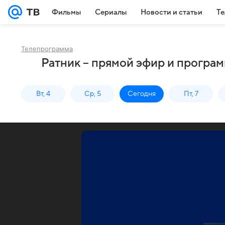
Фильмы
Сериалы
Новости и статьи
Те
Телепрограмма
Ратник – прямой эфир и програм
Вт, 4
Ср, 5
Сегодня
Пт, 7