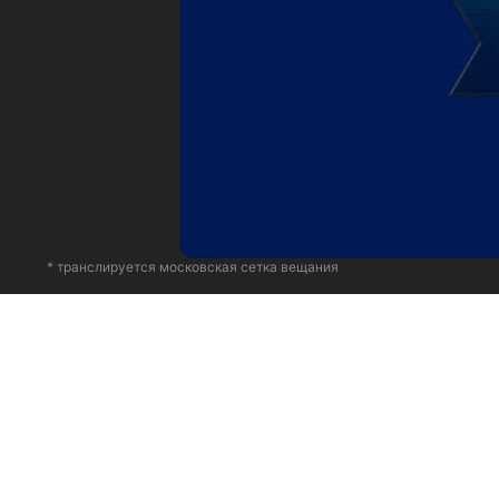
* транслируется московская сетка вещания