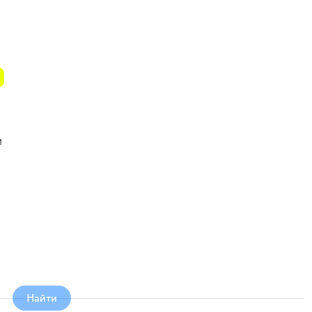
и
Найти