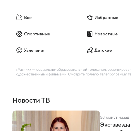
Все
Избранные
Спортивные
Новостные
Увлечения
Детские
«Ратник» — социально-образовательный телеканал, ориентирова
художественными фильмами. Смотрите полную телепрограмму теле
Новости ТВ
56 минут назад
Экс-звезда