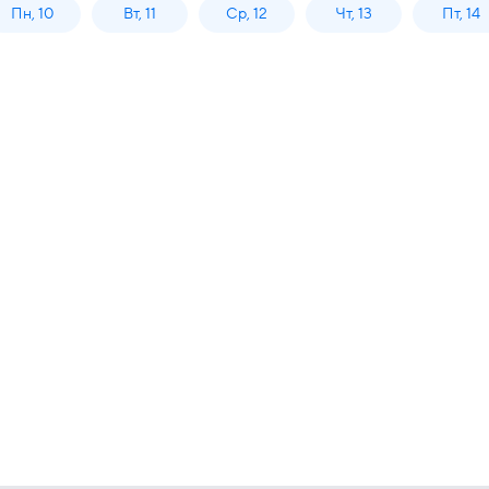
Пн, 10
Вт, 11
Ср, 12
Чт, 13
Пт, 14