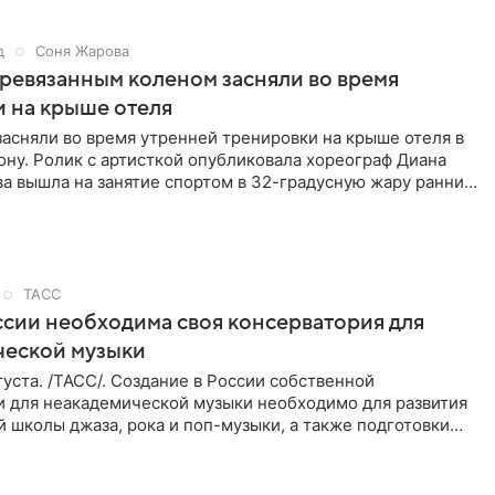
д
Соня Жарова
еревязанным коленом засняли во время
 на крыше отеля
засняли во время утренней тренировки на крыше отеля в
ну. Ролик с артисткой опубликовала хореограф Диана
ва вышла на занятие спортом в 32-градусную жару ранним
ТАСС
ссии необходима своя консерватория для
ческой музыки
уста. /ТАСС/. Создание в России собственной
и для неакадемической музыки необходимо для развития
 школы джаза, рока и поп-музыки, а также подготовки
 мирового