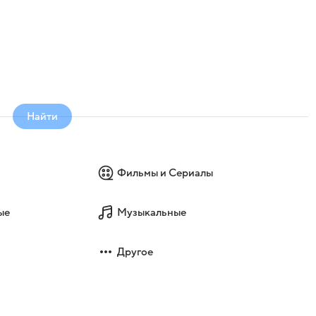
Найти
Фильмы и Сериалы
ые
Музыкальные
Другое