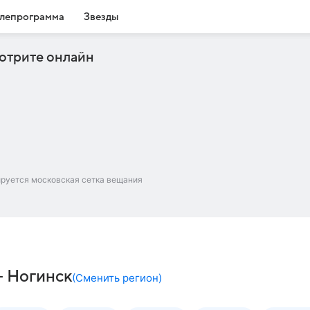
лепрограмма
Звезды
отрите онлайн
ируется московская сетка вещания
– Ногинск
(
Сменить регион
)