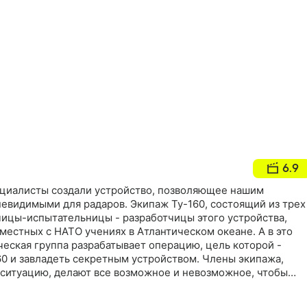
6.9
циалисты создали устройство, позволяющее нашим
невидимыми для радаров. Экипаж Ту-160, состоящий из трех
чицы-испытательницы - разработчицы этого устройства,
местных с НАТО учениях в Атлантическом океане. А в это
еская группа разрабатывает операцию, цель которой -
160 и завладеть секретным устройством. Члены экипажа,
ситуацию, делают все возможное и невозможное, чтобы
иков…