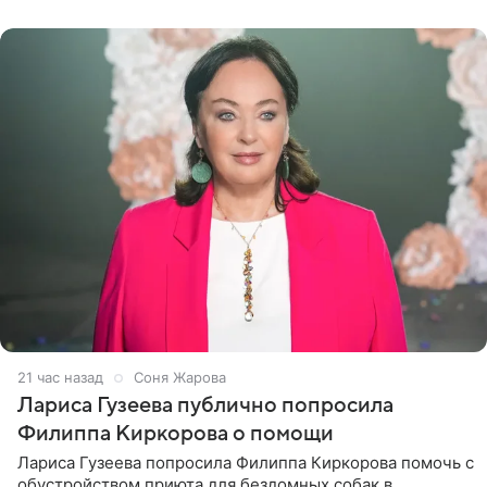
артистки
21 час назад
Соня Жарова
Лариса Гузеева публично попросила
Филиппа Киркорова о помощи
Лариса Гузеева попросила Филиппа Киркорова помочь с
обустройством приюта для бездомных собак в