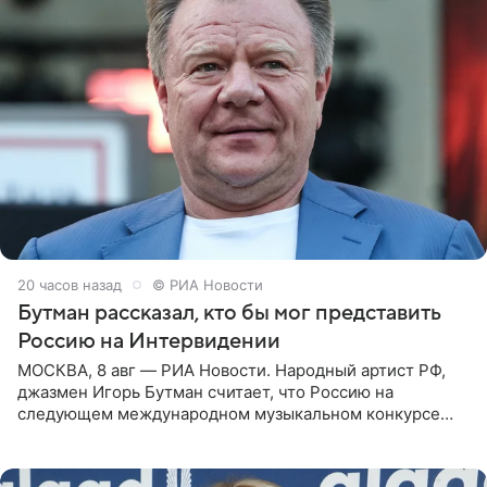
20 часов назад
© РИА Новости
Бутман рассказал, кто бы мог представить
Россию на Интервидении
МОСКВА, 8 авг — РИА Новости. Народный артист РФ,
джазмен Игорь Бутман считает, что Россию на
следующем международном музыкальном конкурсе
«Интервидение» могла бы представить молодая певица
Варвара Убель, так