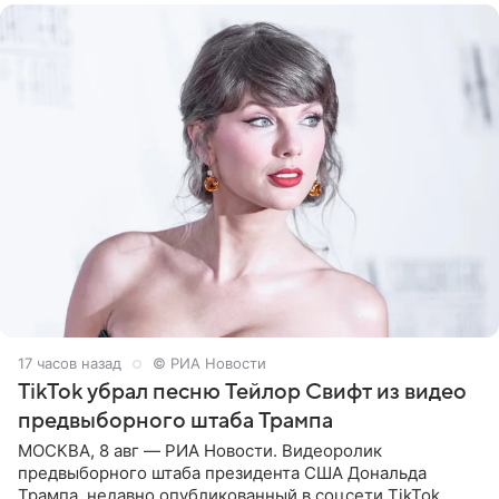
17 часов назад
© РИА Новости
TikTok убрал песню Тейлор Свифт из видео
предвыборного штаба Трампа
МОСКВА, 8 авг — РИА Новости. Видеоролик
предвыборного штаба президента США Дональда
Трампа, недавно опубликованный в соцсети TikTok,