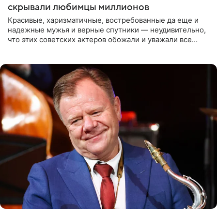
скрывали любимцы миллионов
Красивые, харизматичные, востребованные да еще и
надежные мужья и верные спутники — неудивительно,
что этих советских актеров обожали и уважали все
женщины большой страны, и наверняка не раз ставили
их в