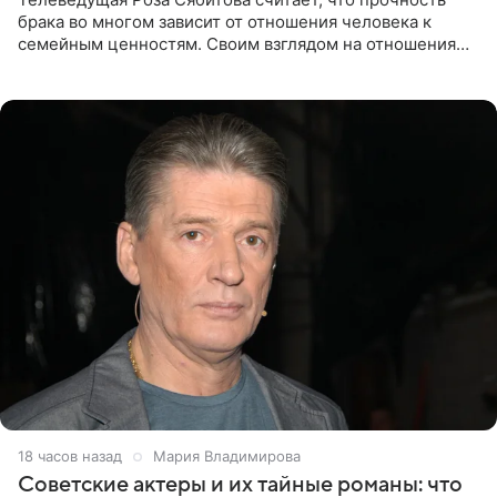
брака во многом зависит от отношения человека к
семейным ценностям. Своим взглядом на отношения
телеведущая поделилась с корреспондентом Пятого
канала на
18 часов назад
Мария Владимирова
Советские актеры и их тайные романы: что