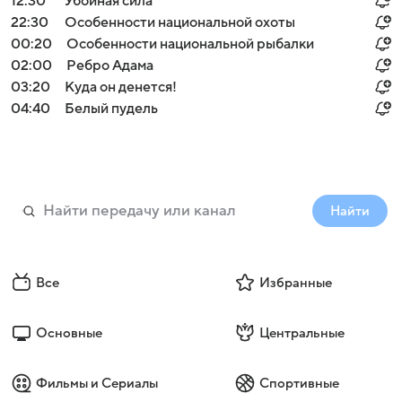
12:30
Убойная сила
22:30
Особенности национальной охоты
00:20
Особенности национальной рыбалки
02:00
Ребро Адама
03:20
Куда он денется!
04:40
Белый пудель
Найти
Все
Избранные
Основные
Центральные
Фильмы и Сериалы
Спортивные