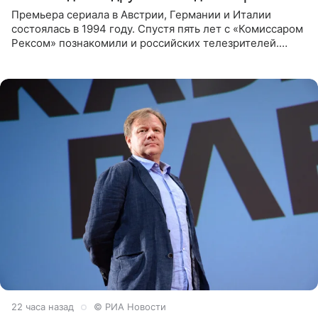
Премьера сериала в Австрии, Германии и Италии
состоялась в 1994 году. Спустя пять лет с «Комиссаром
Рексом» познакомили и российских телезрителей.
Необычайно умная собака мгновенно влюбляла в себя
публику. Но и
22 часа назад
© РИА Новости