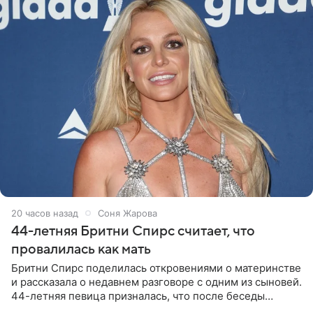
20 часов назад
Соня Жарова
44-летняя Бритни Спирс считает, что
провалилась как мать
Бритни Спирс поделилась откровениями о материнстве
и рассказала о недавнем разговоре с одним из сыновей.
44-летняя певица призналась, что после беседы
почувствовала себя плохой матерью. Публикацию