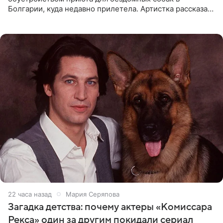
Болгарии, куда недавно прилетела. Артистка рассказала
о местных волонтерах, которые временно забирают
животных к
22 часа назад
Мария Серяпова
Загадка детства: почему актеры «Комиссара
Рекса» один за другим покидали сериал