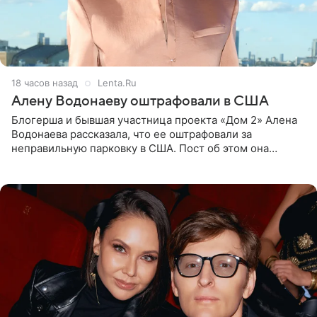
18 часов назад
Lenta.Ru
Алену Водонаеву оштрафовали в США
Блогерша и бывшая участница проекта «Дом 2» Алена
Водонаева рассказала, что ее оштрафовали за
неправильную парковку в США. Пост об этом она
опубликовала в своем Telegram-канале. Она заявила,
что во время отдыха