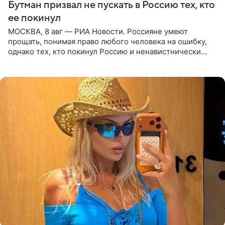
Бутман призвал не пускать в Россию тех, кто
ее покинул
МОСКВА, 8 авг — РИА Новости. Россияне умеют
прощать, понимая право любого человека на ошибку,
однако тех, кто покинул Россию и ненавистнически
высказывается о стране и соотечественниках, не стоит
принимать