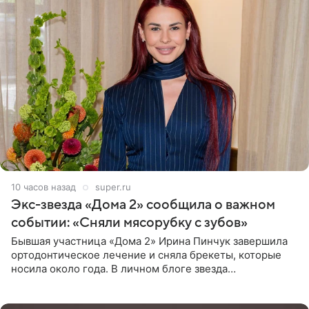
10 часов назад
super.ru
Экс-звезда «Дома 2» сообщила о важном
событии: «Сняли мясорубку с зубов»
Бывшая участница «Дома 2» Ирина Пинчук завершила
ортодонтическое лечение и сняла брекеты, которые
носила около года. В личном блоге звезда
опубликовала видео из кабинета стоматолога, где
показала процесс снятия