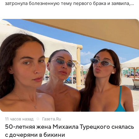
затронула болезненную тему первого брака и заявила,
что чужие судьбы — не ее зона ответственности. От
Валентина
11 часов назад
Газета.Ru
50-летняя жена Михаила Турецкого снялась
с дочерями в бикини