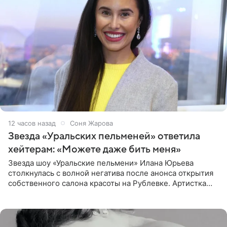
12 часов назад
Соня Жарова
Звезда «Уральских пельменей» ответила
хейтерам: «Можете даже бить меня»
Звезда шоу «Уральские пельмени» Илана Юрьева
столкнулась с волной негатива после анонса открытия
собственного салона красоты на Рублевке. Артистка
поделилась планами с подписчиками, однако реакция
публики