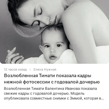
12 часов назад
Елена Нужная
Возлюбленная Тимати показала кадры
нежной фотосессии с годовалой дочерью
Возлюбленная Тимати Валентина Иванова показала
свежие кадры с годовалой дочерью. Модель
опубликовала совместные снимки с Эммой, которая в
начале недели отпраздновала свой первый день
рождения. Фото появились в