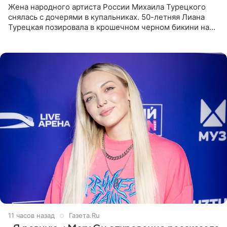
Жена народного артиста России Михаила Турецкого
снялась с дочерями в купальниках. 50-летняя Лиана
Турецкая позировала в крошечном черном бикини на
пляже в Италии. Ее старшая дочь Сарина для отдыха
выбрала бандо
11 часов назад
Газета.Ru