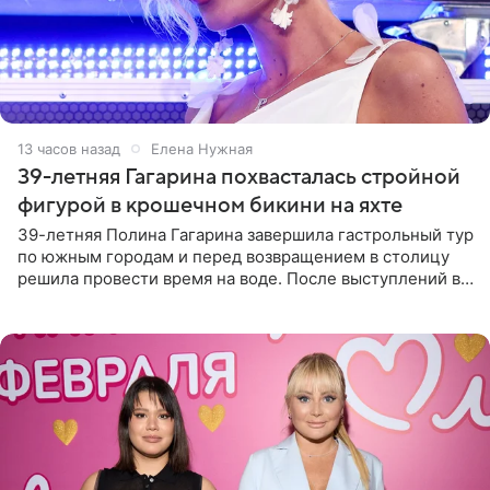
13 часов назад
Елена Нужная
39-летняя Гагарина похвасталась стройной
фигурой в крошечном бикини на яхте
39-летняя Полина Гагарина завершила гастрольный тур
по южным городам и перед возвращением в столицу
решила провести время на воде. После выступлений в
Сочи и Геленджике певица вместе с командой
отправилась в