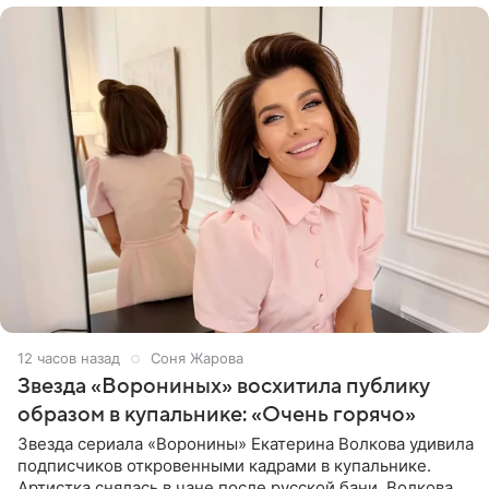
12 часов назад
Соня Жарова
Звезда «Ворониных» восхитила публику
образом в купальнике: «Очень горячо»
Звезда сериала «Воронины» Екатерина Волкова удивила
подписчиков откровенными кадрами в купальнике.
Артистка снялась в чане после русской бани. Волкова