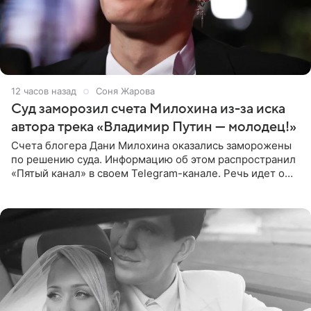
12 часов назад
Соня Жарова
Суд заморозил счета Милохина из-за иска
автора трека «Владимир Путин — молодец!»
Счета блогера Дани Милохина оказались заморожены
по решению суда. Информацию об этом распространил
«Пятый канал» в своем Telegram-канале. Речь идет о
сумме в 407,2 тыс. рублей. Причиной разбирательства
стал