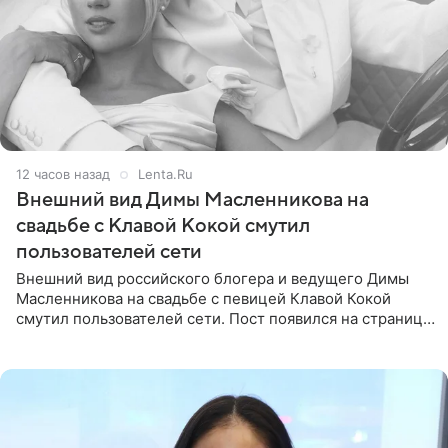
12 часов назад
Lenta.Ru
Внешний вид Димы Масленникова на
свадьбе с Клавой Кокой смутил
пользователей сети
Внешний вид российского блогера и ведущего Димы
Масленникова на свадьбе с певицей Клавой Кокой
смутил пользователей сети. Пост появился на странице
артистки в Instagram (принадлежит компании Meta,
признанной