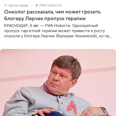
11 часов назад
© РИА Новости
Онколог рассказала, чем может грозить
блогеру Лерчек пропуск терапии
КРАСНОДАР, 6 авг — РИА Новости. Однократный
пропуск таргетной терапии может привести к росту
опухоли у блогера Лерчек (Валерии Чекалиной), но при
оперативном возобновлении лечения ущерб здоровью
не критичен,