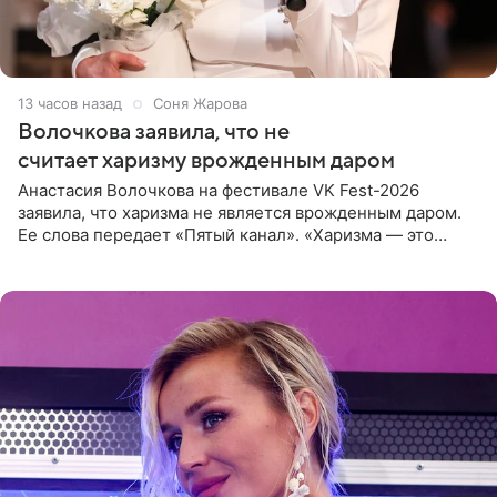
13 часов назад
Соня Жарова
Волочкова заявила, что не
считает харизму врожденным даром
Анастасия Волочкова на фестивале VK Fest-2026
заявила, что харизма не является врожденным даром.
Ее слова передает «Пятый канал». «Харизма — это
отчасти все-таки приобретенное качество, а не
врожденное, потому