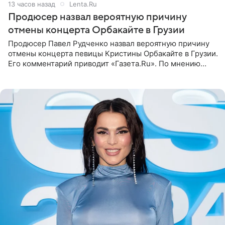
13 часов назад
Lenta.Ru
Продюсер назвал вероятную причину
отмены концерта Орбакайте в Грузии
Продюсер Павел Рудченко назвал вероятную причину
отмены концерта певицы Кристины Орбакайте в Грузии.
Его комментарий приводит «Газета.Ru». По мнению
медиаменеджера, на решение администрации Батума
могли