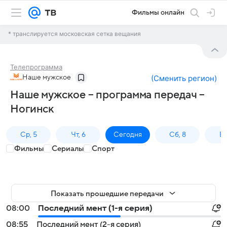
Фильмы онлайн
* транслируется московская сетка вещания
Телепрограмма
Наше мужское
(
Сменить регион
)
Наше мужское – программа передач –
Ногинск
Ср, 5
Чт, 6
Сегодня
Сб, 8
Вс
Фильмы
Сериалы
Спорт
Показать прошедшие передачи
08:00
Последний мент (1-я серия)
08:55
Последний мент (2-я серия)