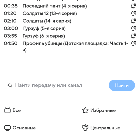
00:35
Последний мент (4-я серия)
01:20
Солдаты 12 (13-я серия)
02:10
Солдаты (14-я серия)
03:00
Гурзуф (5-я серия)
03:55
Гурзуф (6-я серия)
04:50
Профиль убийцы (Детская площадка: Часть 1-
я)
Найти
Все
Избранные
Основные
Центральные