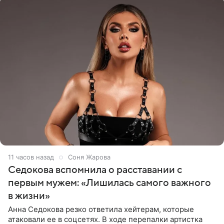
11 часов назад
Соня Жарова
Седокова вспомнила о расставании с
первым мужем: «Лишилась самого важного
в жизни»
Анна Седокова резко ответила хейтерам, которые
атаковали ее в соцсетях. В ходе перепалки артистка