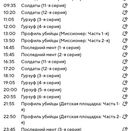
09:35
Солдаты (11-я серия)
10:20
Солдаты (12-я серия)
11:05
Гурзуф (3-я серия)
12:00
Гурзуф (4-я серия)
13:00
Профиль убийцы (Миссионер: Часть 1-я)
13:50
Профиль убийцы (Миссионер: Часть 2-я)
14:45
Последний мент (1-я серия)
15:45
Последний мент (2-я серия)
16:35
Солдаты (11-я серия)
17:20
Солдаты (12-я серия)
18:10
Гурзуф (3-я серия)
19:05
Гурзуф (4-я серия)
20:00
Гурзуф (5-я серия)
20:55
Гурзуф (6-я серия)
21:55
Профиль убийцы (Детская площадка: Часть 1-
я)
22:50
Профиль убийцы (Детская площадка: Часть 2-
я)
23:45
Последний мент (3-я серия)