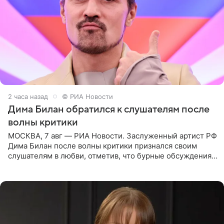
2 часа назад
© РИА Новости
Дима Билан обратился к слушателям после
волны критики
МОСКВА, 7 авг — РИА Новости. Заслуженный артист РФ
Дима Билан после волны критики признался своим
слушателям в любви, отметив, что бурные обсуждения
запустили процесс поиска смыслов, возможностей и
глубин. В