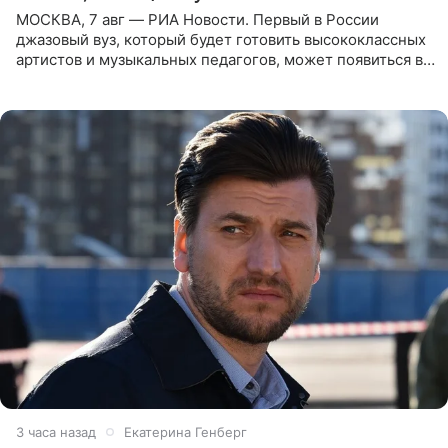
МОСКВА, 7 авг — РИА Новости. Первый в России
джазовый вуз, который будет готовить высококлассных
артистов и музыкальных педагогов, может появиться в
Москве или Санкт-Петербурге, ведется масштабная
проработка
3 часа назад
Екатерина Генберг