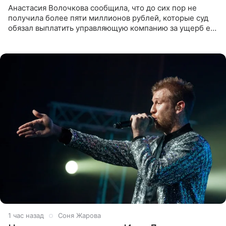
Анастасия Волочкова сообщила, что до сих пор не
получила более пяти миллионов рублей, которые суд
обязал выплатить управляющую компанию за ущерб ее
квартире в Санкт-Петербурге. В соцсети артистка
выложила
1 час назад
Соня Жарова