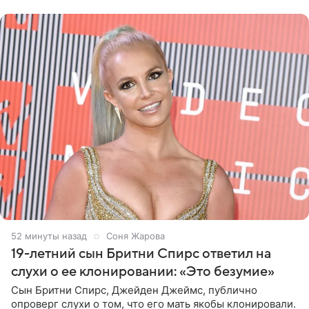
дополнила
52 минуты назад
Соня Жарова
19-летний сын Бритни Спирс ответил на
слухи о ее клонировании: «Это безумие»
Сын Бритни Спирс, Джейден Джеймс, публично
опроверг слухи о том, что его мать якобы клонировали.