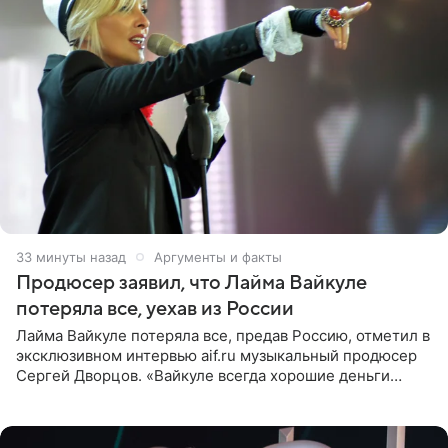
33 минуты назад
Аргументы и факты
Продюсер заявил, что Лайма Вайкуле
потеряла все, уехав из России
Лайма Вайкуле потеряла все, предав Россию, отметил в
эксклюзивном интервью aif.ru музыкальный продюсер
Сергей Дворцов. «Вайкуле всегда хорошие деньги
получала в России, заработки сопоставимы с Пугачевой,
10−20