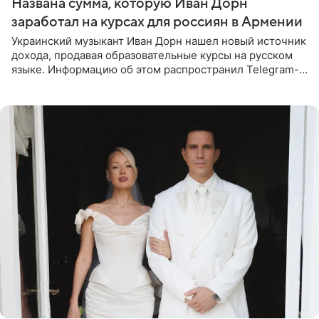
Названа сумма, которую Иван Дорн
заработал на курсах для россиян в Армении
Украинский музыкант Иван Дорн нашел новый источник
дохода, продавая образовательные курсы на русском
языке. Информацию об этом распространил Telegram-
канал Shot. Источник сообщает, что исполнитель
провел серию