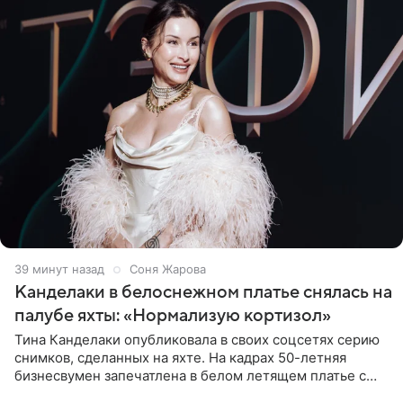
39 минут назад
Соня Жарова
Канделаки в белоснежном платье снялась на
палубе яхты: «Нормализую кортизол»
Тина Канделаки опубликовала в своих соцсетях серию
снимков, сделанных на яхте. На кадрах 50-летняя
бизнесвумен запечатлена в белом летящем платье с
глубокими разрезами на талии. Свой образ Канделаки