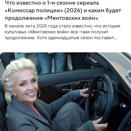
Что известно о 1-м сезоне сериала
«Комиссар полиции» (2026) и каким будет
продолжение «Ментовских войн»
В начале лета 2026 года стало известно, что история
культовых «Ментовских войн» все-таки получит
продолжение. Хотя одиннадцатый сезон поставил
логичную точку в судьбе Романа Шилова, а исполнитель
главной роли