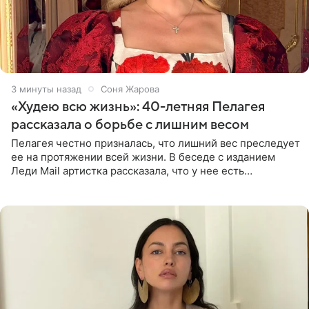
3 минуты назад
Соня Жарова
«Худею всю жизнь»: 40-летняя Пелагея
рассказала о борьбе с лишним весом
Пелагея честно призналась, что лишний вес преследует
ее на протяжении всей жизни. В беседе с изданием
Леди Mail артистка рассказала, что у нее есть
предрасположенность к полноте, а с годами держать
себя в форме