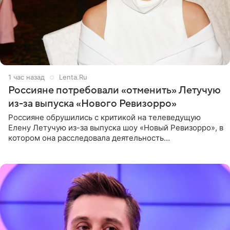
1 час назад
Lenta.Ru
Россияне потребовали «отменить» Летучую
из-за выпуска «Нового Ревизорро»
Россияне обрушились с критикой на телеведущую
Елену Летучую из-за выпуска шоу «Новый Ревизорро», в
котором она расследовала деятельность
стоматологической клиники в Москве. В видео и
комментариях,