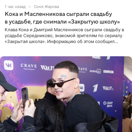
1 час назад
Соня Жарова
Кока и Масленникова сыграли свадьбу
в усадьбе, где снимали «Закрытую школу»
Клава Кока и Дмитрий Масленников сыграли свадьбу в
усадьбе Середниково, знакомой зрителям по сериалу
«Закрытая школа». Информацию об этом сообщил
Telegram-канал Mash. Церемония прошла за закрытыми
дверями.