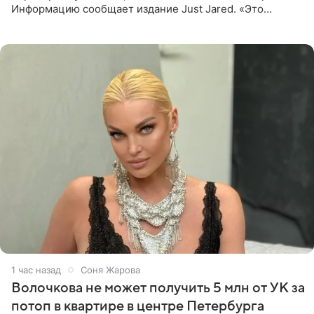
Информацию сообщает издание Just Jared. «Это
заставляет меня понять, что многое в СМИ
преувеличено и фальшиво.
1 час назад
Соня Жарова
Волочкова не может получить 5 млн от УК за
потоп в квартире в центре Петербурга