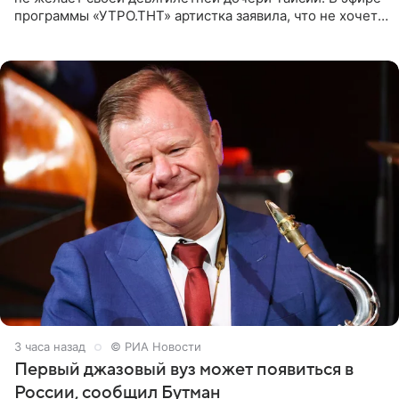
программы «УТРО.ТНТ» артистка заявила, что не хочет
для наследницы карьеры исполнительницы. Пелагея
3 часа назад
© РИА Новости
Первый джазовый вуз может появиться в
России, сообщил Бутман