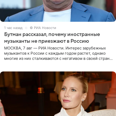
1 час назад
© РИА Новости
Бутман рассказал, почему иностранные
музыканты не приезжают в Россию
МОСКВА, 7 авг — РИА Новости. Интерес зарубежных
музыкантов к России с каждым годом растет, однако
многие из них сталкиваются с негативом в своей стране
и риском потерять работу после поездок в РФ, поэтому