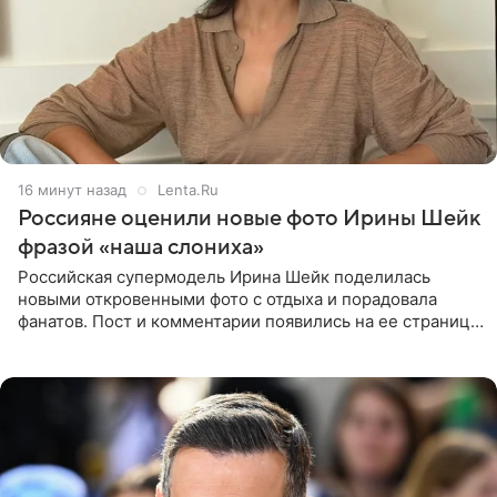
16 минут назад
Lenta.Ru
Россияне оценили новые фото Ирины Шейк
фразой «наша слониха»
Российская супермодель Ирина Шейк поделилась
новыми откровенными фото с отдыха и порадовала
фанатов. Пост и комментарии появились на ее странице
в Instagram (принадлежит компании Meta, признанной
экстремистской