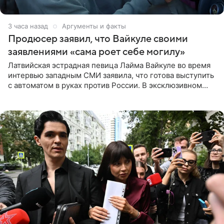
3 часа назад
Аргументы и факты
Продюсер заявил, что Вайкуле своими
заявлениями «сама роет себе могилу»
Латвийская эстрадная певица Лайма Вайкуле во время
интервью западным СМИ заявила, что готова выступить
с автоматом в руках против России. В эксклюзивном
комментарии aif.ru продюсер Сергей Дворцов отметил,
что