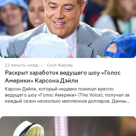
23 минуты назад
Соня Жарова
Раскрыт заработок ведущего шоу «Голос
Америки» Карсона Дэйли
Карсон Дэйли, который недавно покинул кресло
ведущего шоу «Голос Америки» (The Voice), получал за
каждый сезон несколько миллионов долларов. Данные
о его доходах раскрыл инсайдер из съемочной команды
проекта в