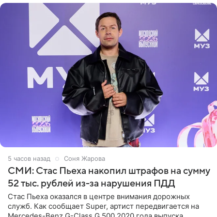
5 часов назад
Соня Жарова
СМИ: Стас Пьеха накопил штрафов на сумму
52 тыс. рублей из-за нарушения ПДД
Стас Пьеха оказался в центре внимания дорожных
служб. Как сообщает Super, артист передвигается на
Mercedes-Benz G-Class G 500 2020 года выпуска,