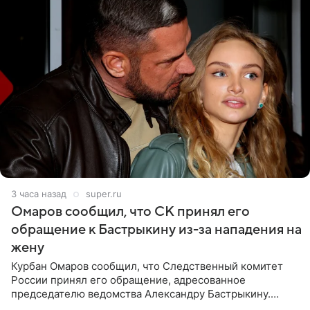
3 часа назад
super.ru
Омаров сообщил, что СК принял его
обращение к Бастрыкину из-за нападения на
жену
Курбан Омаров сообщил, что Следственный комитет
России принял его обращение, адресованное
председателю ведомства Александру Бастрыкину.
Бизнесмен опубликовал ответ Информационного