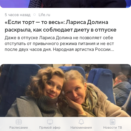
5 часов назад
Life.ru
«Если торт — то весь»: Лариса Долина
раскрыла, как соблюдает диету в отпуске
Даже в отпуске Лариса Долина не позволяет себе
отступать от привычного режима питания и не ест
после двух часов дня. Народная артистка России
призналась, что особенно строго следит за рационом на
отдыхе, когда
Расписание
Прямой эфир
Напоминания
Новости ТВ