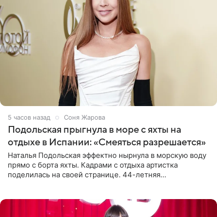
5 часов назад
Соня Жарова
Подольская прыгнула в море с яхты на
отдыхе в Испании: «Смеяться разрешается»
Наталья Подольская эффектно нырнула в морскую воду
прямо с борта яхты. Кадрами с отдыха артистка
поделилась на своей странице. 44-летняя
знаменитость предстала перед поклонниками в ярком
розовом купальнике с