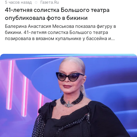
5 часов назад
Газета.Ru
41-летняя солистка Большого театра
опубликовала фото в бикини
Балерина Анастасия Меськова показала фигуру в
бикини. 41-летняя солистка Большого театра
позировала в вязаном купальнике у бассейна и
опубликовала фото в личном блоге. Артистка
поделилась кадрами с отдыха за