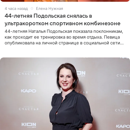
4 часа назад
Елена Нужная
44-летняя Подольская снялась в
ультракоротком спортивном комбинезоне
44-летняя Наталья Подольская показала поклонникам,
как проходит ее тренировка во время отдыха. Певица
опубликовала на личной странице в социальной сети
снимки из спортзала. На кадрах артистка позирует в
красном