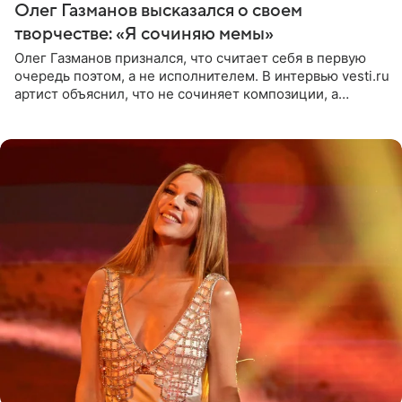
Олег Газманов высказался о своем
творчестве: «Я сочиняю мемы»
Олег Газманов признался, что считает себя в первую
очередь поэтом, а не исполнителем. В интервью vesti.ru
артист объяснил, что не сочиняет композиции, а
позволяет им появляться через себя. По словам
музыканта,