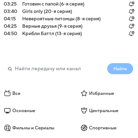
03:25
Готовим с папой (6-я серия)
03:40
Girls only (20-я серия)
04:15
Невероятные питомцы (8-я серия)
04:25
Верные друзья (9-я серия)
04:50
Крибли Баттл (13-я серия)
Найти
Все
Избранные
Основные
Центральные
Фильмы и Сериалы
Спортивные