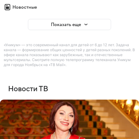
Новостные
Показать еще
«Уникум» — это современный канал для детей от 6 до 12 лет. Задача
канала — формирование общих ценностей у детей разных поколений. В
эфире канала показывают как зарубежные, так и отечественные
мультсериалы. Смотрите полную телепрограмму телеканала Уникум
для города Ноябрьск на «ТВ Mail».
Новости ТВ