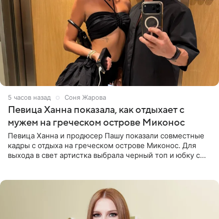
5 часов назад
Соня Жарова
Певица Ханна показала, как отдыхает с
мужем на греческом острове Миконос
Певица Ханна и продюсер Пашу показали совместные
кадры с отдыха на греческом острове Миконос. Для
выхода в свет артистка выбрала черный топ и юбку с
высоким разрезом. Дополнили образ босоножки в тон,
серьги с