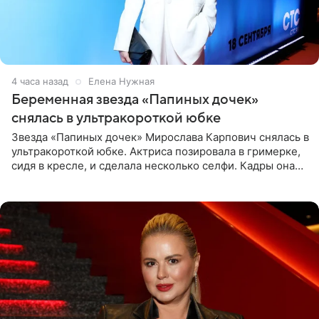
4 часа назад
Елена Нужная
Беременная звезда «Папиных дочек»
снялась в ультракороткой юбке
Звезда «Папиных дочек» Мирослава Карпович снялась в
ультракороткой юбке. Актриса позировала в гримерке,
сидя в кресле, и сделала несколько селфи. Кадры она
опубликовала на личной странице в социальной сети.