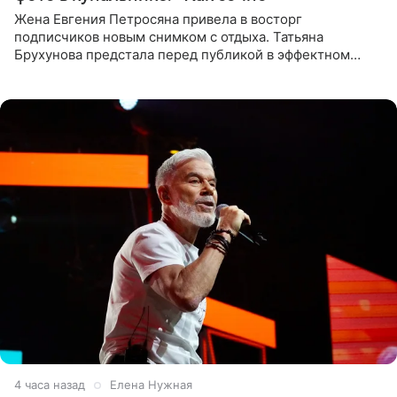
Жена Евгения Петросяна привела в восторг
подписчиков новым снимком с отдыха. Татьяна
Брухунова предстала перед публикой в эффектном
черно-сиреневом монокини, позируя прямо в бассейне.
«Ох, как сочно», «Татьяна,
4 часа назад
Елена Нужная