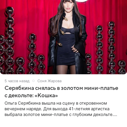
5 часов назад
Соня Жарова
Серябкина снялась в золотом мини-платье
с декольте: «Кошка»
Ольга Серябкина вышла на сцену в откровенном
вечернем наряде. Для выхода 41-летняя артистка
выбрала золотое мини-платье с глубоким декольте.
Дополнением к образу стали бежевые мюли. Стилисты
выпрямили волосы