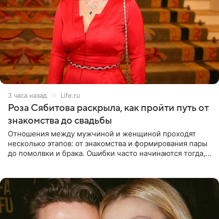
3 часа назад
Life.ru
Роза Сябитова раскрыла, как пройти путь от
знакомства до свадьбы
Отношения между мужчиной и женщиной проходят
несколько этапов: от знакомства и формирования пары
до помолвки и брака. Ошибки часто начинаются тогда,
когда один из партнеров требует от другого слишком
многого,