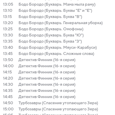
13:05
Бодо Бородо (Букварь. Мама мыла раму)
13:10
Бодо Бородо (Букварь. Буквы "Е" и "Е")
13:15
Бодо Бородо (Букварь. Буква "В")
13:20
Бодо Бородо (Букварь. Генеральная уборка)
13:25
Бодо Бородо (Букварь. Омофоны)
13:30
Бодо Бородо (Букварь. Буква "Ю")
13:35
Бодо Бородо (Букварь. Буква "З")
13:40
Бодо Бородо (Букварь. Мяуси-Карабуси)
13:45
Бодо Бородо (Букварь. Сложные слова)
13:50
Детектив Финник (16-я серия)
14:00
Детектив Финник (16-я серия)
14:15
Детектив Финник (16-я серия)
14:20
Детектив Финник (16-я серия)
14:30
Детектив Финник (16-я серия)
14:35
Детектив Финник (16-я серия)
14:45
Детектив Финник (16-я серия)
14:50
Турбозавры (Спасение утопающего Зера)
15:00
Турбозавры (Спасение утопающего Зера)