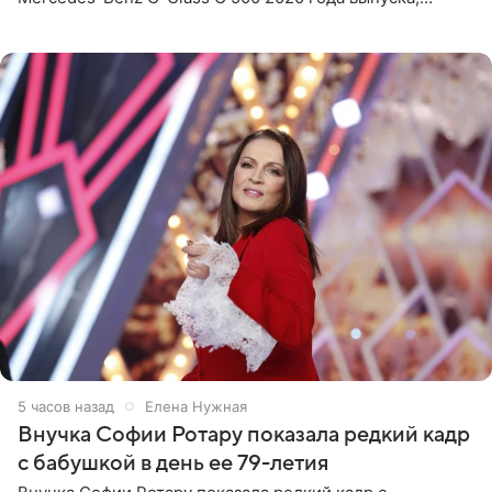
стоимость которого оценивается в 15–20 миллионов
рублей.
5 часов назад
Елена Нужная
Внучка Софии Ротару показала редкий кадр
с бабушкой в день ее 79-летия