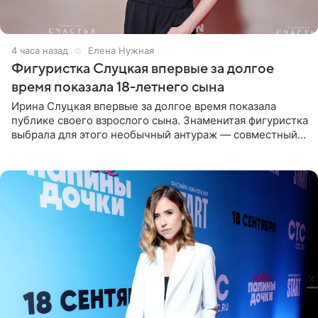
4 часа назад
Елена Нужная
Фигуристка Слуцкая впервые за долгое
время показала 18-летнего сына
Ирина Слуцкая впервые за долгое время показала
публике своего взрослого сына. Знаменитая фигуристка
выбрала для этого необычный антураж — совместный
отдых на воде. Вместе с 18-летним Артемом фигуристка