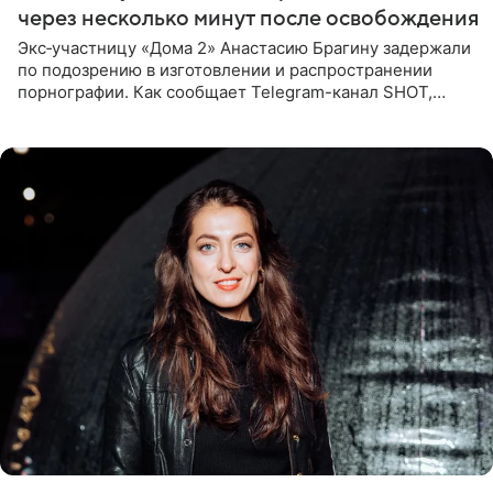
через несколько минут после освобождения
Экс‑участницу «Дома 2» Анастасию Брагину задержали
по подозрению в изготовлении и распространении
порнографии. Как сообщает Telegram-канал SHOT,
девушка может оказаться в СИЗО. Следствие
ходатайствует об