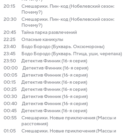
20:15
Смешарики. Пин-код (Нобелевский сезон:
Почему?)
20:30
Смешарики. Пин-код (Нобелевский сезон:
Почему?)
20:45
Тайна парка развлечений
22:25
Опасные каникулы
23:40
Бодо Бородо (Букварь. Оксюмороны)
23:45
Бодо Бородо (Букварь. Птица, уши, черепаха)
23:50
Детектив Финник (16-я серия)
00:00
Детектив Финник (16-я серия)
00:05
Детектив Финник (16-я серия)
00:15
Детектив Финник (16-я серия)
00:25
Детектив Финник (16-я серия)
00:30
Детектив Финник (16-я серия)
00:40
Детектив Финник (16-я серия)
00:45
Детектив Финник (16-я серия)
00:55
Смешарики. Новые приключения (Массы и
расстояния)
01:05
Смешарики. Новые приключения (Массы и