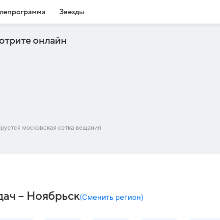
лепрограмма
Звезды
отрите онлайн
ируется московская сетка вещания
ач – Ноябрьск
(
Сменить регион
)