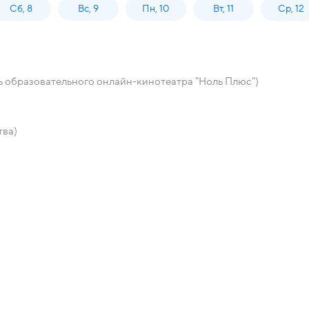
Сб, 8
Вс, 9
Пн, 10
Вт, 11
Ср, 12
 образовательного онлайн-кинотеатра "Ноль Плюс")
тва)