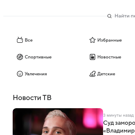
Все
Избранные
Спортивные
Новостные
Увлечения
Детские
Новости ТВ
3 минуты назад
Суд заморо
«Владимир