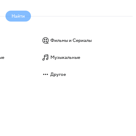
Найти
Фильмы и Сериалы
ые
Музыкальные
Другое