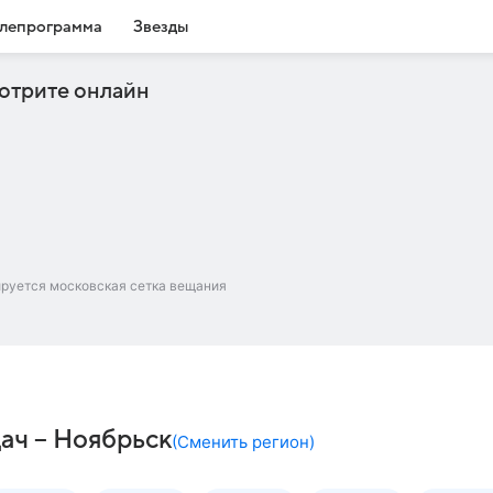
лепрограмма
Звезды
отрите онлайн
ируется московская сетка вещания
ач – Ноябрьск
(
Сменить регион
)