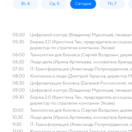
Вт, 4
Ср, 5
Сегодня
Пт, 7
05:00
Цифровой контур (Владимир Муромцев, гене
05:30
Биржа 2.0 (Кристина Тен, председатель ассоци
директор по стратегии компании Экове)
06:00
Технологии для бизнеса (Сергей Волдохин, директ
06:30
Люди дела (Ирина Артемьева, основатель бренд
07:30
IT-Трансформация (Александр Полумордвинов, 
08:00
Компании и люди (Дмитрий Тарасов, директор М
08:30
Цифровизация бизнеса (Евгений Россинский, т
09:00
Цифровой контур (Владимир Муромцев, гене
09:30
Биржа 2.0 (Кристина Тен, председатель ассоци
директор по стратегии компании Экове)
10:00
Технологии для бизнеса (Сергей Волдохин, директ
10:30
Люди дела (Ирина Артемьева, основатель бренд
11:30
IT-Трансформация (Александр Полумордвинов, 
12:00
Компании и люди (Дмитрий Тарасов, директор М