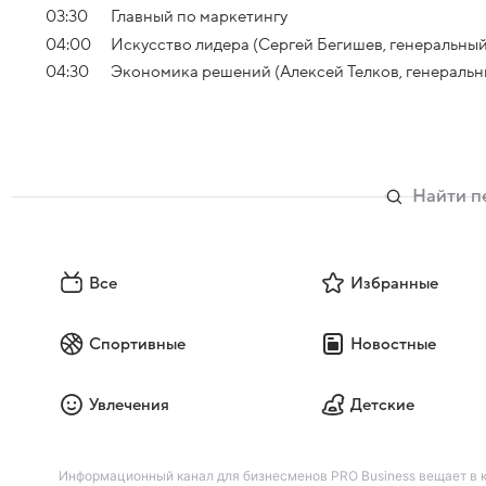
03:30
Главный по маркетингу
04:00
Искусство лидера (Сергей Бегишев, генеральны
04:30
Экономика решений (Алексей Телков, генеральн
Все
Избранные
Спортивные
Новостные
Увлечения
Детские
Информационный канал для бизнесменов PRO Business вещает в к