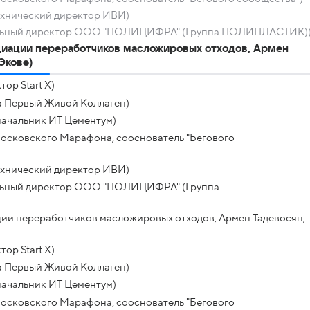
ехнический директор ИВИ)
ральный директор ООО "ПОЛИЦИФРА" (Группа ПОЛИПЛАСТИК)
оциации переработчиков масложировых отходов, Армен
Экове)
ор Start X)
а Первый Живой Коллаген)
начальник ИТ Цементум)
Московского Марафона, сооснователь "Бегового
ехнический директор ИВИ)
альный директор ООО "ПОЛИЦИФРА" (Группа
ации переработчиков масложировых отходов, Армен Тадевосян,
ор Start X)
а Первый Живой Коллаген)
начальник ИТ Цементум)
Московского Марафона, сооснователь "Бегового