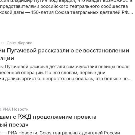
ссии Владимир Путин подтвердил, что найдет возможность
 представителями российского театрального сообщества
ковой даты — 150-летия Союза театральных деятелей РФ.
Соня Жарова
и Пугачевой рассказали о ее восстановлении
рации
ы Пугачевой раскрыл детали самочувствия певицы после
есенной операции. По его словам, первые дни
я дались артистке непросто: она боялась, что больше не
© РИА Новости
дает с РЖД продолжение проекта
ый поезд»
г — РИА Новости. Союз театральных деятелей России