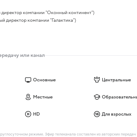
й директор компании "Оконный континент")
ый директор компании "Галактика")
Основные
Центральные
Местные
Образовательн
HD
Для взрослых
руглосуточном режиме. Эфир телеканала составлен из авторских передач 