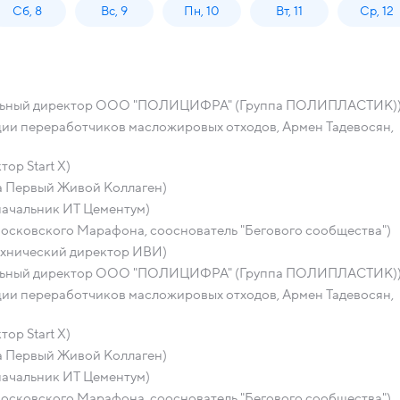
Сб, 8
Вс, 9
Пн, 10
Вт, 11
Ср, 12
ральный директор ООО "ПОЛИЦИФРА" (Группа ПОЛИПЛАСТИК)
ации переработчиков масложировых отходов, Армен Тадевосян,
ор Start X)
а Первый Живой Коллаген)
начальник ИТ Цементум)
осковского Марафона, сооснователь "Бегового сообщества")
ехнический директор ИВИ)
ральный директор ООО "ПОЛИЦИФРА" (Группа ПОЛИПЛАСТИК)
ации переработчиков масложировых отходов, Армен Тадевосян,
ор Start X)
а Первый Живой Коллаген)
начальник ИТ Цементум)
осковского Марафона, сооснователь "Бегового сообщества")