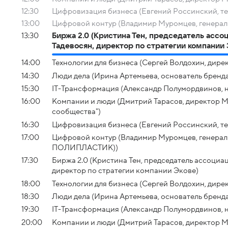
12:30
Цифровизация бизнеса (Евгений Россинский, т
13:00
Цифровой контур (Владимир Муромцев, гене
13:30
Биржа 2.0 (Кристина Тен, председатель асс
Тадевосян, директор по стратегии компании 
14:00
Технологии для бизнеса (Сергей Волдохин, директ
14:30
Люди дела (Ирина Артемьева, основатель бренд
15:30
IT-Трансформация (Александр Полумордвинов, 
16:00
Компании и люди (Дмитрий Тарасов, директор 
сообщества")
16:30
Цифровизация бизнеса (Евгений Россинский, т
17:00
Цифровой контур (Владимир Муромцев, генер
ПОЛИПЛАСТИК))
17:30
Биржа 2.0 (Кристина Тен, председатель ассоци
директор по стратегии компании Экове)
18:00
Технологии для бизнеса (Сергей Волдохин, директ
18:30
Люди дела (Ирина Артемьева, основатель бренд
19:30
IT-Трансформация (Александр Полумордвинов, 
20:00
Компании и люди (Дмитрий Тарасов, директор 