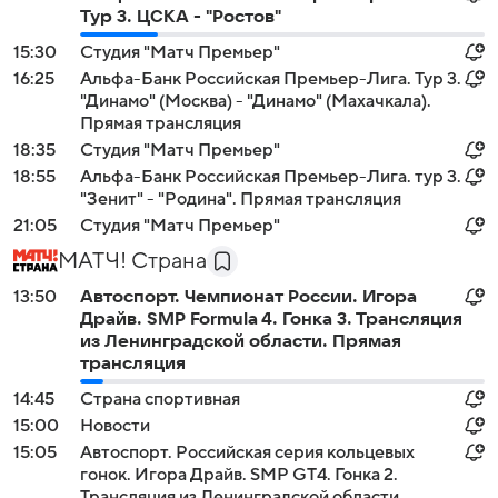
Тур 3. ЦСКА - "Ростов"
15:30
Студия "Матч Премьер"
16:25
Альфа-Банк Российская Премьер-Лига. Тур 3.
"Динамо" (Москва) - "Динамо" (Махачкала).
Прямая трансляция
18:35
Студия "Матч Премьер"
18:55
Альфа-Банк Российская Премьер-Лига. тур 3.
"Зенит" - "Родина". Прямая трансляция
21:05
Студия "Матч Премьер"
МАТЧ! Страна
13:50
Автоспорт. Чемпионат России. Игора
Драйв. SMP Formula 4. Гонка 3. Трансляция
из Ленинградской области. Прямая
трансляция
14:45
Страна спортивная
15:00
Новости
15:05
Автоспорт. Российская серия кольцевых
гонок. Игора Драйв. SMP GT4. Гонка 2.
Трансляция из Ленинградской области.