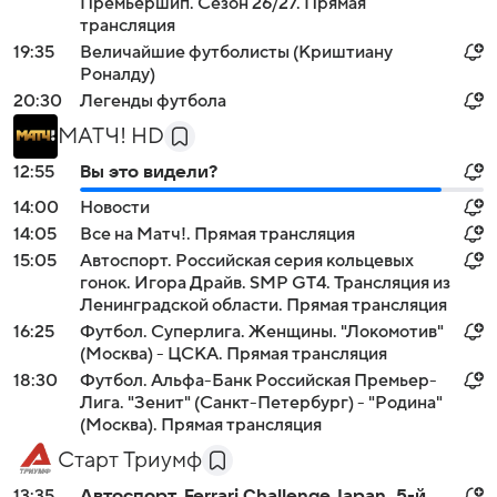
Премьершип. Сезон 26/27. Прямая
трансляция
19:35
Величайшие футболисты (Криштиану
Роналду)
20:30
Легенды футбола
МАТЧ! HD
12:55
Вы это видели?
14:00
Новости
14:05
Все на Матч!. Прямая трансляция
15:05
Автоспорт. Российская серия кольцевых
гонок. Игора Драйв. SMP GT4. Трансляция из
Ленинградской области. Прямая трансляция
16:25
Футбол. Суперлига. Женщины. "Локомотив"
(Москва) - ЦСКА. Прямая трансляция
18:30
Футбол. Альфа-Банк Российская Премьер-
Лига. "Зенит" (Санкт-Петербург) - "Родина"
(Москва). Прямая трансляция
Старт Триумф
13:35
Автоспорт. Ferrari Challenge Japan. 5-й