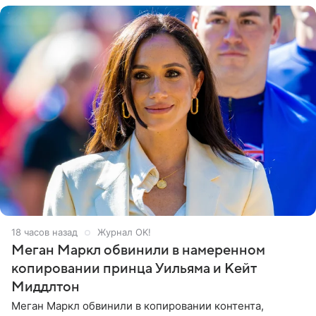
18 часов назад
Журнал OK!
Меган Маркл обвинили в намеренном
копировании принца Уильяма и Кейт
Миддлтон
Меган Маркл обвинили в копировании контента,