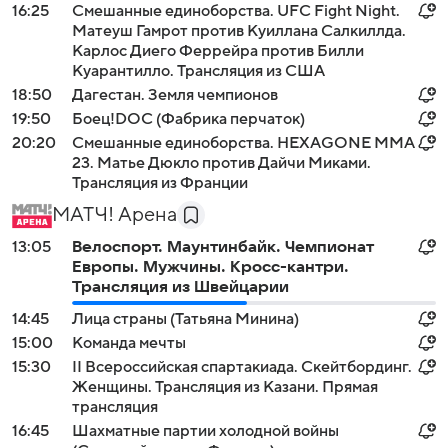
16:25
Смешанные единоборства. UFC Fight Night.
Матеуш Гамрот против Куиллана Салкиллда.
Карлос Диего Феррейра против Билли
Куарантилло. Трансляция из США
18:50
Дагестан. Земля чемпионов
19:50
Боец!DOC (Фабрика перчаток)
20:20
Смешанные единоборства. HEXAGONE MMA
23. Матье Дюкло против Дайчи Миками.
Трансляция из Франции
МАТЧ! Арена
13:05
Велоспорт. Маунтинбайк. Чемпионат
Европы. Мужчины. Кросс-кантри.
Трансляция из Швейцарии
14:45
Лица страны (Татьяна Минина)
15:00
Команда мечты
15:30
II Всероссийская спартакиада. Скейтбординг.
Женщины. Трансляция из Казани. Прямая
трансляция
16:45
Шахматные партии холодной войны