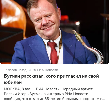
17 часов назад
© РИА Новости
Бутман рассказал, кого пригласил на свой
юбилей
МОСКВА, 8 авг — РИА Новости. Народный артист
России Игорь Бутман в интервью РИА Новости
сообщил, что отметит 65-летие большим концертом в
Кремлевском дворце, а вместе с ним на сцену выйдут
его друзья —