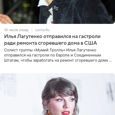
16 часов назад
Lenta.Ru
Илья Лагутенко отправился на гастроли
ради ремонта сгоревшего дома в США
Солист группы «Мумий Тролль» Илья Лагутенко
отправился на гастроли по Европе и Соединенным
Штатам, чтобы заработать на ремонт сгоревшего дома в
Калифорнии. Об этом стало известно Telegram-каналу
Shot. В рамках