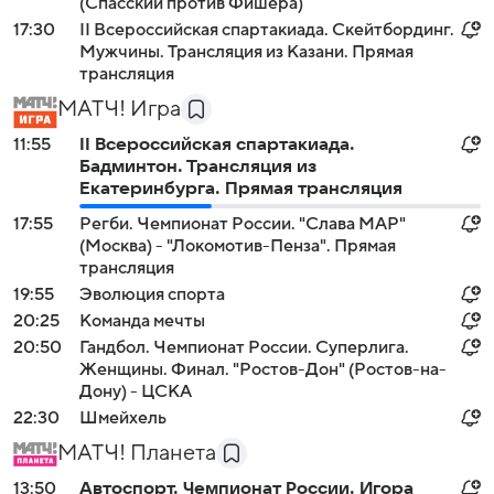
(Спасский против Фишера)
17:30
II Всероссийская спартакиада. Скейтбординг.
Мужчины. Трансляция из Казани. Прямая
трансляция
МАТЧ! Игра
11:55
II Всероссийская спартакиада.
Бадминтон. Трансляция из
Екатеринбурга. Прямая трансляция
17:55
Регби. Чемпионат России. "Слава МАР"
(Москва) - "Локомотив-Пенза". Прямая
трансляция
19:55
Эволюция спорта
20:25
Команда мечты
20:50
Гандбол. Чемпионат России. Суперлига.
Женщины. Финал. "Ростов-Дон" (Ростов-на-
Дону) - ЦСКА
22:30
Шмейхель
МАТЧ! Планета
13:50
Автоспорт. Чемпионат России. Игора