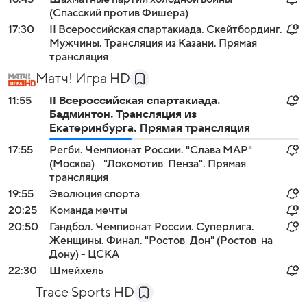
(Спасский против Фишера)
17:30
II Всероссийская спартакиада. Скейтбординг.
Мужчины. Трансляция из Казани. Прямая
трансляция
Матч! Игра HD
11:55
II Всероссийская спартакиада.
Бадминтон. Трансляция из
Екатеринбурга. Прямая трансляция
17:55
Регби. Чемпионат России. "Слава МАР"
(Москва) - "Локомотив-Пенза". Прямая
трансляция
19:55
Эволюция спорта
20:25
Команда мечты
20:50
Гандбол. Чемпионат России. Суперлига.
Женщины. Финал. "Ростов-Дон" (Ростов-на-
Дону) - ЦСКА
22:30
Шмейхель
Trace Sports HD