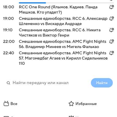
18:00
RCC One Round (Ялымов. Кадиев. Панда
Мешков. Кто упадет?)
19:00
Смешанные единоборства. RCC 6. Александр
Шлеменко vs Вискарди Андраде
19:10
Смешанные единоборства. RCC 6. Никита
Чистяков vs Виктор Генри
22:00
Смешанные единоборства. AMC Fight Nights
56. Владимир Минеев vs Мигель Фалькао
22:40
Смешанные единоборства. AMC Fight Nights
57. Магомедбаг Агаев vs Кирилл Сидельников
110
Найти
Все
Избранные