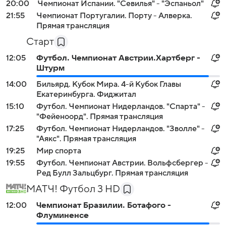
20:00
Чемпионат Испании. "Севилья" - "Эспаньол"
21:55
Чемпионат Португалии. Порту - Алверка.
Прямая трансляция
Старт
12:05
Футбол. Чемпионат Австрии.Хартберг -
Штурм
14:00
Бильярд. Кубок Мира. 4-й Кубок Главы
Екатеринбурга. Фиджитал
15:10
Футбол. Чемпионат Нидерландов. "Спарта" -
"Фейеноорд". Прямая трансляция
17:25
Футбол. Чемпионат Нидерландов. "Зволле" -
"Аякс". Прямая трансляция
19:25
Мир спорта
19:55
Футбол. Чемпионат Австрии. Вольфсбергер -
Ред Булл Зальцбург. Прямая трансляция
МАТЧ! Футбол 3 HD
12:00
Чемпионат Бразилии. Ботафого -
Флуминенсе