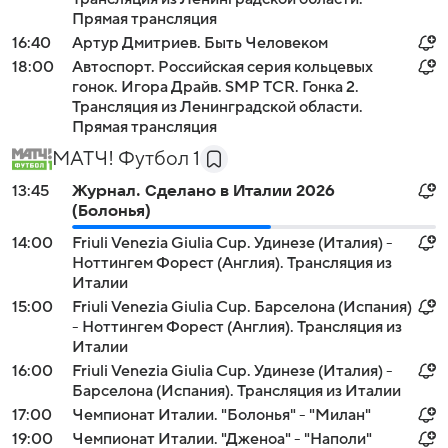
Прямая трансляция
16:40
Артур Дмитриев. Быть Человеком
18:00
Автоспорт. Российская серия кольцевых
гонок. Игора Драйв. SMP TCR. Гонка 2.
Трансляция из Ленинградской области.
Прямая трансляция
МАТЧ! Футбол 1
13:45
Журнал. Сделано в Италии 2026
(Болонья)
14:00
Friuli Venezia Giulia Cup. Удинезе (Италия) -
Ноттингем Форест (Англия). Трансляция из
Италии
15:00
Friuli Venezia Giulia Cup. Барселона (Испания)
- Ноттингем Форест (Англия). Трансляция из
Италии
16:00
Friuli Venezia Giulia Cup. Удинезе (Италия) -
Барселона (Испания). Трансляция из Италии
17:00
Чемпионат Италии. "Болонья" - "Милан"
19:00
Чемпионат Италии. "Дженоа" - "Наполи"