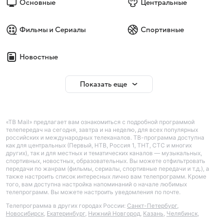
Основные
Центральные
Фильмы и Сериалы
Спортивные
Новостные
Показать еще
«ТВ Mail» предлагает вам ознакомиться с подробной программой
телепередач на сегодня, завтра и на неделю, для всех популярных
российских и международных телеканалов. ТВ-программа доступна
как для центральных (Первый, НТВ, Россия 1, ТНТ, СТС и многих
других), так и для местных и тематических каналов — музыкальных,
спортивных, новостных, образовательных. Вы можете отфильтровать
передачи по жанрам (фильмы, сериалы, спортивные передачи и т.д.), а
также настроить список интересных лично вам телепрограмм. Кроме
того, вам доступна настройка напоминаний о начале любимых
телепрограмм. Вы можете настроить уведомления по почте.
Телепрограмма в других городах России:
Санкт-Петербург
,
Новосибирск
,
Екатеринбург
,
Нижний Новгород
,
Казань
,
Челябинск
,