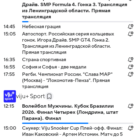
Драйв. SMP Formula 4. Гонка 3. Трансляция
из Ленинградской области. Прямая
трансляция
14:45
Небесная грация
15:05
Автоспорт. Российская серия кольцевых
гонок. Игора Драйв. SMP GT4. Гонка 2.
Трансляция из Ленинградской области.
Прямая трансляция
16:35
Страна спортивная
16:55
София и Софья - две медали
17:55
Регби. Чемпионат России. "Слава МАР"
(Москва) - "Локомотив-Пенза". Прямая
трансляция
viju+ Sport
12:15
Волейбол Мужчины. Кубок Бразилии
2026. Финал Четырех (Лондрина, штат
Парана). Финал
15:00
Снукер: Viju Snooker Cup Плей-офф. Финал:
Иван Каковский - Артем Истомин. Матч до 5