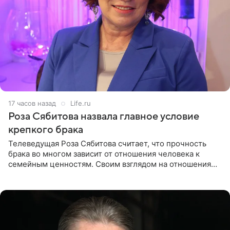
17 часов назад
Life.ru
Роза Сябитова назвала главное условие
крепкого брака
Телеведущая Роза Сябитова считает, что прочность
брака во многом зависит от отношения человека к
семейным ценностям. Своим взглядом на отношения
телеведущая поделилась с корреспондентом Пятого
канала на