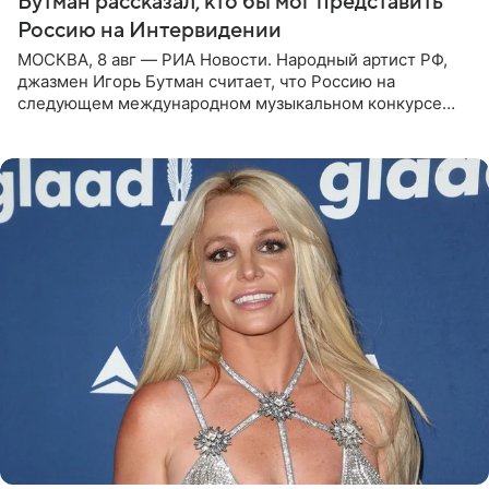
Бутман рассказал, кто бы мог представить
Россию на Интервидении
МОСКВА, 8 авг — РИА Новости. Народный артист РФ,
джазмен Игорь Бутман считает, что Россию на
следующем международном музыкальном конкурсе
«Интервидение» могла бы представить молодая певица
Варвара Убель, так