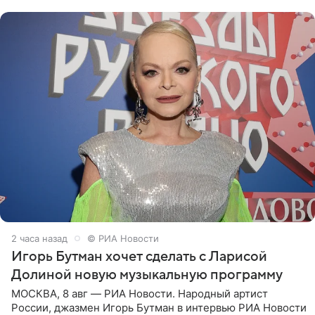
поработать
2 часа назад
© РИА Новости
Игорь Бутман хочет сделать с Ларисой
Долиной новую музыкальную программу
МОСКВА, 8 авг — РИА Новости. Народный артист
России, джазмен Игорь Бутман в интервью РИА Новости