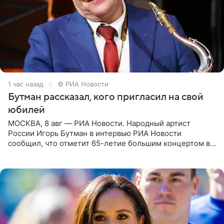
1 час назад
© РИА Новости
Бутман рассказал, кого пригласил на свой
юбилей
МОСКВА, 8 авг — РИА Новости. Народный артист
России Игорь Бутман в интервью РИА Новости
сообщил, что отметит 65-летие большим концертом в
Кремлевском дворце, а вместе с ним на сцену выйдут
его друзья —