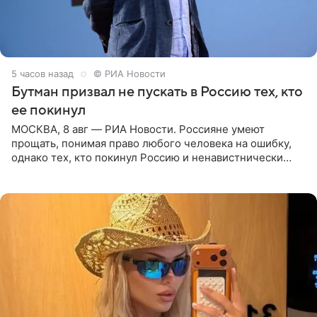
5 часов назад
© РИА Новости
Бутман призвал не пускать в Россию тех, кто
ее покинул
МОСКВА, 8 авг — РИА Новости. Россияне умеют
прощать, понимая право любого человека на ошибку,
однако тех, кто покинул Россию и ненавистнически
высказывается о стране и соотечественниках, не стоит
принимать