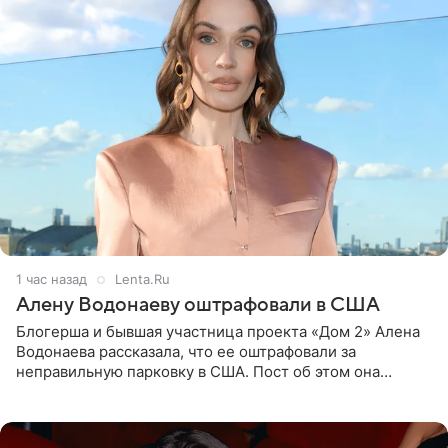
1 час назад
Lenta.Ru
Алену Водонаеву оштрафовали в США
Блогерша и бывшая участница проекта «Дом 2» Алена
Водонаева рассказала, что ее оштрафовали за
неправильную парковку в США. Пост об этом она
опубликовала в своем Telegram-канале. Она заявила,
что во время отдыха