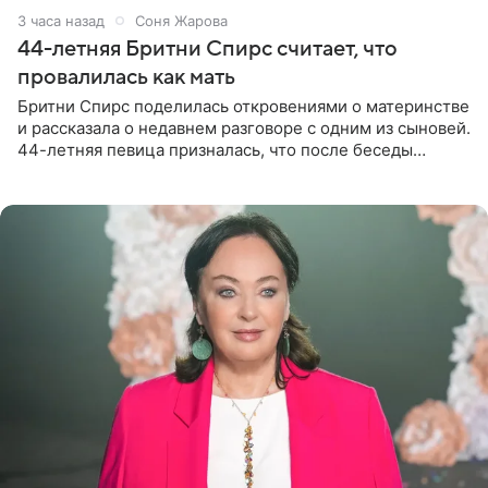
3 часа назад
Соня Жарова
44-летняя Бритни Спирс считает, что
провалилась как мать
Бритни Спирс поделилась откровениями о материнстве
и рассказала о недавнем разговоре с одним из сыновей.
44-летняя певица призналась, что после беседы
почувствовала себя плохой матерью. Публикацию
артистки