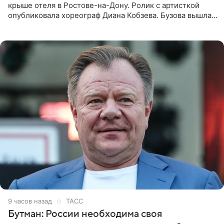
крыше отеля в Ростове-на-Дону. Ролик с артисткой
опубликовала хореограф Диана Кобзева. Бузова вышла
на занятие спортом в 32-градусную жару ранним утром,
9 часов назад
ТАСС
Бутман: России необходима своя