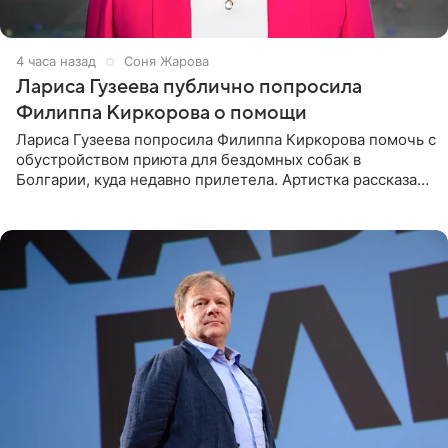
4 часа назад
Соня Жарова
Лариса Гузеева публично попросила
Филиппа Киркорова о помощи
Лариса Гузеева попросила Филиппа Киркорова помочь с
обустройством приюта для бездомных собак в
Болгарии, куда недавно прилетела. Артистка рассказала
о местных волонтерах, которые временно забирают
животных к