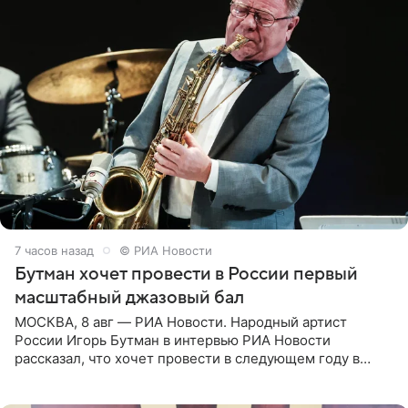
7 часов назад
© РИА Новости
Бутман хочет провести в России первый
масштабный джазовый бал
МОСКВА, 8 авг — РИА Новости. Народный артист
России Игорь Бутман в интервью РИА Новости
рассказал, что хочет провести в следующем году в
Санкт-Петербурге первый масштабный джазовый бал,
который объединит джаз,