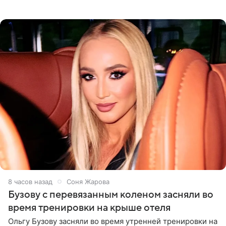
Долиной возглавить вокальное отделение в первом в
России
8 часов назад
Соня Жарова
Бузову с перевязанным коленом засняли во
время тренировки на крыше отеля
Ольгу Бузову засняли во время утренней тренировки на