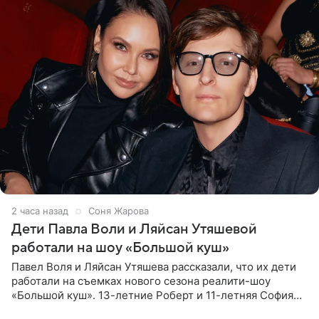
2 часа назад
Соня Жарова
Дети Павла Воли и Ляйсан Утяшевой
работали на шоу «Большой куш»
Павел Воля и Ляйсан Утяшева рассказали, что их дети
работали на съемках нового сезона реалити-шоу
«Большой куш». 13-летние Роберт и 11-летняя София
отправились вместе с родителями в Таиланд и успели