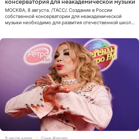
консерватория для неакадемической музыки
МОСКВА, 8 августа. /ТАСС/. Создание в России
собственной консерватории для неакадемической
музыки необходимо для развития отечественной школы
джаза, рока и поп-музыки, а также подготовки
исполнителей мирового
9 часов назад
Соня Жарова