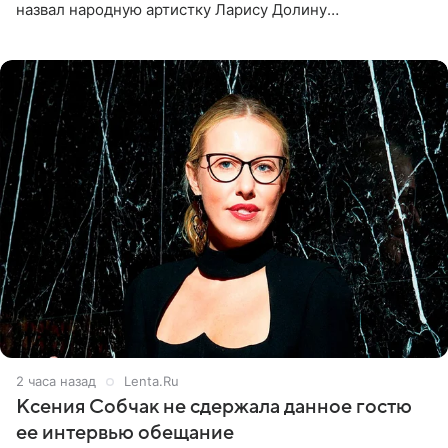
назвал народную артистку Ларису Долину
великолепной певицей и рассказал о желании сделать с
ней новую совместную
2 часа назад
Lenta.Ru
Ксения Собчак не сдержала данное гостю
ее интервью обещание