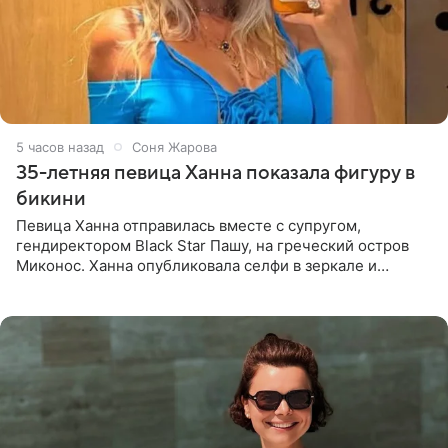
5 часов назад
Соня Жарова
35-летняя певица Ханна показала фигуру в
бикини
Певица Ханна отправилась вместе с супругом,
гендиректором Black Star Пашу, на греческий остров
Миконос. Ханна опубликовала селфи в зеркале и
призналась, что сейчас особенно довольна собой. По
словам певицы, она