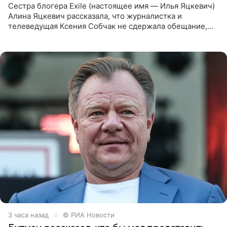
Сестра блогера Exile (настоящее имя — Илья Яцкевич)
Алина Яцкевич рассказала, что журналистка и
телеведущая Ксения Собчак не сдержала обещание,
которое дала ему во время интервью с ним. Об этом она
заявила в
3 часа назад
© РИА Новости