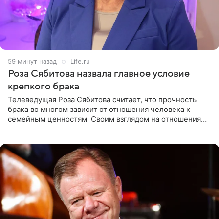
59 минут назад
Life.ru
Роза Сябитова назвала главное условие
крепкого брака
Телеведущая Роза Сябитова считает, что прочность
брака во многом зависит от отношения человека к
семейным ценностям. Своим взглядом на отношения
телеведущая поделилась с корреспондентом Пятого
канала на